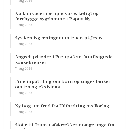
7. aug 2026
Nu kan vacciner opbevares køligt og
forebygge sygdomme i Papua Ny…
7. aug 2026
Syv kendsgerninger om troen på Jesus
7. aug 2026
Angreb på jøder i Europa kan få utilsigtede
konsekvenser
7. aug 2026
Fine input i bog om børn og unges tanker
om tro og eksistens
7. aug 2026
Ny bog om fred fra Udfordringens Forlag
7. aug 2026
Støtte til Trump afskrækker mange unge fra