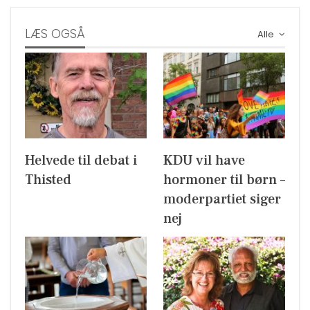
LÆS OGSÅ
Alle
Helvede til debat i
KDU vil have
Thisted
hormoner til børn –
moderpartiet siger
nej