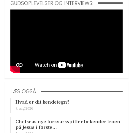
GUDSOPLEVELSER OG INTERVIEWS:
LÆS OGSÅ
Hvad er dit kendetegn?
7. aug 2026
Chelseas nye forsvarsspiller bekender troen
på Jesus i første…