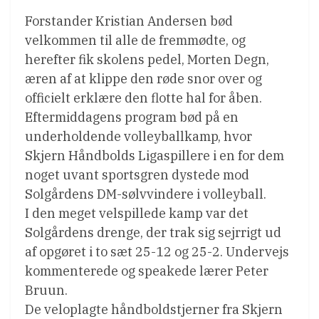
Forstander Kristian Andersen bød
velkommen til alle de fremmødte, og
herefter fik skolens pedel, Morten Degn,
æren af at klippe den røde snor over og
officielt erklære den flotte hal for åben.
Eftermiddagens program bød på en
underholdende volleyballkamp, hvor
Skjern Håndbolds Ligaspillere i en for dem
noget uvant sportsgren dystede mod
Solgårdens DM-sølvvindere i volleyball.
I den meget velspillede kamp var det
Solgårdens drenge, der trak sig sejrrigt ud
af opgøret i to sæt 25-12 og 25-2. Undervejs
kommenterede og speakede lærer Peter
Bruun.
De veloplagte håndboldstjerner fra Skjern