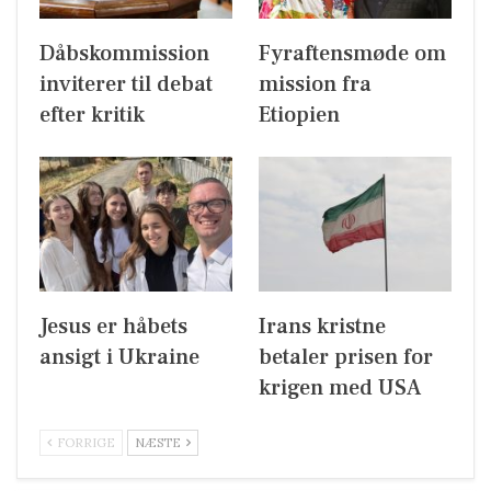
Dåbskommission
Fyraftensmøde om
inviterer til debat
mission fra
efter kritik
Etiopien
Jesus er håbets
Irans kristne
ansigt i Ukraine
betaler prisen for
krigen med USA
FORRIGE
NÆSTE