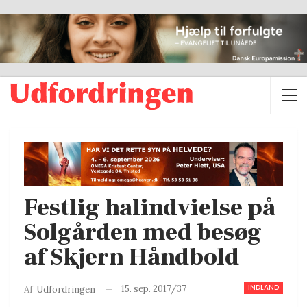
Festlig halindvielse på
Solgården med besøg
af Skjern Håndbold
INDLAND
15. sep. 2017/37
Af
Udfordringen