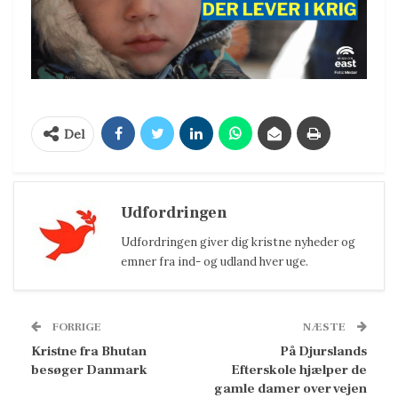
Del
Udfordringen
Udfordringen giver dig kristne nyheder og
emner fra ind- og udland hver uge.
FORRIGE
NÆSTE
Kristne fra Bhutan
På Djurslands
besøger Danmark
Efterskole hjælper de
gamle damer over vejen