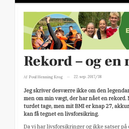
Rekord – og en
22. sep. 2017/38
Af
Poul Henning Krog
Jeg skriver desværre ikke om den legendar
men om min vægt, der har nået en rekord. M
turdet tage, men mit BMI er knap 27, akkurat
kan få tegnet en livsforsikring.
Da vi har livsforsikringer og ikke satser på