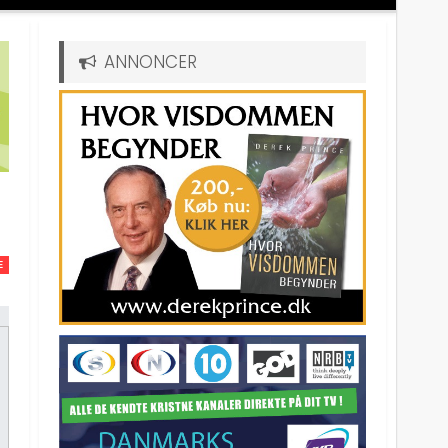
ANNONCER
E