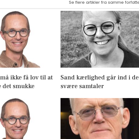
Se flere artikler fra samme forfatt
å ikke få lov til at
Sand kærlighed går ind i de
 det smukke
svære samtaler