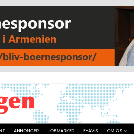
NT
ANNONCER
JOBMARKED
E-AVIS
OM OS