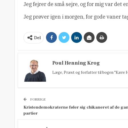
Jeg fejrer de små sejre, og for mig var det e
Jeg prøver igen i morgen, for gode vaner ta
Del
Poul Henning Krog
Læge, Præst og forfatter til bogen "Kære H
FORRIGE
Kristendemokraterne føler sig chikaneret af de ga
partier