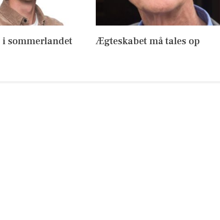
s i sommerlandet
Ægteskabet må tales op