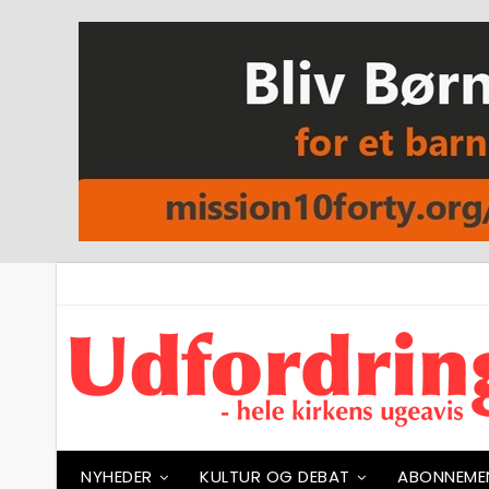
NYHEDER
KULTUR OG DEBAT
ABONNEME