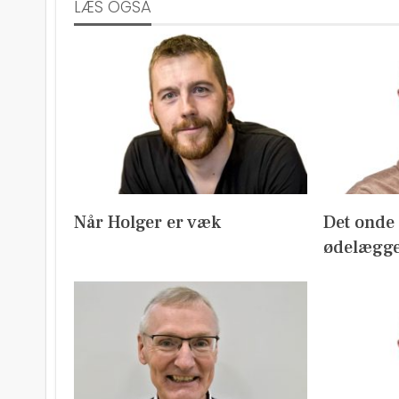
LÆS OGSÅ
Når Holger er væk
Det onde m
ødelægge