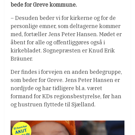
bede for Greve kommune.
– Desuden beder vi for kirkerne og for de
personlige emner, som deltagerne kommer
med, fortæller Jens Peter Hansen. Mødet er
åbent for alle og offentliggøres også i
kirkebladet. Sognepræsten er Knud Erik
Bräuner.
Der findes i forvejen en anden bedegruppe,
som beder for Greve. Jens Peter Hansen er
nordjyde og har tidligere bl.a. været
formand for KDs regionsbestyrelse, før han
og hustruen flyttede til Sjælland.