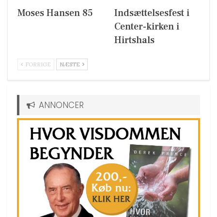
Moses Hansen 85
Indsættelsesfest i
Center-kirken i
Hirtshals
FORRIGE
NÆSTE
ANNONCER