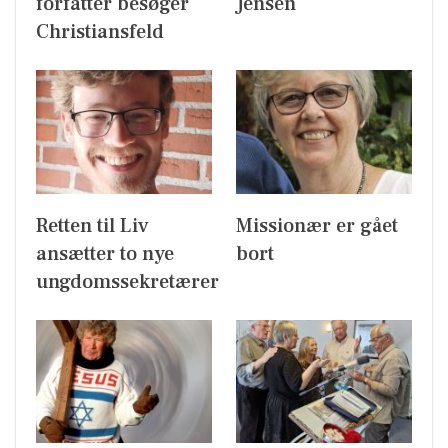
forfatter besøger
Jensen
Christiansfeld
Retten til Liv
Missionær er gået
ansætter to nye
bort
ungdomssekretærer