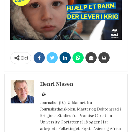
Del
Henri Nissen
Journalist (DJ). Uddannet fra
Journalisthøjskolen. Master og Doktorgrad i
Religious Studies fra Promise Christian
University. Forfatter til 18 bøger. Har
arbejdet i Folketinget. Rejst i Asien og Afrika