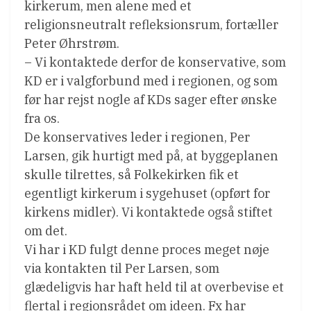
kirkerum, men alene med et
religionsneutralt refleksionsrum, fortæller
Peter Øhrstrøm.
– Vi kontaktede derfor de konservative, som
KD er i valgforbund med i regionen, og som
før har rejst nogle af KDs sager efter ønske
fra os.
De konservatives leder i regionen, Per
Larsen, gik hurtigt med på, at byggeplanen
skulle tilrettes, så Folkekirken fik et
egentligt kirkerum i sygehuset (opført for
kirkens midler). Vi kontaktede også stiftet
om det.
Vi har i KD fulgt denne proces meget nøje
via kontakten til Per Larsen, som
glædeligvis har haft held til at overbevise et
flertal i regionsrådet om ideen. Fx har