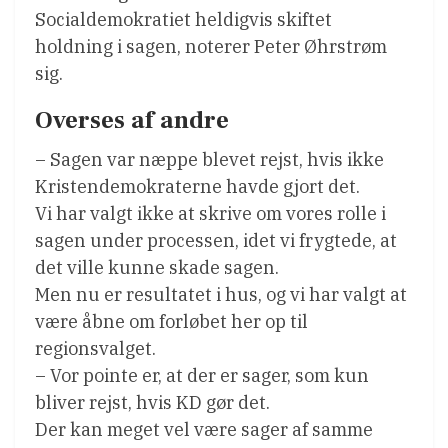
Socialdemokratiet heldigvis skiftet
holdning i sagen, noterer Peter Øhrstrøm
sig.
Overses af andre
– Sagen var næppe blevet rejst, hvis ikke
Kristendemokraterne havde gjort det.
Vi har valgt ikke at skrive om vores rolle i
sagen under processen, idet vi frygtede, at
det ville kunne skade sagen.
Men nu er resultatet i hus, og vi har valgt at
være åbne om forløbet her op til
regionsvalget.
– Vor pointe er, at der er sager, som kun
bliver rejst, hvis KD gør det.
Der kan meget vel være sager af samme