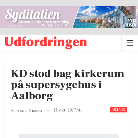
KD stod bag kirkerum
på supersygehus i
Aalborg
INDLAND
13. okt. 2017/41
Af
Henri Nissen