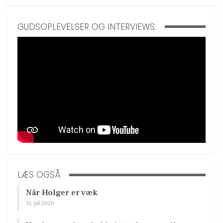
GUDSOPLEVELSER OG INTERVIEWS:
LÆS OGSÅ
Når Holger er væk
31. jul 2026