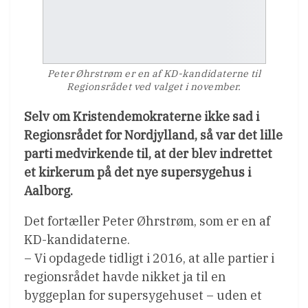
Peter Øhrstrøm er en af KD-kandidaterne til
Regionsrådet ved valget i november.
Selv om Kristendemokraterne ikke sad i
Regionsrådet for Nordjylland, så var det lille
parti medvirkende til, at der blev indrettet
et kirkerum på det nye supersygehus i
Aalborg.
Det fortæller Peter Øhrstrøm, som er en af
KD-kandidaterne.
– Vi opdagede tidligt i 2016, at alle partier i
regionsrådet havde nikket ja til en
byggeplan for supersygehuset – uden et