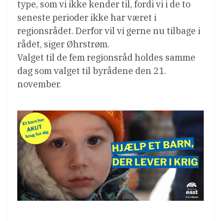
type, som vi ikke kender til, fordi vi i de to
seneste perioder ikke har været i
regionsrådet. Derfor vil vi gerne nu tilbage i
rådet, siger Øhrstrøm.
Valget til de fem regionsråd holdes samme
dag som valget til byrådene den 21.
november.