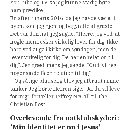
YouTube og TV, så jeg kunne stadig høre
ham prædike.
En aften i marts 2016, da jeg havde været i
byen, kom jeg hjem og begyndte at græde.
Det var den nat, jeg sagde: ”Herre, jeg ved, at
nogle mennesker virkelig lever for dig. Ikke
bare ved at gå i kirke om søndagen, men de
lever virkelig for dig. De har en relation til
dig”. Jeg græd, mens jeg sagde: ”Gud, vil jeg
nogensinde få en relation til dig?”
– Og så lige pludselig blev jeg afbrudt i mine
tanker. Jeg hørte Herren sige: ”Ja, du vil leve
for mig”, fortæller Jeffrey McCall til The
Christian Post.
Overlevende fra natklubskyderi:
’Min identitet er nu i Jesus’