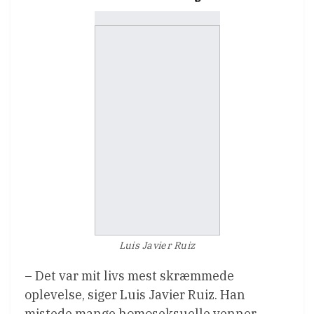
Luis Javier Ruiz
– Det var mit livs mest skræmmede
oplevelse, siger Luis Javier Ruiz. Han
mistede mange homoseksuelle venner