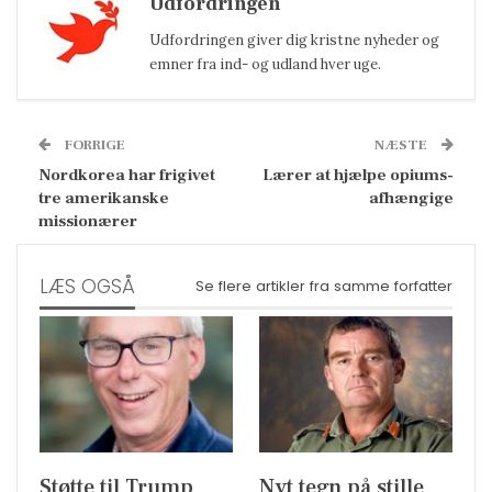
Udfordringen
Udfordringen giver dig kristne nyheder og
emner fra ind- og udland hver uge.
FORRIGE
NÆSTE
Nordkorea har frigivet
Lærer at hjælpe opiums-
tre amerikanske
afhængige
missionærer
LÆS OGSÅ
Se flere artikler fra samme forfatter
Støtte til Trump
Nyt tegn på stille