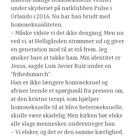
under skyderiet på natklubben Pulse i
Orlando i 2016. Nu har han brudt med
homoseksualiteten.
– Måske vidste vi det ikke dengang. Men nu
ved vi, at Helligånden strømmer ud og giver
en generation mod til at stå frem. Jeg
ønsker bare at takke ham. Min identitet er
Jesus, sagde Luis Javier Ruiz under en
”frihedsmarch”.
Han er ikke længere homoseksuel og
afviser leende et spørgsmål fra pressen om,
at den kristne terapi, som hjælper
homoseksuelle til at blive heteroseksuelle,
skulle være skadelig. Men kirken bør elske
alle slags mennesker, understreger han.
– Vi elsker, og det er den samme kærlighed,