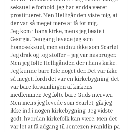
seksuelle forhold, jeg har endda været
prostitueret. Men Helligånden viste mig, at
der var så meget mere at få for mig.
Jeg kom i hans kirke, mens jeg læste i
Georgia. Dengang levede jeg som
homoseksuel, men endnu ikke som Scarlet.
Jeg drak og tog stoffer – jeg var misbruger.
Men jeg følte Helligånden der i hans kirke.
Jeg kunne bare føle noget der. Det var ikke
så meget, fordi det var en kirkebygning, det
var bare forsamlingen af kirkens
medlemmer. Jeg følte bare Guds nærvær.
Men mens jeg levede som Scarlet, gik jeg
ikke ind i nogen kirkebygning. Jeg vidste
godt, hvordan kirkefolk kan være. Men det
var let at få adgang til Jentezen Franklin på