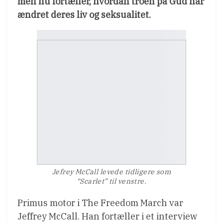
men nu fortæller, hvordan troen på Gud har
ændret deres liv og seksualitet.
Jefrey McCall levede tidligere som
“Scarlet” til venstre.
Primus motor i The Freedom March var
Jeffrey McCall. Han fortæller i et interview