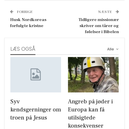
FORRIGE
NÆSTE
Husk Nordkoreas
Tidligere missionær
forfulgte kristne
skriver om tårer og
følelser i Bibelen
LÆS OGSÅ
Alle
Syv
Angreb på jøder i
kendsgerninger om
Europa kan få
troen på Jesus
utilsigtede
konsekvenser