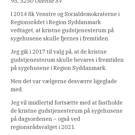
95, 5250 Odense SV
I 2014 fik Venstre og Socialdemokraterne i
Regionsrådet i Region Syddanmark
vedtaget, at kristne gudstjenesterum på
sygehusene skulle fjernes i fremtiden.
Jeg gik i 2017 til valg på, at de kristne
gudstjenesterum skulle bevares i fremtiden
på sygehusene i Region Syddanmark.
Men det var vælgerne desværre ligeglade
med.
Jeg vil imidlertid fortsætte med at fastholde
de kristne gudstjenesterum på sygehusene
på dagsordenen – også ved
regionsrådsvalget i 2021.