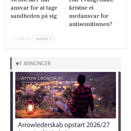
ansvar for at tage
kristne et
sandheden på sig
medansvar for
antisemitismen?
FORRIGE
NÆSTE
ANNONCER