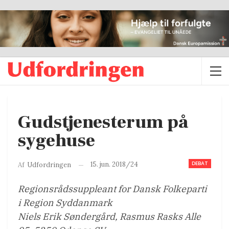
Gudstjenesterum på
sygehuse
DEBAT
15. jun. 2018/24
Af
Udfordringen
Regionsrådssuppleant for Dansk Folkeparti
i Region Syddanmark
Niels Erik Søndergård, Rasmus Rasks Alle