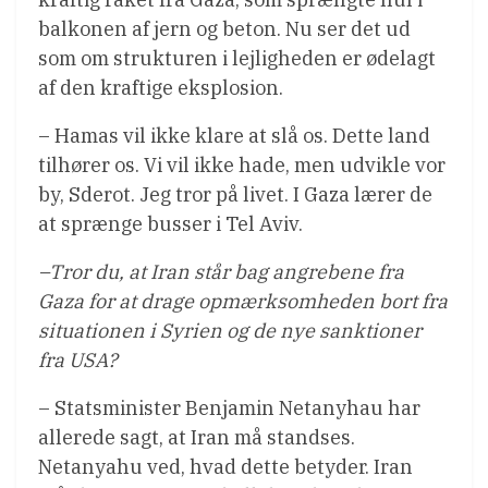
balkonen af jern og beton. Nu ser det ud
som om strukturen i lejligheden er ødelagt
af den kraftige eksplosion.
– Hamas vil ikke klare at slå os. Dette land
tilhører os. Vi vil ikke hade, men udvikle vor
by, Sderot. Jeg tror på livet. I Gaza lærer de
at sprænge busser i Tel Aviv.
–Tror du, at Iran står bag angrebene fra
Gaza for at drage opmærksomheden bort fra
situationen i Syrien og de nye sanktioner
fra USA?
– Statsminister Benjamin Netanyhau har
allerede sagt, at Iran må standses.
Netanyahu ved, hvad dette betyder. Iran