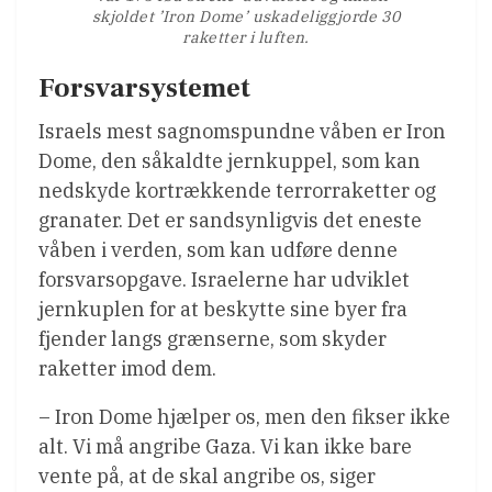
skjoldet ’Iron Dome’ uskadeliggjorde 30
raketter i luften.
Forsvarsystemet
Israels mest sagnomspundne våben er Iron
Dome, den såkaldte jernkuppel, som kan
nedskyde kortrækkende terrorraketter og
granater. Det er sandsynligvis det eneste
våben i verden, som kan udføre denne
forsvarsopgave. Israelerne har udviklet
jernkuplen for at beskytte sine byer fra
fjender langs grænserne, som skyder
raketter imod dem.
– Iron Dome hjælper os, men den fikser ikke
alt. Vi må angribe Gaza. Vi kan ikke bare
vente på, at de skal angribe os, siger