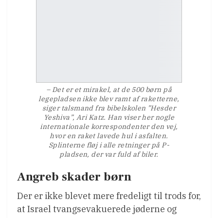
– Det er et mirakel, at de 500 børn på
legepladsen ikke blev ramt af raketterne,
siger talsmand fra bibelskolen ”Hesder
Yeshiva”, Ari Katz. Han viser her nogle
internationale korrespondenter den vej,
hvor en raket lavede hul i asfalten.
Splinterne fløj i alle retninger på P-
pladsen, der var fuld af biler.
Angreb skader børn
Der er ikke blevet mere fredeligt til trods for,
at Israel tvangsevakuerede jøderne og