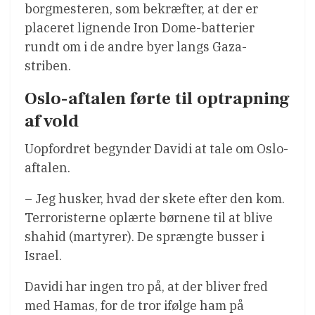
borgmesteren, som bekræfter, at der er
placeret lignende Iron Dome-batterier
rundt om i de andre byer langs Gaza-
striben.
Oslo-aftalen førte til optrapning
af vold
Uopfordret begynder Davidi at tale om Oslo-
aftalen.
– Jeg husker, hvad der skete efter den kom.
Terroristerne oplærte børnene til at blive
shahid (martyrer). De sprængte busser i
Israel.
Davidi har ingen tro på, at der bliver fred
med Hamas, for de tror ifølge ham på