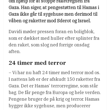
om hjælp for at stoppe raketregnen fra
Gaza. Han siger, at pengestøtten til Hamas i
Gaza ikke går til sygehuse men derimod til
våben og raketter mod Sderot og Israel.
Davidi møder pressen foran en boligblok,
som er dækket med huller efter splinter fra
den raket, som slog ned forrige onsdag
aften.
24 timer med terror
– Vi har nu haft 24 timer med terror mod os.
I nattens løb er der afskudt 150 raketter fra
Gaza. Det er Hamas’ terrorregime, som står
bag. De får penge fra Europa og hele verden.
Pengene bruger de på krig og terror. Hamas
bygger ikke sygehuse, men producerer