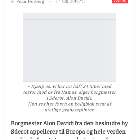
UDLAND
17. aug. 2018/33
Af
Vidar Norberg
– Hjælp os, vi har nu haft 24 timer med
terror mod os fra Hamas, siger borgmester
i Sderot, Alon Davidi.
Han ses her foran en boligblok ramt af
utallige granatsplinter.
Borgmester Alon Davidi fra den beskudte by
Sderot appellerer til Europa og hele verden