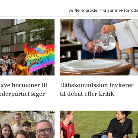
Se flere artikler fra samme forfatt
have hormoner til
Dåbskommission inviterer
derpartiet siger
til debat efter kritik