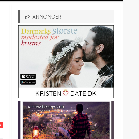
ANNONCER
D