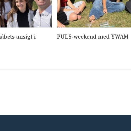
håbets ansigt i
PULS-weekend med YWAM