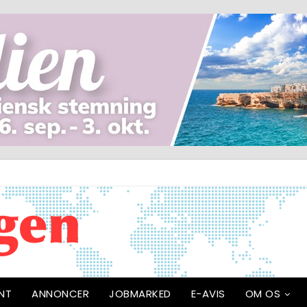
NT
ANNONCER
JOBMARKED
E-AVIS
OM OS