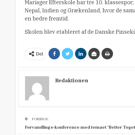
Mariager Efterskole har tre 10. klassespor;
Nepal, Indien og Grækenland, hvor de sama
en bedre fremtid.
Skolen blev etableret af de Danske Pinsekir
Del
Redaktionen
FORRIGE
Forvandlings-konference med temaet ’Better Toget