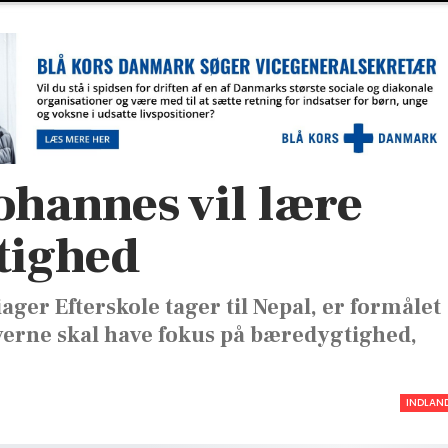
hannes vil lære
tighed
ager Efterskole tager til Nepal, er formålet
verne skal have fokus på bæredygtighed,
INDLAN