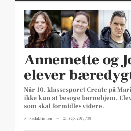
Annemette og Jo
elever bæredyg
Når 10. klassesporet Create på Mari
ikke kun at besøge børnehjem. Ele
som skal formidles videre.
21. sep. 2018/38
Af
Redaktionen