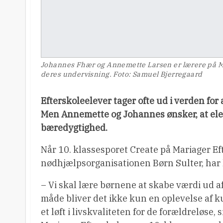
Johannes Fhær og Annemette Larsen er lærere på M
deres undervisning. Foto: Samuel Bjerregaard
Efterskoleelever tager ofte ud i verden fo
Men Annemette og Johannes ønsker, at ele
bæredygtighed.
Når 10. klassesporet Create på Mariager E
nødhjælpsorganisationen Børn Sulter, har
– Vi skal lære børnene at skabe værdi ud af
måde bliver det ikke kun en oplevelse af k
et løft i livskvaliteten for de forældreløse