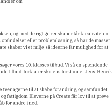
handler om.
oksen, og med de rigtige redskaber får kreativiteten
, opfindelser eller problemløsning, så har de masser
te skaber vi et miljø, så ideerne får mulighed for at
r søger vores 10. klasses tilbud. Vi så en spændende
nde tilbud, forklarer skolens forstander Jens-Henrik
dre teenagerne til at skabe forandring, og samfundet
og fattigdom. Eleverne på Create får lov til at prøve
b for andre i nød.