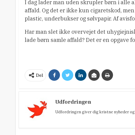
I dag lader man uden skrupler børn i alle
affald. Og det er ikke kun cigaretskod, men
plastic, underbukser og sølvpapir. Af avisf
Har man slet ikke overvejet det uhygiejnisk
lade børn samle affald? Det er en opgave for
Del
Udfordringen
Udfordringen giver dig kristne nyheder og 