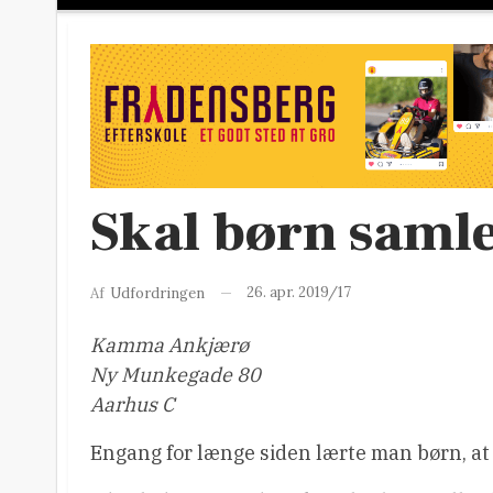
Skal børn samle
26. apr. 2019/17
Af
Udfordringen
Kamma Ankjærø
Ny Munkegade 80
Aarhus C
Engang for længe siden lærte man børn, at 