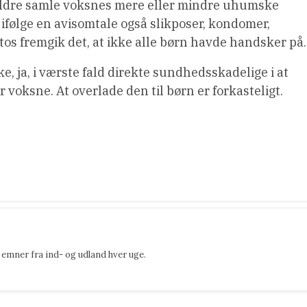
 aldre samle voksnes mere eller mindre uhumske
 ifølge en avisomtale også slikposer, kondomer,
otos fremgik det, at ikke alle børn havde handsker på.
e, ja, i værste fald direkte sundhedsskadelige i at
 voksne. At overlade den til børn er forkasteligt.
emner fra ind- og udland hver uge.