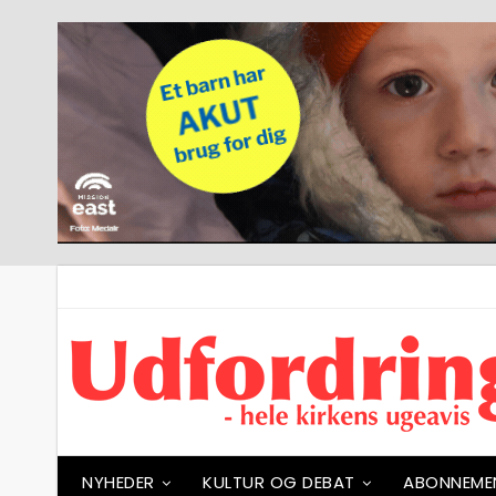
NYHEDER
KULTUR OG DEBAT
ABONNEME