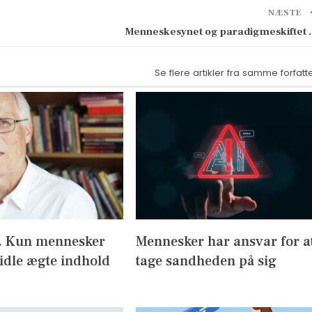
NÆSTE
Menneskesynet og paradigmeskiftet
Se flere artikler fra samme forfatt
I. Kun mennesker
Mennesker har ansvar for a
idle ægte indhold
tage sandheden på sig