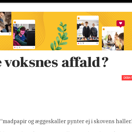
 voksnes affald?
DEBA
“madpapir og æggeskaller pynter ej i skovens haller.