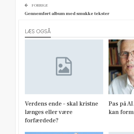
FORRIGE
Gennemført album med smukke tekster
LÆS OGSÅ
Verdens ende – skal kristne
Pas på A
længes eller være
kan form
forfærdede?