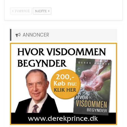
FORRIGE
NÆSTE
ANNONCER