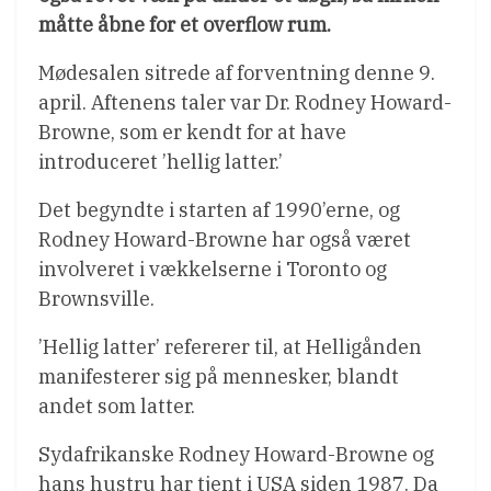
måtte åbne for et overflow rum.
Mødesalen sitrede af forventning denne 9.
april. Aftenens taler var Dr. Rodney Howard-
Browne, som er kendt for at have
introduceret ’hellig latter.’
Det begyndte i starten af 1990’erne, og
Rodney Howard-Browne har også været
involveret i vækkelserne i Toronto og
Brownsville.
’Hellig latter’ refererer til, at Helligånden
manifesterer sig på mennesker, blandt
andet som latter.
Sydafrikanske Rodney Howard-Browne og
hans hustru har tjent i USA siden 1987. Da