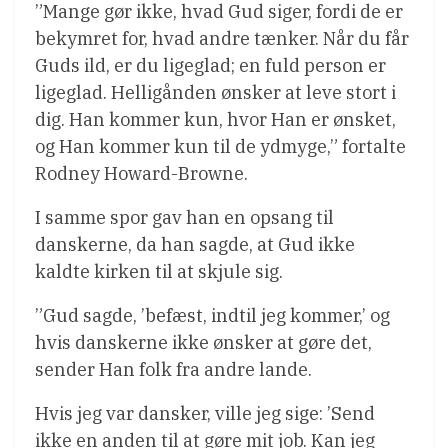
”Mange gør ikke, hvad Gud siger, fordi de er
bekymret for, hvad andre tænker. Når du får
Guds ild, er du ligeglad; en fuld person er
ligeglad. Helligånden ønsker at leve stort i
dig. Han kommer kun, hvor Han er ønsket,
og Han kommer kun til de ydmyge,” fortalte
Rodney Howard-Browne.
I samme spor gav han en opsang til
danskerne, da han sagde, at Gud ikke
kaldte kirken til at skjule sig.
”Gud sagde, ’befæst, indtil jeg kommer,’ og
hvis danskerne ikke ønsker at gøre det,
sender Han folk fra andre lande.
Hvis jeg var dansker, ville jeg sige: ’Send
ikke en anden til at gøre mit job. Kan jeg