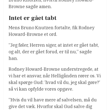
Browne sagde amen.
Intet er gået tabt
Mens Bruno Knutzen fortalte, fik Rodney
Howard-Browne et ord.
”Jeg føler, Herren siger, at intet er gået tabt,
og alt, der er gået forud, er til nu,” sagde
han.
Rodney Howard-Browne understregede, at
vi har et ansvar, når Helligånden rører os. Vi
skal spørge Gud: ’hvad vil du, jeg skal gøre?’
så vi kan opfylde vores opgave.
”Hvis du vil have mere af salvelsen, må du
give det væk. Hvorfor skal Gud salve dig