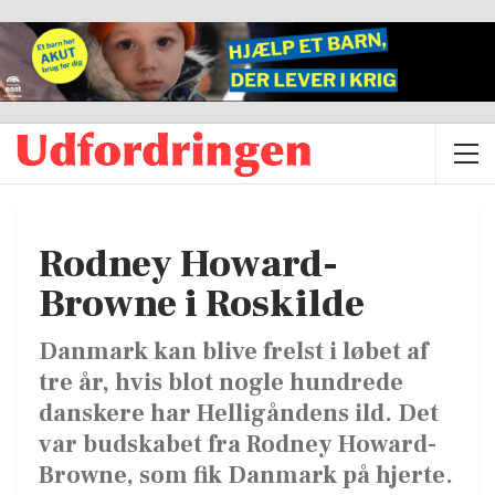
Rodney Howard-
Browne i Roskilde
Danmark kan blive frelst i løbet af
tre år, hvis blot nogle hundrede
danskere har Helligåndens ild. Det
var budskabet fra Rodney Howard-
Browne, som fik Danmark på hjerte.