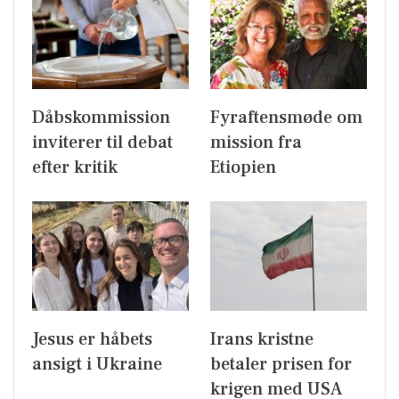
Dåbskommission
Fyraftensmøde om
inviterer til debat
mission fra
efter kritik
Etiopien
Jesus er håbets
Irans kristne
ansigt i Ukraine
betaler prisen for
krigen med USA