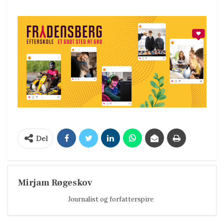
Del
Mirjam Røgeskov
Journalist og forfatterspire