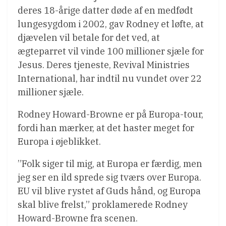
deres 18-årige datter døde af en medfødt
lungesygdom i 2002, gav Rodney et løfte, at
djævelen vil betale for det ved, at
ægteparret vil vinde 100 millioner sjæle for
Jesus. Deres tjeneste, Revival Ministries
International, har indtil nu vundet over 22
millioner sjæle.
Rodney Howard-Browne er på Europa-tour,
fordi han mærker, at det haster meget for
Europa i øjeblikket.
”Folk siger til mig, at Europa er færdig, men
jeg ser en ild sprede sig tværs over Europa.
EU vil blive rystet af Guds hånd, og Europa
skal blive frelst,” proklamerede Rodney
Howard-Browne fra scenen.