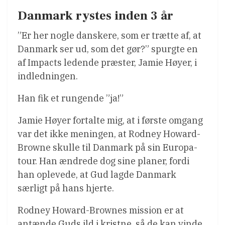
Danmark rystes inden 3 år
”Er her nogle danskere, som er trætte af, at
Danmark ser ud, som det gør?” spurgte en
af Impacts ledende præster, Jamie Høyer, i
indledningen.
Han fik et rungende ”ja!”
Jamie Høyer fortalte mig, at i første omgang
var det ikke meningen, at Rodney Howard-
Browne skulle til Danmark på sin Europa-
tour. Han ændrede dog sine planer, fordi
han oplevede, at Gud lagde Danmark
særligt på hans hjerte.
Rodney Howard-Brownes mission er at
antænde Guds ild i kristne, så de kan vinde