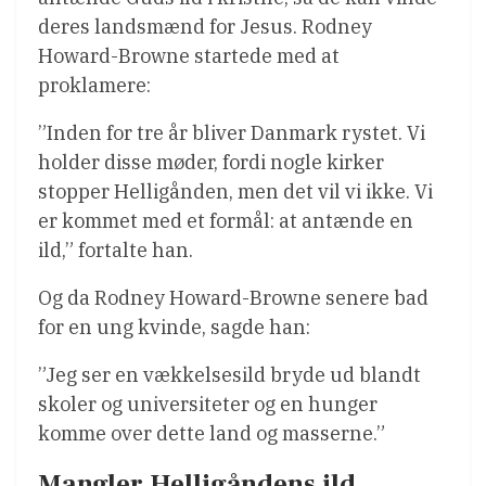
deres landsmænd for Jesus. Rodney
Howard-Browne startede med at
proklamere:
”Inden for tre år bliver Danmark rystet. Vi
holder disse møder, fordi nogle kirker
stopper Helligånden, men det vil vi ikke. Vi
er kommet med et formål: at antænde en
ild,” fortalte han.
Og da Rodney Howard-Browne senere bad
for en ung kvinde, sagde han:
”Jeg ser en vækkelsesild bryde ud blandt
skoler og universiteter og en hunger
komme over dette land og masserne.”
Mangler Helligåndens ild