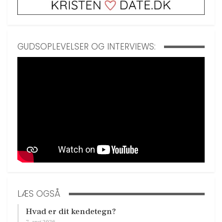
GUDSOPLEVELSER OG INTERVIEWS:
LÆS OGSÅ
Hvad er dit kendetegn?
7. aug 2026