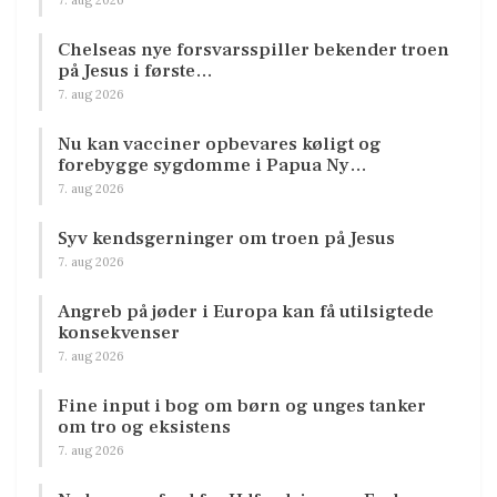
Chelseas nye forsvarsspiller bekender troen
på Jesus i første…
7. aug 2026
Nu kan vacciner opbevares køligt og
forebygge sygdomme i Papua Ny…
7. aug 2026
Syv kendsgerninger om troen på Jesus
7. aug 2026
Angreb på jøder i Europa kan få utilsigtede
konsekvenser
7. aug 2026
Fine input i bog om børn og unges tanker
om tro og eksistens
7. aug 2026