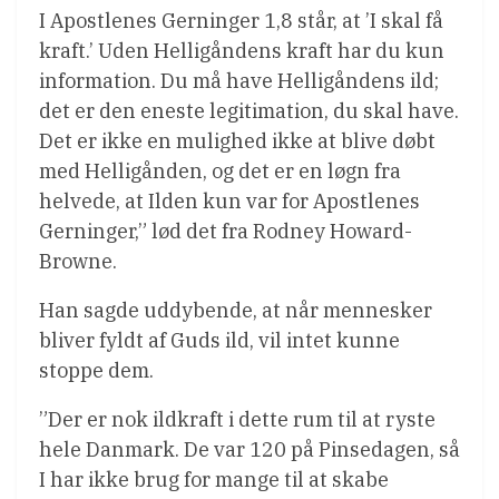
I Apostlenes Gerninger 1,8 står, at ’I skal få
kraft.’ Uden Helligåndens kraft har du kun
information. Du må have Helligåndens ild;
det er den eneste legitimation, du skal have.
Det er ikke en mulighed ikke at blive døbt
med Helligånden, og det er en løgn fra
helvede, at Ilden kun var for Apostlenes
Gerninger,” lød det fra Rodney Howard-
Browne.
Han sagde uddybende, at når mennesker
bliver fyldt af Guds ild, vil intet kunne
stoppe dem.
”Der er nok ildkraft i dette rum til at ryste
hele Danmark. De var 120 på Pinsedagen, så
I har ikke brug for mange til at skabe