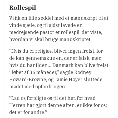
Rollespil
Vi fik en lille seddel med et manuskript til at
vinde sjæle, og til sidst lavede en
medrejsende pastor et rollespil, der viste,
hvordan vi skal bruge manuskriptet.
”Hvis du er religiøs, bliver ingen frelst, for
de kan gennemskue en, der er falsk, men
hvis du har Ilden… Danmark kan blive frelst
i løbet af 36 måneder,” sagde Rodney
Howard-Browne, og Jamie Høyer sluttede
mødet med opfordringen:
”Lad os forpligte os til det her, for hvad
Herren har gjort denne aften, er ikke for os;
det er for andre.”