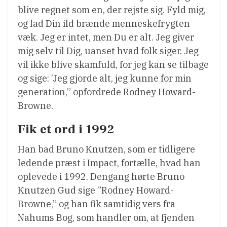
blive regnet som en, der rejste sig. Fyld mig,
og lad Din ild brænde menneskefrygten
væk. Jeg er intet, men Du er alt. Jeg giver
mig selv til Dig, uanset hvad folk siger. Jeg
vil ikke blive skamfuld, for jeg kan se tilbage
og sige: ’Jeg gjorde alt, jeg kunne for min
generation,” opfordrede Rodney Howard-
Browne.
Fik et ord i 1992
Han bad Bruno Knutzen, som er tidligere
ledende præst i Impact, fortælle, hvad han
oplevede i 1992. Dengang hørte Bruno
Knutzen Gud sige ”Rodney Howard-
Browne,” og han fik samtidig vers fra
Nahums Bog, som handler om, at fjenden