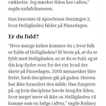
vækkelse. Jeg mærker Ilden her i aften,”
sagde sydafrikaneren.
Han henviste til Apostlenes Gerninger 2,
hvor Helligånden falder på Pinsedagen.
Er du fuld?
”Hvor mange kirker kommer du i, hvor folk
er fulde af Helligånden? Et bevis på, at du er
fyldt med Helligånden, er, at du er fuld, og at
din kop flyder over, for det var, hvad der
skete på Pinsedagen. 3000 mennesker blev
frelst, fordi disciplene gik på gaden. Herren
har ikke forandret den måde, Han fungerer
på, og hvis disciplene havde brug for Ilden,
hvor meget mere så ikke os. Helligånden vil
komme som en bølge i aften,” sagde Rodney