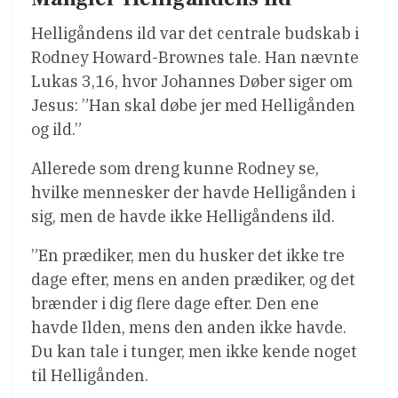
Helligåndens ild var det centrale budskab i
Rodney Howard-Brownes tale. Han nævnte
Lukas 3,16, hvor Johannes Døber siger om
Jesus: ”Han skal døbe jer med Helligånden
og ild.”
Allerede som dreng kunne Rodney se,
hvilke mennesker der havde Helligånden i
sig, men de havde ikke Helligåndens ild.
”En prædiker, men du husker det ikke tre
dage efter, mens en anden prædiker, og det
brænder i dig flere dage efter. Den ene
havde Ilden, mens den anden ikke havde.
Du kan tale i tunger, men ikke kende noget
til Helligånden.