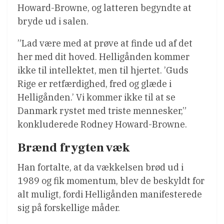
Howard-Browne, og latteren begyndte at
bryde ud i salen.
”Lad være med at prøve at finde ud af det
her med dit hoved. Helligånden kommer
ikke til intellektet, men til hjertet. ’Guds
Rige er retfærdighed, fred og glæde i
Helligånden.’ Vi kommer ikke til at se
Danmark rystet med triste mennesker,”
konkluderede Rodney Howard-Browne.
Brænd frygten væk
Han fortalte, at da vækkelsen brød ud i
1989 og fik momentum, blev de beskyldt for
alt muligt, fordi Helligånden manifesterede
sig på forskellige måder.