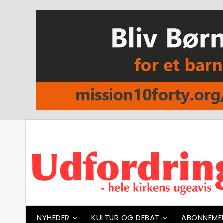
NYHEDER
KULTUR OG DEBAT
ABONNEME