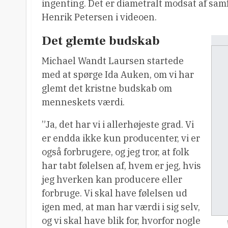
ingenting. Det er diametralt modsat af samf
Henrik Petersen i videoen.
Det glemte budskab
Michael Wandt Laursen startede
med at spørge Ida Auken, om vi har
glemt det kristne budskab om
menneskets værdi.
”Ja, det har vi i allerhøjeste grad. Vi
er endda ikke kun producenter, vi er
også forbrugere, og jeg tror, at folk
har tabt følelsen af, hvem er jeg, hvis
jeg hverken kan producere eller
forbruge. Vi skal have følelsen ud
igen med, at man har værdi i sig selv,
og vi skal have blik for, hvorfor nogle