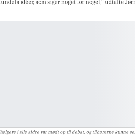
undets idéer, som siger noget for noget,” udtalte Jør
Vælgere i alle aldre var mødt op til debat, og tilhørerne kunne se