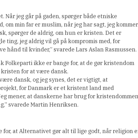
t. Når jeg går på gaden, spørger både etniske
, om min far er muslim, når jeg har sagt, jeg kommer
nsk, spørger de aldrig, om hun er kristen. Det er
le ting, jeg aldrig vil gå på kompromis med, for
ve hånd til kvinder,” svarede Lars Aslan Rasmussen.
 Folkeparti ikke er bange for, at de gør kristendom
 kristen for at være dansk.
ære dansk, og jeg synes, det er vigtigt, at
rojekt, for Danmark er et kristent land med
. Jeg mener, at danskerne har brug for kristendommen
ag,” svarede Martin Henriksen.
or, at Alternativet gør alt til lige godt, når religion e