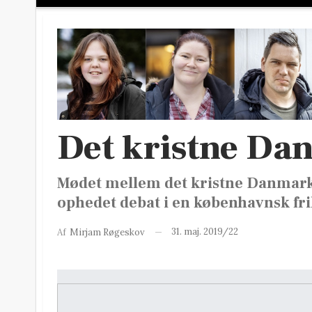
Det kristne Dan
Mødet mellem det kristne Danmark
ophedet debat i en københavnsk fri
31. maj. 2019/22
Af
Mirjam Røgeskov