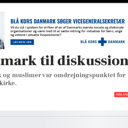
mark til diskussio
 og muslimer var omdrejningspunktet for
kirke.
INDLAN