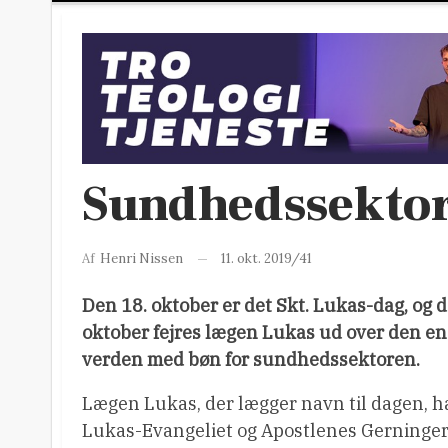
Sundhedssekto
11. okt. 2019/41
Af
Henri Nissen
Den 18. oktober er det Skt. Lukas-dag, og d
oktober fejres lægen Lukas ud over den e
verden med bøn for sundhedssektoren.
Lægen Lukas, der lægger navn til dagen, h
Lukas-Evangeliet og Apostlenes Gerninger