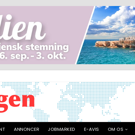
NT
ANNONCER
JOBMARKED
E-AVIS
OM OS