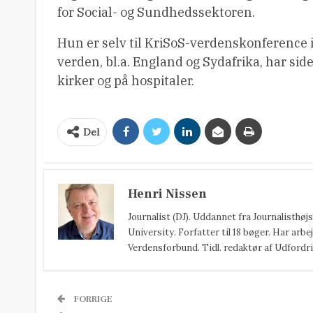
for Social- og Sundhedssektoren.
Hun er selv til KriSoS-verdenskonference i
verden, bl.a. England og Sydafrika, har s
kirker og på hospitaler.
Del
Henri Nissen
Journalist (DJ). Uddannet fra Journalisthø
University. Forfatter til 18 bøger. Har arbej
Verdensforbund. Tidl. redaktør af Udfordri
FORRIGE