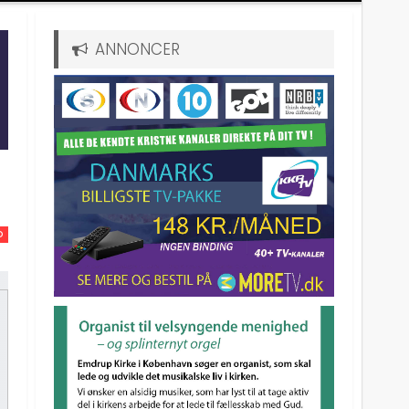
ANNONCER
D