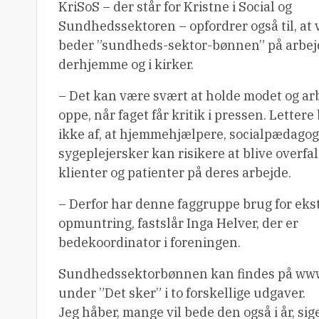
KriSoS – der står for Kristne i Social og
Sundhedssektoren – opfordrer også til, at 
beder ”sundheds-sektor-bønnen” på arbej
derhjemme og i kirker.
– Det kan være svært at holde modet og a
oppe, når faget får kritik i pressen. Lettere 
ikke af, at hjemmehjælpere, socialpædagog
sygeplejersker kan risikere at blive overfal
klienter og patienter på deres arbejde.
– Derfor har denne faggruppe brug for ekst
opmuntring, fastslår Inga Helver, der er
bedekoordinator i foreningen.
Sundhedssektorbønnen kan findes på www
under ”Det sker” i to forskellige udgaver.
Jeg håber, mange vil bede den også i år, sig