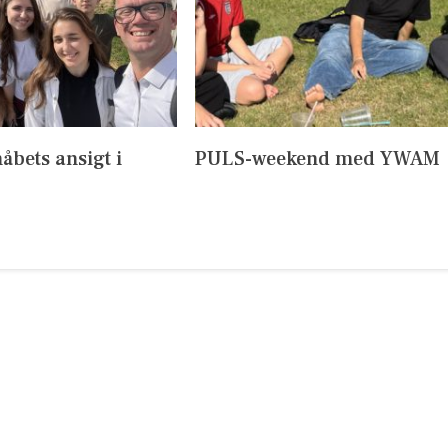
håbets ansigt i
PULS-weekend med YWAM