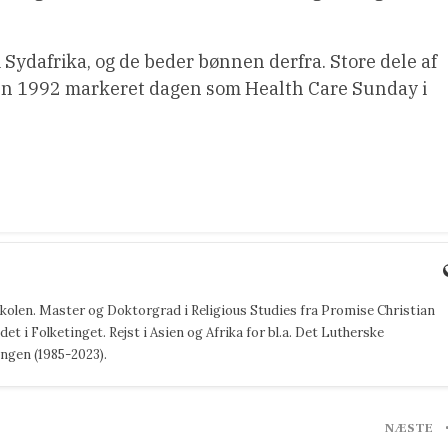
 Sydafrika, og de beder bønnen derfra. Store dele af
iden 1992 markeret dagen som Health Care Sunday i
jskolen. Master og Doktorgrad i Religious Studies fra Promise Christian
det i Folketinget. Rejst i Asien og Afrika for bl.a. Det Lutherske
ngen (1985-2023).
NÆSTE