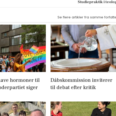
Studiepraktik i teolo
Se flere artikler fra samme forfatt
have hormoner til
Dåbskommission inviterer
derpartiet siger
til debat efter kritik