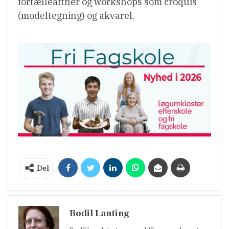
fortælleaftner og workshops som croquis
(modeltegning) og akvarel.
Del
Bodil Lanting