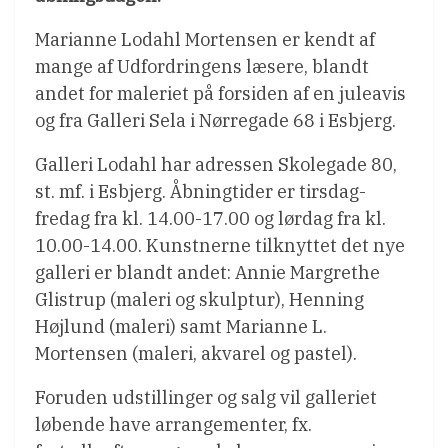
Marianne Lodahl Mortensen er kendt af
mange af Udfordringens læsere, blandt
andet for maleriet på forsiden af en juleavis
og fra Galleri Sela i Nørregade 68 i Esbjerg.
Galleri Lodahl har adressen Skolegade 80,
st. mf. i Esbjerg. Åbningtider er tirsdag-
fredag fra kl. 14.00-17.00 og lørdag fra kl.
10.00-14.00. Kunstnerne tilknyttet det nye
galleri er blandt andet: Annie Margrethe
Glistrup (maleri og skulptur), Henning
Højlund (maleri) samt Marianne L.
Mortensen (maleri, akvarel og pastel).
Foruden udstillinger og salg vil galleriet
løbende have arrangementer, fx.