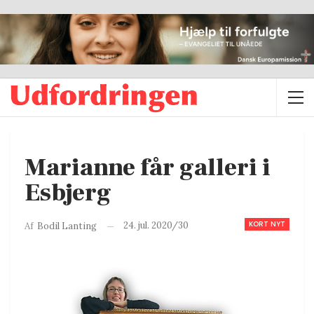
Marianne får galleri i
Esbjerg
KORT NYT
24. jul. 2020/30
Af
Bodil Lanting