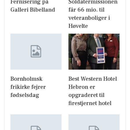
Fernisering på
Soldatermissionen
Galleri Bibelland
får 66 mio. til
veteranboliger i
Høvelte
Bornholmsk
Best Western Hotel
frikirke fejrer
Hebron er
fødselsdag
opgraderet til
firestjernet hotel