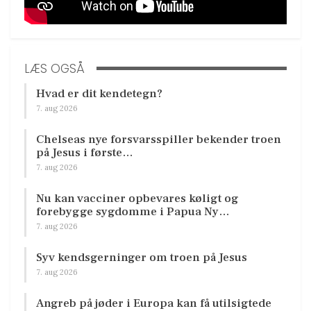
LÆS OGSÅ
Hvad er dit kendetegn?
7. aug 2026
Chelseas nye forsvarsspiller bekender troen
på Jesus i første…
7. aug 2026
Nu kan vacciner opbevares køligt og
forebygge sygdomme i Papua Ny…
7. aug 2026
Syv kendsgerninger om troen på Jesus
7. aug 2026
Angreb på jøder i Europa kan få utilsigtede