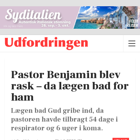
Pastor Benjamin blev
rask – da lægen bad for
ham
Lægen bad Gud gribe ind, da
pastoren havde tilbragt 54 dage i
respirator og 6 uger i koma.