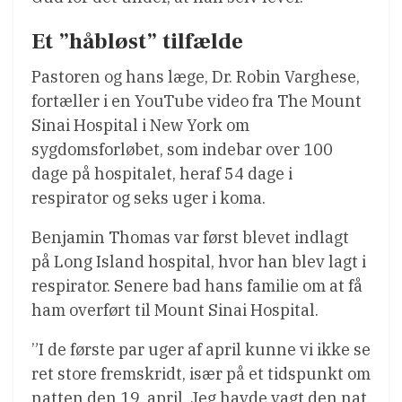
Et ”håbløst” tilfælde
Pastoren og hans læge, Dr. Robin Varghese,
fortæller i en YouTube video fra The Mount
Sinai Hospital i New York om
sygdomsforløbet, som indebar over 100
dage på hospitalet, heraf 54 dage i
respirator og seks uger i koma.
Benjamin Thomas var først blevet indlagt
på Long Island hospital, hvor han blev lagt i
respirator. Senere bad hans familie om at få
ham overført til Mount Sinai Hospital.
”I de første par uger af april kunne vi ikke se
ret store fremskridt, især på et tidspunkt om
natten den 19. april. Jeg havde vagt den nat,