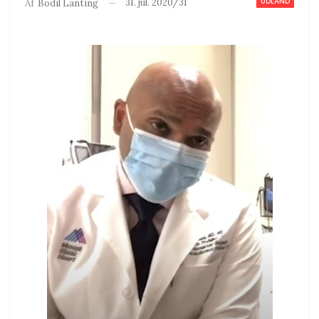
UDLAND
31. jul. 2020/31
Af
Bodil Lanting