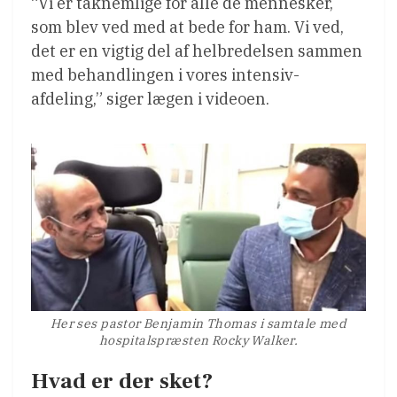
“Vi er taknemlige for alle de mennesker,
som blev ved med at bede for ham. Vi ved,
det er en vigtig del af helbredelsen sammen
med behandlingen i vores intensiv-
afdeling,” siger lægen i videoen.
Her ses pastor Benjamin Thomas i samtale med
hospitalspræsten Rocky Walker.
Hvad er der sket?