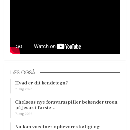
LÆS OGSÅ
Hvad er dit kendetegn?
7. aug 2026
Chelseas nye forsvarsspiller bekender troen
på Jesus i første…
7. aug 2026
Nu kan vacciner opbevares køligt og