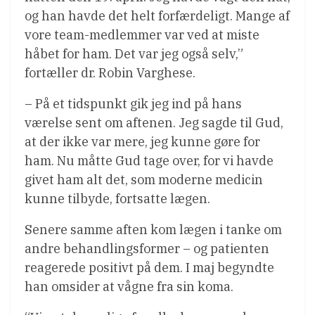
og han havde det helt forfærdeligt. Mange af
vore team-medlemmer var ved at miste
håbet for ham. Det var jeg også selv,”
fortæller dr. Robin Varghese.
– På et tidspunkt gik jeg ind på hans
værelse sent om aftenen. Jeg sagde til Gud,
at der ikke var mere, jeg kunne gøre for
ham. Nu måtte Gud tage over, for vi havde
givet ham alt det, som moderne medicin
kunne tilbyde, fortsatte lægen.
Senere samme aften kom lægen i tanke om
andre behandlingsformer – og patienten
reagerede positivt på dem. I maj begyndte
han omsider at vågne fra sin koma.