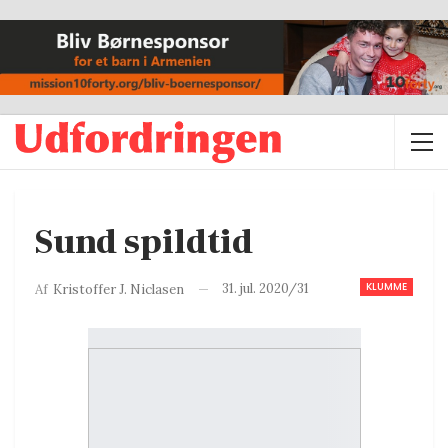
Sund spildtid
KLUMME
31. jul. 2020/31
Af
Kristoffer J. Niclasen