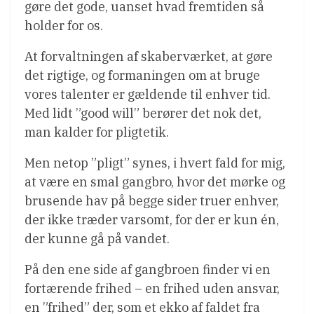
gøre det gode, uanset hvad fremtiden så
holder for os.
At forvaltningen af skaberværket, at gøre
det rigtige, og formaningen om at bruge
vores talenter er gældende til enhver tid.
Med lidt ”good will” berører det nok det,
man kalder for pligtetik.
Men netop ”pligt” synes, i hvert fald for mig,
at være en smal gangbro, hvor det mørke og
brusende hav på begge sider truer enhver,
der ikke træder varsomt, for der er kun én,
der kunne gå på vandet.
På den ene side af gangbroen finder vi en
fortærende frihed – en frihed uden ansvar,
en ”frihed” der, som et ekko af faldet fra