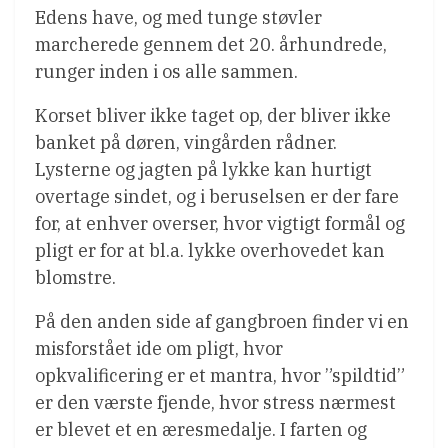
Edens have, og med tunge støvler
marcherede gennem det 20. århundrede,
runger inden i os alle sammen.
Korset bliver ikke taget op, der bliver ikke
banket på døren, vingården rådner.
Lysterne og jagten på lykke kan hurtigt
overtage sindet, og i beruselsen er der fare
for, at enhver overser, hvor vigtigt formål og
pligt er for at bl.a. lykke overhovedet kan
blomstre.
På den anden side af gangbroen finder vi en
misforstået ide om pligt, hvor
opkvalificering er et mantra, hvor ”spildtid”
er den værste fjende, hvor stress nærmest
er blevet et en æresmedalje. I farten og