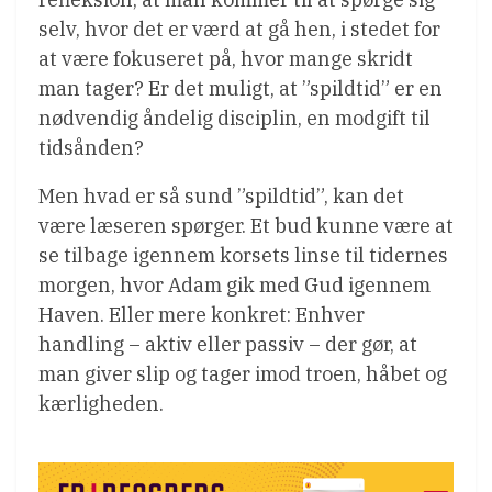
selv, hvor det er værd at gå hen, i stedet for
at være fokuseret på, hvor mange skridt
man tager? Er det muligt, at ”spildtid” er en
nødvendig åndelig disciplin, en modgift til
tidsånden?
Men hvad er så sund ”spildtid”, kan det
være læseren spørger. Et bud kunne være at
se tilbage igennem korsets linse til tidernes
morgen, hvor Adam gik med Gud igennem
Haven. Eller mere konkret: Enhver
handling – aktiv eller passiv – der gør, at
man giver slip og tager imod troen, håbet og
kærligheden.