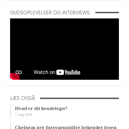
GUDSOPLEVELSER OG INTERVIEWS:
LÆS OGSÅ
Hvad er dit kendetegn?
7. aug 2026
Chelseas nye forsvarsspiller bekender troen