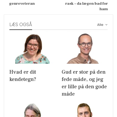
genreveteran
rask – da lægen bad for
ham
LÆS OGSÅ
Alle
Hvad er dit
Gud er stor på den
kendetegn?
fede måde, og jeg
er lille på den gode
måde