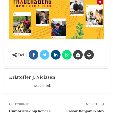
Del
Kristoffer J. Niclasen
stud.theol.
FORRIGE
NÆSTE
Humoristisk hip hop fra
Pastor Benjamin blev