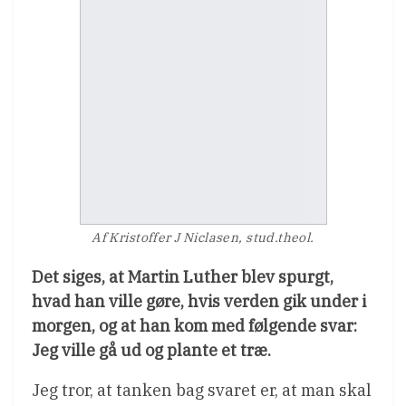
Af Kristoffer J Niclasen, stud.theol.
Det siges, at Martin Luther blev spurgt,
hvad han ville gøre, hvis verden gik under i
morgen, og at han kom med følgende svar:
Jeg ville gå ud og plante et træ.
Jeg tror, at tanken bag svaret er, at man skal