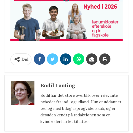
Del
Bodil Lanting
Bodil har det store overblik over relevante
nyheder fra ind- og udland. Hun er uddannet
teolog med bifag i sprogvidenskab, og er
desuden kendt på redaktionen som en
kvinde, der har let til latter.