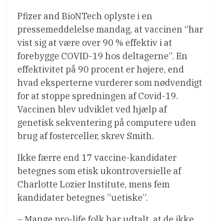
Pfizer and BioNTech oplyste i en
pressemeddelelse mandag, at vaccinen “har
vist sig at være over 90 % effektiv i at
forebygge COVID-19 hos deltagerne”. En
effektivitet på 90 procent er højere, end
hvad eksperterne vurderer som nødvendigt
for at stoppe spredningen af Covid-19.
Vaccinen blev udviklet ved hjælp af
genetisk sekventering på computere uden
brug af fosterceller, skrev Smith.
Ikke færre end 17 vaccine-kandidater
betegnes som etisk ukontroversielle af
Charlotte Lozier Institute, mens fem
kandidater betegnes ”uetiske”.
– Mange pro-life folk har udtalt, at de ikke