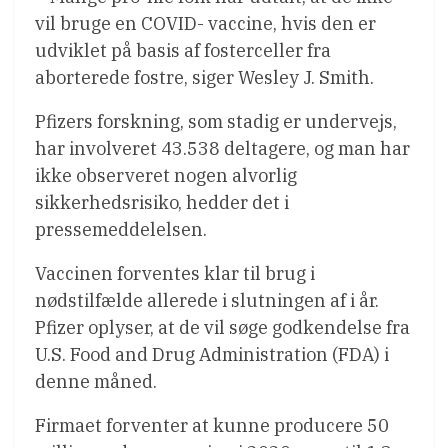
vil bruge en COVID- vaccine, hvis den er
udviklet på basis af fosterceller fra
aborterede fostre, siger Wesley J. Smith.
Pfizers forskning, som stadig er undervejs,
har involveret 43.538 deltagere, og man har
ikke observeret nogen alvorlig
sikkerhedsrisiko, hedder det i
pressemeddelelsen.
Vaccinen forventes klar til brug i
nødstilfælde allerede i slutningen af i år.
Pfizer oplyser, at de vil søge godkendelse fra
U.S. Food and Drug Administration (FDA) i
denne måned.
Firmaet forventer at kunne producere 50