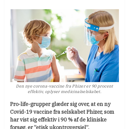
Den nye corona-vaccine fra Phizer er 90 procent
effektiv, oplyser medicinalselskabet.
Pro-life-grupper glæder sig over, at en ny
Covid-19 vaccine fra selskabet Phizer, som
har vist sig effektiv i 90 % af de kliniske
forsøg, er ”etisk ukontroversiel”.