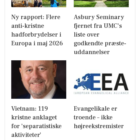
Ny rapport: Flere
Asbury Seminary
anti-kristne
fjernet fra UMC’s
hadforbrydelser i
liste over
Europa i maj 2026
godkendte præste-
uddannelser
Vietnam: 119
Evangelikale er
kristne anklaget
troende – ikke
for ’separatistiske
højreekstremister
aktiviteter’