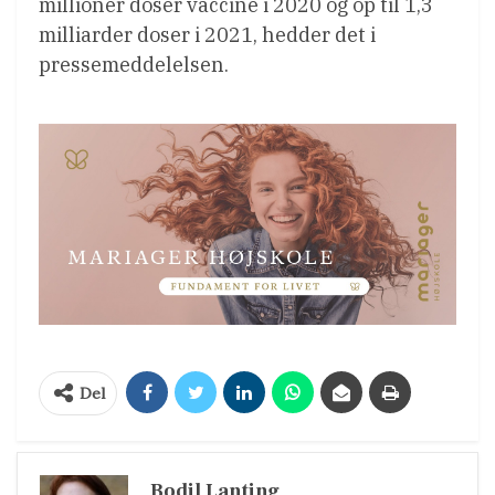
millioner doser vaccine i 2020 og op til 1,3
milliarder doser i 2021, hedder det i
pressemeddelelsen.
Del
Bodil Lanting