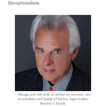
Exceptionalism.
– Mange pro-life folk vil afvise en vaccine, der
er udviklet ved hjælp af fostre, siger etiker
Wesley J. Smith.