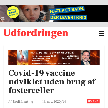
Covid-19 vaccine
udviklet uden brug af
fosterceller
UDLAND
13. nov. 2020/46
Af
Bodil Lanting