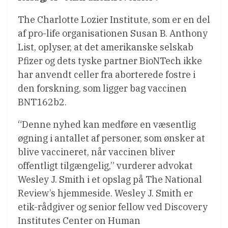
The Charlotte Lozier Institute, som er en del
af pro-life organisationen Susan B. Anthony
List, oplyser, at det amerikanske selskab
Pfizer og dets tyske partner BioNTech ikke
har anvendt celler fra aborterede fostre i
den forskning, som ligger bag vaccinen
BNT162b2.
“Denne nyhed kan medføre en væsentlig
øgning i antallet af personer, som ønsker at
blive vaccineret, når vaccinen bliver
offentligt tilgængelig,” vurderer advokat
Wesley J. Smith i et opslag på The National
Review’s hjemmeside. Wesley J. Smith er
etik-rådgiver og senior fellow ved Discovery
Institutes Center on Human