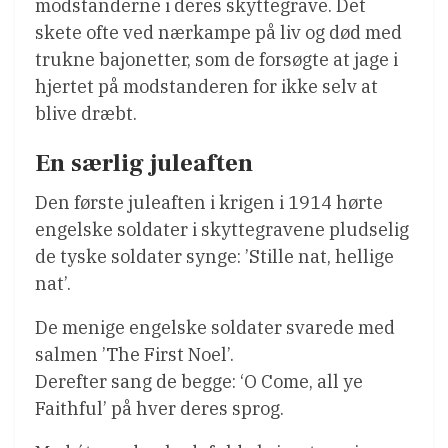
modstanderne i deres skyttegrave. Det
skete ofte ved nærkampe på liv og død med
trukne bajonetter, som de forsøgte at jage i
hjertet på modstanderen for ikke selv at
blive dræbt.
En særlig juleaften
Den første juleaften i krigen i 1914 hørte
engelske soldater i skyttegravene pludselig
de tyske soldater synge: ’Stille nat, hellige
nat’.
De menige engelske soldater svarede med
salmen ’The First Noel’.
Derefter sang de begge: ‘O Come, all ye
Faithful’ på hver deres sprog.