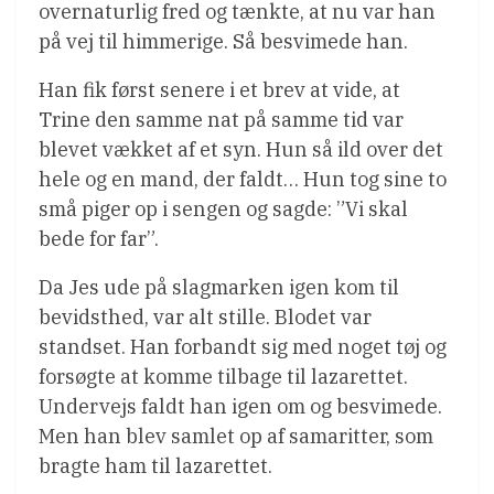
overnaturlig fred og tænkte, at nu var han
på vej til himmerige. Så besvimede han.
Han fik først senere i et brev at vide, at
Trine den samme nat på samme tid var
blevet vækket af et syn. Hun så ild over det
hele og en mand, der faldt… Hun tog sine to
små piger op i sengen og sagde: ”Vi skal
bede for far”.
Da Jes ude på slagmarken igen kom til
bevidsthed, var alt stille. Blodet var
standset. Han forbandt sig med noget tøj og
forsøgte at komme tilbage til lazarettet.
Undervejs faldt han igen om og besvimede.
Men han blev samlet op af samaritter, som
bragte ham til lazarettet.