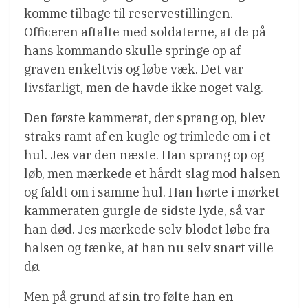
komme tilbage til reservestillingen.
Officeren aftalte med soldaterne, at de på
hans kommando skulle springe op af
graven enkeltvis og løbe væk. Det var
livsfarligt, men de havde ikke noget valg.
Den første kammerat, der sprang op, blev
straks ramt af en kugle og trimlede om i et
hul. Jes var den næste. Han sprang op og
løb, men mærkede et hårdt slag mod halsen
og faldt om i samme hul. Han hørte i mørket
kammeraten gurgle de sidste lyde, så var
han død. Jes mærkede selv blodet løbe fra
halsen og tænke, at han nu selv snart ville
dø.
Men på grund af sin tro følte han en