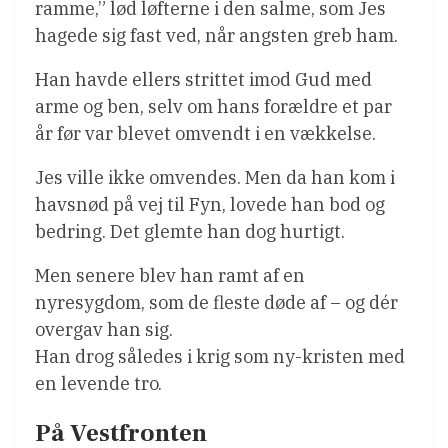
ramme,” lød løfterne i den salme, som Jes
hagede sig fast ved, når angsten greb ham.
Han havde ellers strittet imod Gud med
arme og ben, selv om hans forældre et par
år før var blevet omvendt i en vækkelse.
Jes ville ikke omvendes. Men da han kom i
havsnød på vej til Fyn, lovede han bod og
bedring. Det glemte han dog hurtigt.
Men senere blev han ramt af en
nyresygdom, som de fleste døde af – og dér
overgav han sig.
Han drog således i krig som ny-kristen med
en levende tro.
På Vestfronten