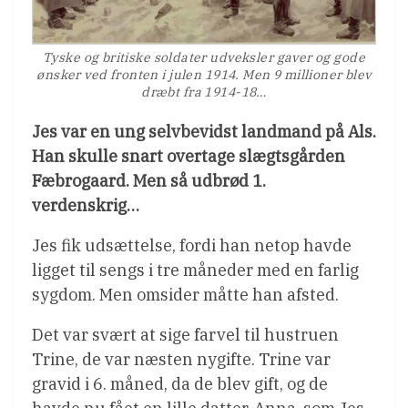
Tyske og britiske soldater udveksler gaver og gode
ønsker ved fronten i julen 1914. Men 9 millioner blev
dræbt fra 1914-18…
Jes var en ung selvbevidst landmand på Als.
Han skulle snart overtage slægtsgården
Fæbrogaard. Men så udbrød 1.
verdenskrig…
Jes fik udsættelse, fordi han netop havde
ligget til sengs i tre måneder med en farlig
sygdom. Men omsider måtte han afsted.
Det var svært at sige farvel til hustruen
Trine, de var næsten nygifte. Trine var
gravid i 6. måned, da de blev gift, og de