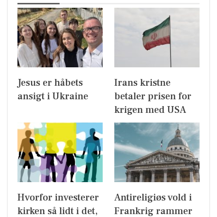
Jesus er håbets
Irans kristne
ansigt i Ukraine
betaler prisen for
krigen med USA
Hvorfor investerer
Antireligiøs vold i
kirken så lidt i det,
Frankrig rammer