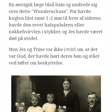
En østrigsk læge tilså ham og undrede sig
over dette ”Wunderschuss”. For havde
kuglen blot ramt 1-2 mm til hver af siderne,
havde den revet halspulsåren eller
nakkehvirvlen i stykker, og Jes havde været
død på stedet.
Men Jes og Trine var ikke i tvivl om, at det
var Gud, der havde hørt deres bøn og stået
ved løftet om beskyttelse.