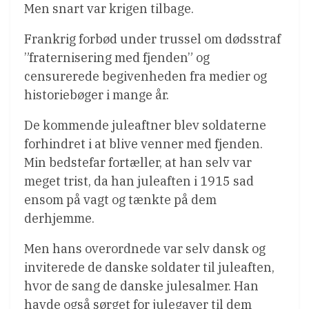
Men snart var krigen tilbage.
Frankrig forbød under trussel om dødsstraf
”fraternisering med fjenden” og
censurerede begivenheden fra medier og
historiebøger i mange år.
De kommende juleaftner blev soldaterne
forhindret i at blive venner med fjenden.
Min bedstefar fortæller, at han selv var
meget trist, da han juleaften i 1915 sad
ensom på vagt og tænkte på dem
derhjemme.
Men hans overordnede var selv dansk og
inviterede de danske soldater til juleaften,
hvor de sang de danske julesalmer. Han
havde også sørget for julegaver til dem