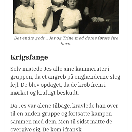
Det endte godt… Jes og Trine med deres første fire
børn.
Krigsfange
Selv mistede Jes alle sine kammerater i
gruppen, da et angreb på englænderne slog
fejl. De blev opdaget, da de krøb frem i
mørket og kraftigt beskudt.
Da Jes var alene tilbage, kravlede han over
til en anden gruppe og fortsatte kampen
sammen med dem. Men til sidst måtte de
overgive sig. De kom i fransk