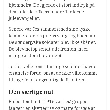
hjemmefra. Det gjorde et stort indtryk på
dem alle, da officeren herefter læste
juleevangeliet.
Senere var Jes sammen med sine tyske
kammerater om julens sange og budskab.
De sønderjyske soldater blev ikke skånet.
De blev netop sendt ud i fronten, hvor
mange af dem blev dræbt.
Jes fortæller om, at mange soldater havde
en anelse forud, om at de ikke ville komme
tilbage fra et angreb. Og de fik ofte ret.
Den særlige nat
En bestemt nat i 1916 var Jes’ gruppe
fanget i en skyttegrav og måtte forsøge at