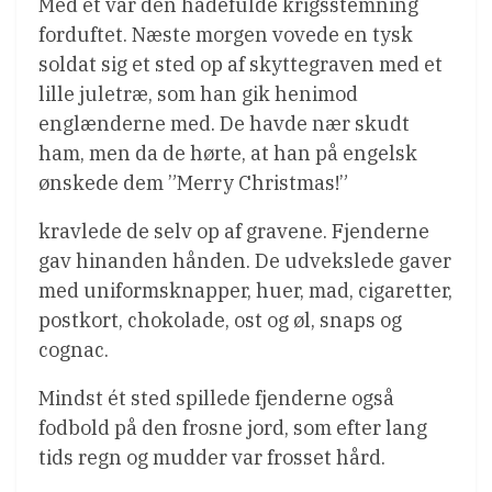
Med ét var den hadefulde krigsstemning
forduftet. Næste morgen vovede en tysk
soldat sig et sted op af skyttegraven med et
lille juletræ, som han gik henimod
englænderne med. De havde nær skudt
ham, men da de hørte, at han på engelsk
ønskede dem ”Merry Christmas!”
kravlede de selv op af gravene. Fjenderne
gav hinanden hånden. De udvekslede gaver
med uniformsknapper, huer, mad, cigaretter,
postkort, chokolade, ost og øl, snaps og
cognac.
Mindst ét sted spillede fjenderne også
fodbold på den frosne jord, som efter lang
tids regn og mudder var frosset hård.