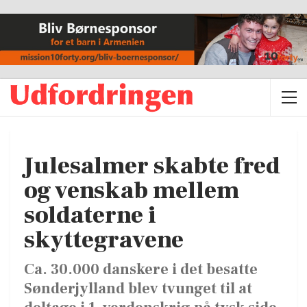
Julesalmer skabte fred
og venskab mellem
soldaterne i
skyttegravene
Ca. 30.000 danskere i det besatte
Sønderjylland blev tvunget til at