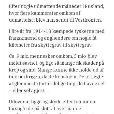
Efter nogle udmattende måneder i Rusland,
hvor flere kammerater omkom af
udmattelse, blev han sendt til Vestfronten.
I fire år fra 1914-18 kæmpede tyskerne med
franskmænd og englændere om nogle få
kilometer fra skyttegrav til skyttegrav.
Ca. 9 mio. mennesker omkom, 5 mio. blev
meldt savnet, og lige så mange fik skader på
krop og sind. Mange kunne ikke holde ud af
tale om krigen, da de kom hjem. De forsøgte
at glemme de forfærdelige ting, de havde set
– eller selv gjort…
Udover at ligge og skyde efter hinanden
forsøgte de på skift at overmande