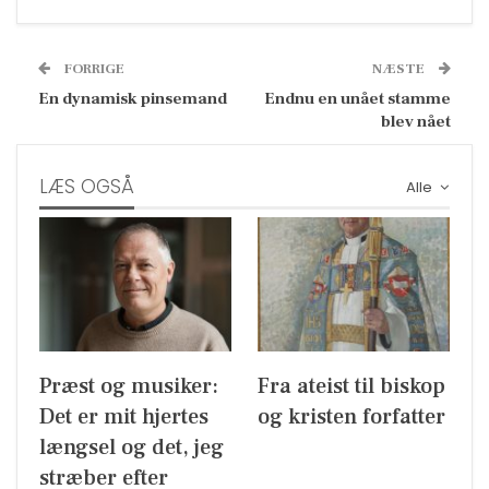
FORRIGE
NÆSTE
En dynamisk pinsemand
Endnu en unået stamme
blev nået
LÆS OGSÅ
Alle
Præst og musiker:
Fra ateist til biskop
Det er mit hjertes
og kristen forfatter
længsel og det, jeg
stræber efter