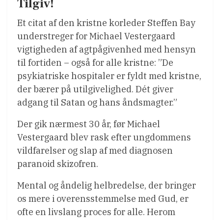
Tilgiv!
Et citat af den kristne korleder Steffen Bay
understreger for Michael Vestergaard
vigtigheden af agtpågivenhed med hensyn
til fortiden – også for alle kristne: ”De
psykiatriske hospitaler er fyldt med kristne,
der bærer på utilgivelighed. Dét giver
adgang til Satan og hans åndsmagter.”
Der gik nærmest 30 år, før Michael
Vestergaard blev rask efter ungdommens
vildfarelser og slap af med diagnosen
paranoid skizofren.
Mental og åndelig helbredelse, der bringer
os mere i overensstemmelse med Gud, er
ofte en livslang proces for alle. Herom