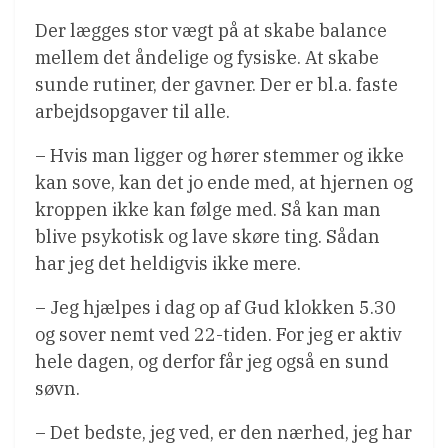
Der lægges stor vægt på at skabe balance
mellem det åndelige og fysiske. At skabe
sunde rutiner, der gavner. Der er bl.a. faste
arbejdsopgaver til alle.
– Hvis man ligger og hører stemmer og ikke
kan sove, kan det jo ende med, at hjernen og
kroppen ikke kan følge med. Så kan man
blive psykotisk og lave skøre ting. Sådan
har jeg det heldigvis ikke mere.
– Jeg hjælpes i dag op af Gud klokken 5.30
og sover nemt ved 22-tiden. For jeg er aktiv
hele dagen, og derfor får jeg også en sund
søvn.
– Det bedste, jeg ved, er den nærhed, jeg har