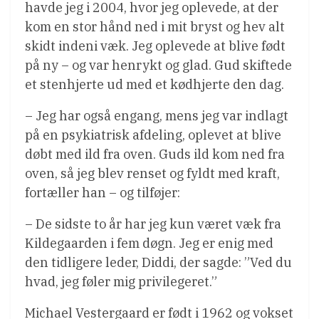
havde jeg i 2004, hvor jeg oplevede, at der
kom en stor hånd ned i mit bryst og hev alt
skidt indeni væk. Jeg oplevede at blive født
på ny – og var henrykt og glad. Gud skiftede
et stenhjerte ud med et kødhjerte den dag.
– Jeg har også engang, mens jeg var indlagt
på en psykiatrisk afdeling, oplevet at blive
døbt med ild fra oven. Guds ild kom ned fra
oven, så jeg blev renset og fyldt med kraft,
fortæller han – og tilføjer:
– De sidste to år har jeg kun været væk fra
Kildegaarden i fem døgn. Jeg er enig med
den tidligere leder, Diddi, der sagde: ”Ved du
hvad, jeg føler mig privilegeret.”
Michael Vestergaard er født i 1962 og vokset