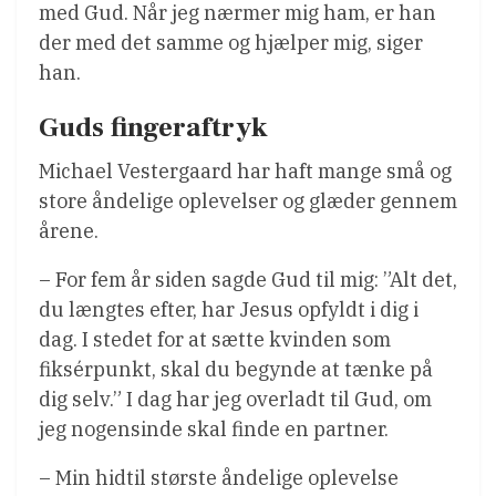
med Gud. Når jeg nærmer mig ham, er han
der med det samme og hjælper mig, siger
han.
Guds fingeraftryk
Michael Vestergaard har haft mange små og
store åndelige oplevelser og glæder gennem
årene.
– For fem år siden sagde Gud til mig: ”Alt det,
du længtes efter, har Jesus opfyldt i dig i
dag. I stedet for at sætte kvinden som
fiksérpunkt, skal du begynde at tænke på
dig selv.” I dag har jeg overladt til Gud, om
jeg nogensinde skal finde en partner.
– Min hidtil største åndelige oplevelse