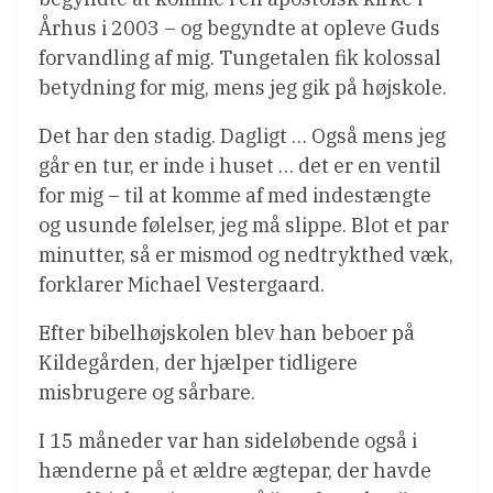
Århus i 2003 – og begyndte at opleve Guds
forvandling af mig. Tungetalen fik kolossal
betydning for mig, mens jeg gik på højskole.
Det har den stadig. Dagligt … Også mens jeg
går en tur, er inde i huset … det er en ventil
for mig – til at komme af med indestængte
og usunde følelser, jeg må slippe. Blot et par
minutter, så er mismod og nedtrykthed væk,
forklarer Michael Vestergaard.
Efter bibelhøjskolen blev han beboer på
Kildegården, der hjælper tidligere
misbrugere og sårbare.
I 15 måneder var han sideløbende også i
hænderne på et ældre ægtepar, der havde