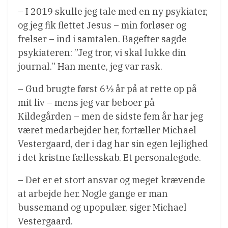
– I 2019 skulle jeg tale med en ny psykiater,
og jeg fik flettet Jesus – min forløser og
frelser – ind i samtalen. Bagefter sagde
psykiateren: ”Jeg tror, vi skal lukke din
journal.” Han mente, jeg var rask.
– Gud brugte først 6½ år på at rette op på
mit liv – mens jeg var beboer på
Kildegården – men de sidste fem år har jeg
været medarbejder her, fortæller Michael
Vestergaard, der i dag har sin egen lejlighed
i det kristne fællesskab. Et personalegode.
– Det er et stort ansvar og meget krævende
at arbejde her. Nogle gange er man
bussemand og upopulær, siger Michael
Vestergaard.