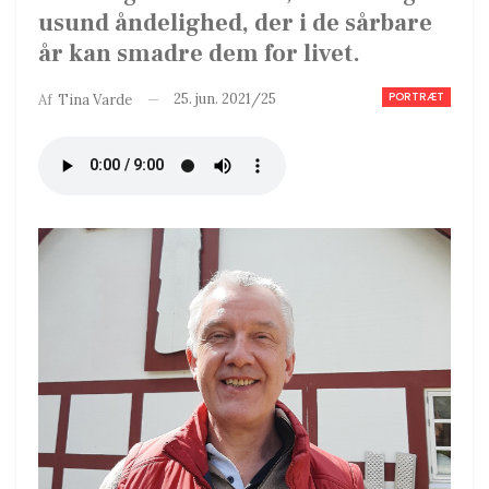
usund åndelighed, der i de sårbare
år kan smadre dem for livet.
PORTRÆT
25. jun. 2021/25
Af
Tina Varde