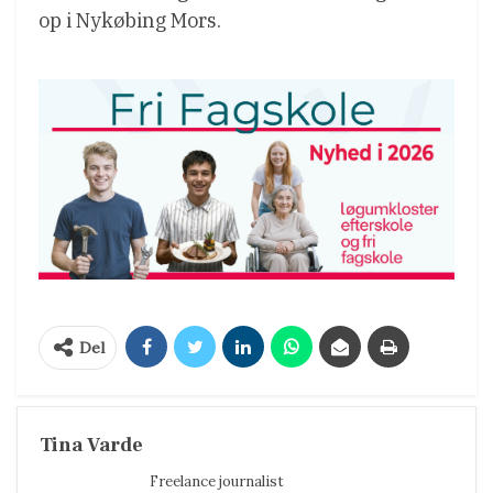
op i Nykøbing Mors.
Del
Tina Varde
Freelance journalist