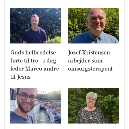
Guds helbredelse
Josef Kristensen
førte til tro – i dag
arbejder som
leder Marco andre
omsorgsterapeut
til Jesus