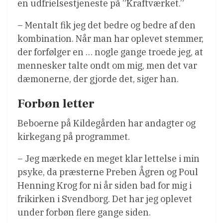
en udfrielsestjeneste på ”Kraftværket.”
– Mentalt fik jeg det bedre og bedre af den
kombination. Når man har oplevet stemmer,
der forfølger en … nogle gange troede jeg, at
mennesker talte ondt om mig, men det var
dæmonerne, der gjorde det, siger han.
Forbøn letter
Beboerne på Kildegården har andagter og
kirkegang på programmet.
– Jeg mærkede en meget klar lettelse i min
psyke, da præsterne Preben Ågren og Poul
Henning Krog for ni år siden bad for mig i
frikirken i Svendborg. Det har jeg oplevet
under forbøn flere gange siden.