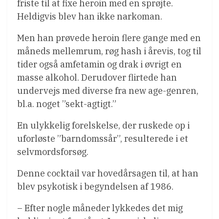
friste til at fixe heroin med en sprøjte.
Heldigvis blev han ikke narkoman.
Men han prøvede heroin flere gange med en
måneds mellemrum, røg hash i årevis, tog til
tider også amfetamin og drak i øvrigt en
masse alkohol. Derudover flirtede han
undervejs med diverse fra new age-genren,
bl.a. noget ”sekt-agtigt.”
En ulykkelig forelskelse, der ruskede op i
uforløste ”barndomssår”, resulterede i et
selvmordsforsøg.
Denne cocktail var hovedårsagen til, at han
blev psykotisk i begyndelsen af 1986.
– Efter nogle måneder lykkedes det mig