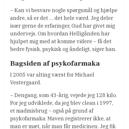
– Kan vi besvare nogle spørgsmål og hjælpe
andre, så er det … det hele værd. Jeg deler
især gerne de erfaringer, Gud har givet mig
undervejs. Om hvordan Helligånden har
hjulpet mig med at komme videre – få det
bedre fysisk, psykisk og åndeligt, siger han.
Bagsiden af psykofarmaka
I 2005 var alting værst for Michael
Vestergaard.
– Dengang, som 43-årig, vejede jeg 128 kilo.
For jeg udviklede, da jeg blev clean i 1997,
et madmisbrug – også på grund af
psykofarmaka. Maven registrerer ikke, at
man er mæt, når man får medicinen. Jeg fik