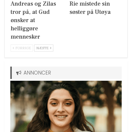
Andreas og Zilas
Rie mistede sin
tror på, at Gud
søster på Utøya
ønsker at
helliggøre
mennesker
FORRIGE
NÆSTE
ANNONCER