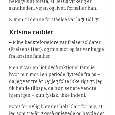
heldigvis at forstå, at Jesus virkelig er
sandheden, vejen og livet, fortæller han.
Kimen til denne forståelse var lagt tidligt.
Kristne rødder
– Mine bedsteforældre var frelsersoldater
(Frelsens Hær), og min mor og far var begge
fra kristne familier.
Men vi var en lidt dysfunktionel familie,
hvor min mor i en periode flyttede fra os –
da jeg var tre år. Og jeg følte ikke rigtigt, jeg
fik hende tilbage, da hun senere vendte
hjem igen – kun fysisk, ikke indeni.
Først for nylig blev det helt klart for mig, at
jeg som tre-årig også oplevede og havde det