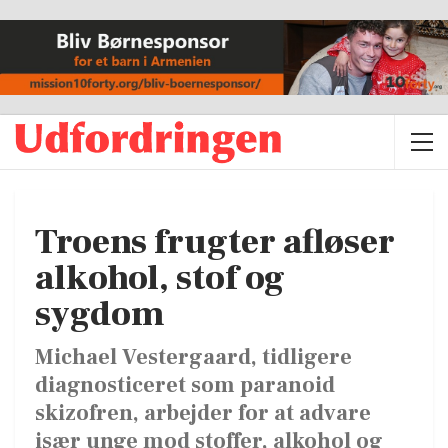
Troens frugter afløser
alkohol, stof og
sygdom
Michael Vestergaard, tidligere
diagnosticeret som paranoid
skizofren, arbejder for at advare
især unge mod stoffer, alkohol og