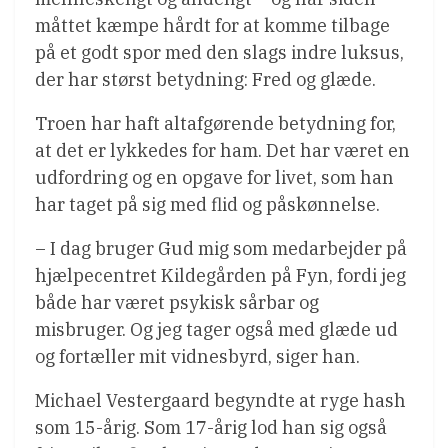
måttet kæmpe hårdt for at komme tilbage
på et godt spor med den slags indre luksus,
der har størst betydning: Fred og glæde.
Troen har haft altafgørende betydning for,
at det er lykkedes for ham. Det har været en
udfordring og en opgave for livet, som han
har taget på sig med flid og påskønnelse.
– I dag bruger Gud mig som medarbejder på
hjælpecentret Kildegården på Fyn, fordi jeg
både har været psykisk sårbar og
misbruger. Og jeg tager også med glæde ud
og fortæller mit vidnesbyrd, siger han.
Michael Vestergaard begyndte at ryge hash
som 15-årig. Som 17-årig lod han sig også