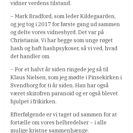
vidner verdens tilstand.
– Mark Bradford, som leder Kildegaarden,
og jeg tog i 2017 for første gang ud sammen
og delte vores vidnesbyrd. Det var på
Christiania. Vi har begge som unge røget
hash og haft hashpsykoser, så vi ved, hvad
det handler om.
– For et halvt år siden ringede jeg så til
Klaus Nielsen, som jeg mødte i Pinsekirken i
Svendborg for ti år siden. Han har også
været skizofren paranoid og er også blevet
hjulpet i frikirken.
Efterfølgende er vi taget ud sammen for at
fortælle om vores helbredelser – i alle
mulige kristne sammenhænge.