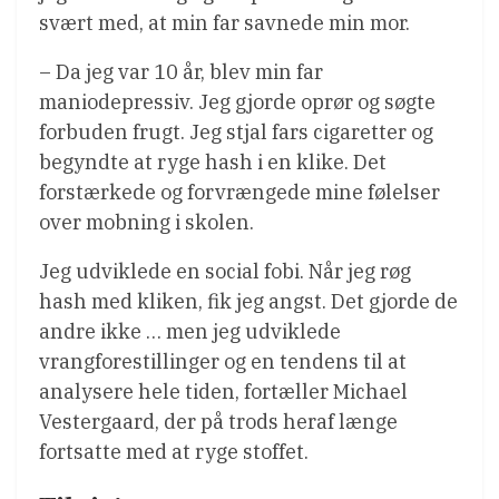
svært med, at min far savnede min mor.
– Da jeg var 10 år, blev min far
maniodepressiv. Jeg gjorde oprør og søgte
forbuden frugt. Jeg stjal fars cigaretter og
begyndte at ryge hash i en klike. Det
forstærkede og forvrængede mine følelser
over mobning i skolen.
Jeg udviklede en social fobi. Når jeg røg
hash med kliken, fik jeg angst. Det gjorde de
andre ikke … men jeg udviklede
vrangforestillinger og en tendens til at
analysere hele tiden, fortæller Michael
Vestergaard, der på trods heraf længe
fortsatte med at ryge stoffet.