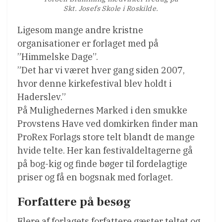
Skt. Josefs Skole i Roskilde.
Ligesom mange andre kristne
organisationer er forlaget med på
”Himmelske Dage”.
”Det har vi været hver gang siden 2007,
hvor denne kirkefestival blev holdt i
Haderslev.”
På Mulighedernes Marked i den smukke
Provstens Have ved domkirken finder man
ProRex Forlags store telt blandt de mange
hvide telte. Her kan festivaldeltagerne gå
på bog-kig og finde bøger til fordelagtige
priser og få en bogsnak med forlaget.
Forfattere på besøg
Flere af forlagets forfattere gæster teltet og