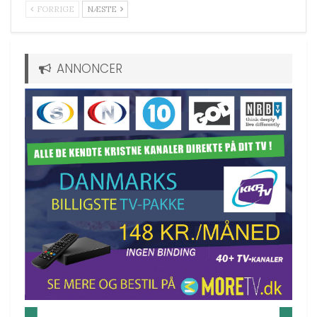
FORRIGE
NÆSTE
ANNONCER