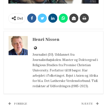
Del
Henri Nissen
Journalist (DJ). Uddannet fra
Journalisthøjskolen. Master og Doktorgrad i
Religious Studies fra Promise Christian
University. Forfatter til 18 bøger. Har
arbejdet i Folketinget. Rejst i Asien og Afrika
for bl.a. Det Lutherske Verdensforbund. Tidl.
redaktør af Udfordringen (1985-2023).
FORRIGE
NÆSTE