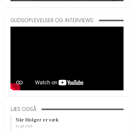
GUDSOPLEVELSER OG INTERVIEWS:
LÆS OGSÅ
Når Holger er væk
31. jul 2026