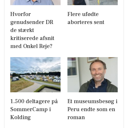
Hvorfor
Flere ufødte
genudsender DR
aborteres sent
de stærkt
kritiserede afsnit
med Onkel Reje?
1.500 deltagere på
Et museumsbesøg i
SommerCamp i
Peru endte som en
Kolding
roman