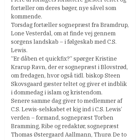
fortæller om deres bøger, nye såvel som
kommende.
Torsdag fortæller sognepræst fra Bramdrup,
Lone Vesterdal, om at finde vej gennem
sorgens landskab – i følgeskab med C.S.
Lewis.
”Er dåben et quickfix?” spørger Kristine
Krarup Ravn, der er sognepræst i Blovstrød,
om fredagen, hvor også tidl. biskop Steen
Skovsgaard gæster teltet og giver et indblik
i dommedag i islam og kristendom.
Senere samme dag giver to medlemmer af
C.S. Lewis-selskabet et kig ind i C.S. Lewis’
verden – formand, sognepræst Torben
Bramming, Ribe og redaktør, sognepræst
Thomas Østergaard Aallmann, Thurø. De to