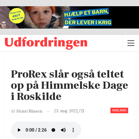
ProRex slår også teltet
op på Himmelske Dage
i Roskilde
INDLAND
23. maj. 2022/21
Af
Henri Nissen