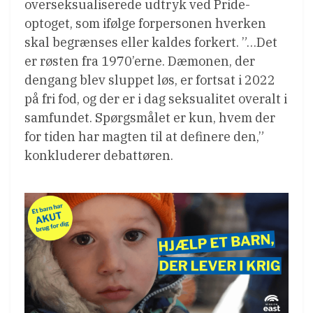
overseksualiserede udtryk ved Pride-
optoget, som ifølge forpersonen hverken
skal begrænses eller kaldes forkert. ”…Det
er røsten fra 1970’erne. Dæmonen, der
dengang blev sluppet løs, er fortsat i 2022
på fri fod, og der er i dag seksualitet overalt i
samfundet. Spørgsmålet er kun, hvem der
for tiden har magten til at definere den,”
konkluderer debattøren.