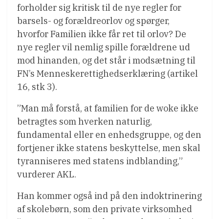
forholder sig kritisk til de nye regler for
barsels- og forældreorlov og spørger,
hvorfor Familien ikke får ret til orlov? De
nye regler vil nemlig spille forældrene ud
mod hinanden, og det står i modsætning til
FN’s Menneskerettighedserklæring (artikel
16, stk 3).
”Man må forstå, at familien for de woke ikke
betragtes som hverken naturlig,
fundamental eller en enhedsgruppe, og den
fortjener ikke statens beskyttelse, men skal
tyranniseres med statens indblanding,”
vurderer AKL.
Han kommer også ind på den indoktrinering
af skolebørn, som den private virksomhed