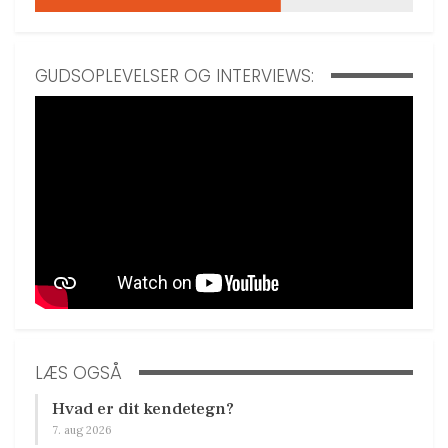
GUDSOPLEVELSER OG INTERVIEWS:
LÆS OGSÅ
Hvad er dit kendetegn?
7. aug 2026