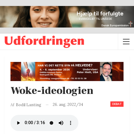
Woke-ideologien
DEBAT
26. aug. 2022/34
Af
Bodil Lanting