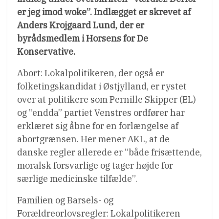
er jeg imod woke”. Indlægget er skrevet af
Anders Krojgaard Lund, der er
byrådsmedlem i Horsens for De
Konservative.
Abort: Lokalpolitikeren, der også er
folketingskandidat i Østjylland, er rystet
over at politikere som Pernille Skipper (EL)
og ”endda” partiet Venstres ordfører har
erklæret sig åbne for en forlængelse af
abortgrænsen. Her mener AKL, at de
danske regler allerede er ”både frisættende,
moralsk forsvarlige og tager højde for
særlige medicinske tilfælde”.
Familien og Barsels- og
Forældreorlovsregler: Lokalpolitikeren