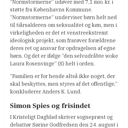
”Normstormerne” udøver med 7,1 mio. kr. i
støtte fra Københavns Kommune.
”Normstormerne” underviser børn helt ned
til tiårsalderen om seksualitet og køn, men i
virkeligheden er det et venstreekstremt
ideologisk projekt, som frarøver forældrene
deres ret og ansvar for opdragelsen af egne
børn. Og det er ifølge ”den selvudråbte woke
Laura Rosenvinge” (S) helt i orden.
”Familien er for hende altså ikke noget, der
skal beskyttes, men styres af det offentlige,”
konkluderer Anders K. Lund.
Simon Spies og frisindet
I Kristeligt Dagblad skriver sognepræst og
debattør Sørine Godfredsen den 24. august i