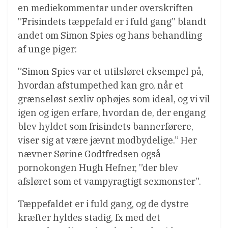
en mediekommentar under overskriften
”Frisindets tæppefald er i fuld gang” blandt
andet om Simon Spies og hans behandling
af unge piger:
”Simon Spies var et utilsløret eksempel på,
hvordan afstumpethed kan gro, når et
grænseløst sexliv ophøjes som ideal, og vi vil
igen og igen erfare, hvordan de, der engang
blev hyldet som frisindets bannerførere,
viser sig at være jævnt modbydelige.” Her
nævner Sørine Godtfredsen også
pornokongen Hugh Hefner, ”der blev
afsløret som et vampyragtigt sexmonster”.
Tæppefaldet er i fuld gang, og de dystre
kræfter hyldes stadig, fx med det