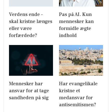
Verdens ende –
Pas på AI. Kun
skal kristne længes
mennesker kan
eller være
formidle ægte
forfærdede?
indhold
Mennesker har
Har evangelikale
ansvar for at tage
kristne et
sandheden på sig
medansvar for
antisemitismen?