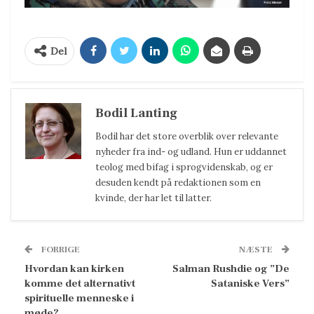
Del
Bodil Lanting
Bodil har det store overblik over relevante
nyheder fra ind- og udland. Hun er uddannet
teolog med bifag i sprogvidenskab, og er
desuden kendt på redaktionen som en
kvinde, der har let til latter.
FORRIGE
NÆSTE
Hvordan kan kirken
Salman Rushdie og ”De
komme det alternativt
Sataniske Vers”
spirituelle menneske i
møde?