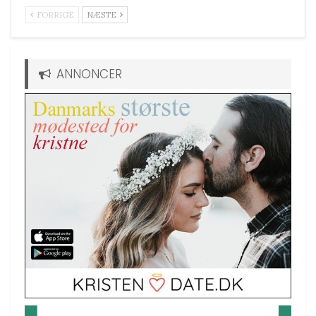
FORRIGE
NÆSTE
ANNONCER