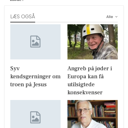
LÆS OGSÅ
Alle
Syv
Angreb på jøder i
kendsgerninger om
Europa kan få
troen på Jesus
utilsigtede
konsekvenser