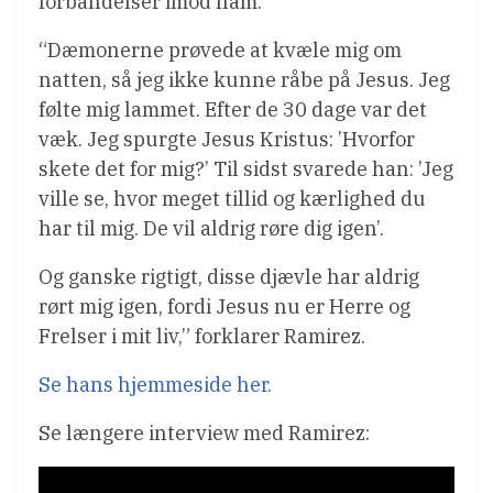
forbandelser imod ham.
“Dæmonerne prøvede at kvæle mig om
natten, så jeg ikke kunne råbe på Jesus. Jeg
følte mig lammet. Efter de 30 dage var det
væk. Jeg spurgte Jesus Kristus: ’Hvorfor
skete det for mig?’ Til sidst svarede han: ’Jeg
ville se, hvor meget tillid og kærlighed du
har til mig. De vil aldrig røre dig igen’.
Og ganske rigtigt, disse djævle har aldrig
rørt mig igen, fordi Jesus nu er Herre og
Frelser i mit liv,” forklarer Ramirez.
Se hans hjemmeside her.
Se længere interview med Ramirez: