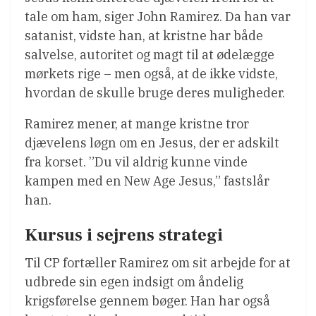
tale om ham, siger John Ramirez. Da han var
satanist, vidste han, at kristne har både
salvelse, autoritet og magt til at ødelægge
mørkets rige – men også, at de ikke vidste,
hvordan de skulle bruge deres muligheder.
Ramirez mener, at mange kristne tror
djævelens løgn om en Jesus, der er adskilt
fra korset. ”Du vil aldrig kunne vinde
kampen med en New Age Jesus,” fastslår
han.
Kursus i sejrens strategi
Til CP fortæller Ramirez om sit arbejde for at
udbrede sin egen indsigt om åndelig
krigsførelse gennem bøger. Han har også