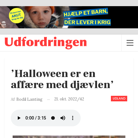
’Halloween er en
affære med djævlen’
UDLAND
21. okt. 2022/42
Af
Bodil Lanting