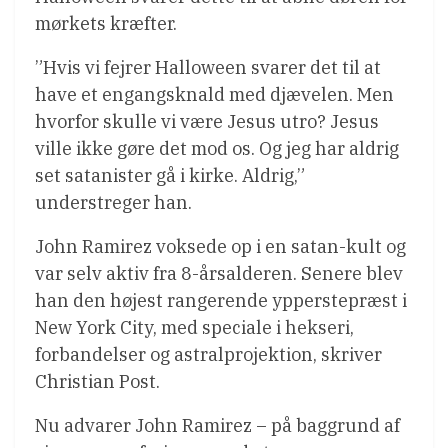
mørkets kræfter.
”Hvis vi fejrer Halloween svarer det til at
have et engangsknald med djævelen. Men
hvorfor skulle vi være Jesus utro? Jesus
ville ikke gøre det mod os. Og jeg har aldrig
set satanister gå i kirke. Aldrig,”
understreger han.
John Ramirez voksede op i en satan-kult og
var selv aktiv fra 8-årsalderen. Senere blev
han den højest rangerende ypperstepræst i
New York City, med speciale i hekseri,
forbandelser og astralprojektion, skriver
Christian Post.
Nu advarer John Ramirez – på baggrund af