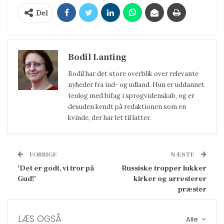
Del
Bodil Lanting
Bodil har det store overblik over relevante
nyheder fra ind- og udland. Hun er uddannet
teolog med bifag i sprogvidenskab, og er
desuden kendt på redaktionen som en
kvinde, der har let til latter.
FORRIGE
NÆSTE
’Det er godt, vi tror på
Russiske tropper lukker
Gud!’
kirker og arresterer
præster
LÆS OGSÅ
Alle