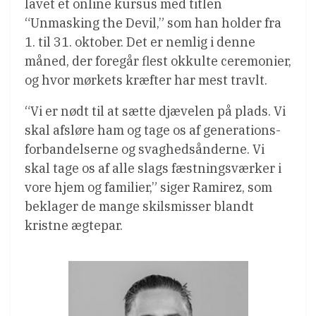
lavet et online kursus med titlen
“Unmasking the Devil,” som han holder fra
1. til 31. oktober. Det er nemlig i denne
måned, der foregår flest okkulte ceremonier,
og hvor mørkets kræfter har mest travlt.
“Vi er nødt til at sætte djævelen på plads. Vi
skal afsløre ham og tage os af generations-
forbandelserne og svaghedsånderne. Vi
skal tage os af alle slags fæstningsværker i
vore hjem og familier,” siger Ramirez, som
beklager de mange skilsmisser blandt
kristne ægtepar.