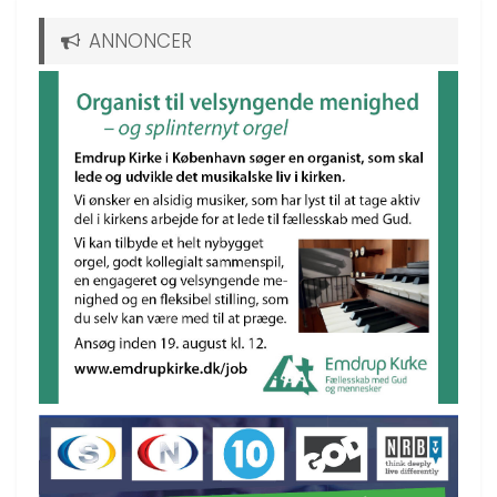
ANNONCER