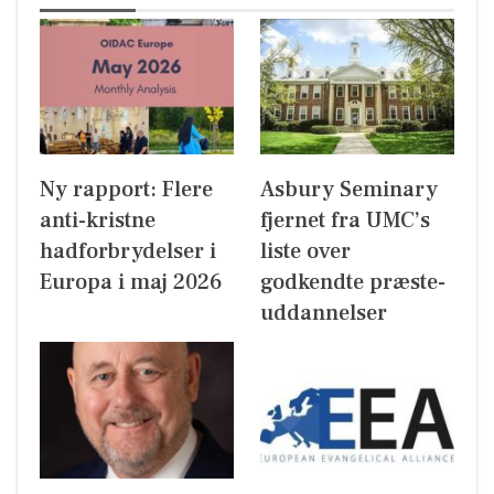
Ny rapport: Flere
Asbury Seminary
anti-kristne
fjernet fra UMC’s
hadforbrydelser i
liste over
Europa i maj 2026
godkendte præste-
uddannelser