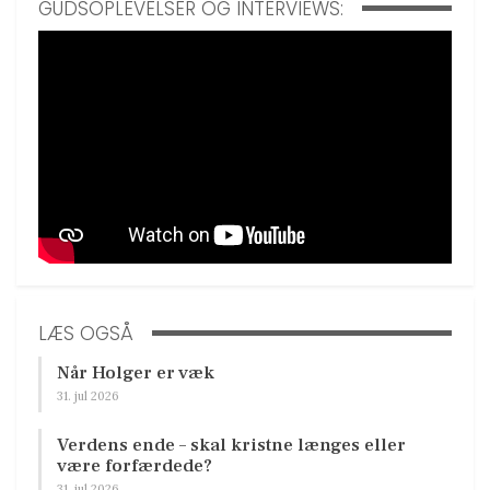
GUDSOPLEVELSER OG INTERVIEWS:
LÆS OGSÅ
Når Holger er væk
31. jul 2026
Verdens ende – skal kristne længes eller
være forfærdede?
31. jul 2026