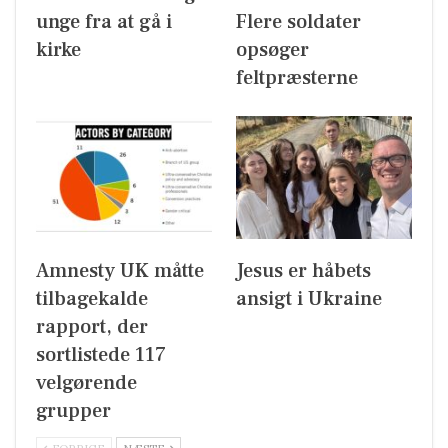
unge fra at gå i
Flere soldater
kirke
opsøger
feltpræsterne
Amnesty UK måtte
Jesus er håbets
tilbagekalde
ansigt i Ukraine
rapport, der
sortlistede 117
velgørende
grupper