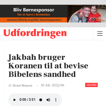
Jakbah bruger
Koranen til at bevise
Bibelens sandhed
UDLAND
10. feb. 2023/06
Af
Henri Nissen