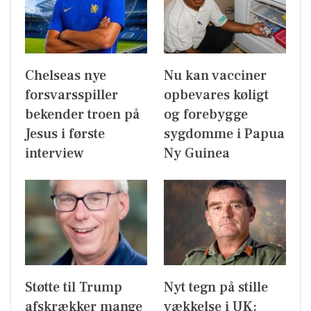
Chelseas nye
Nu kan vacciner
forsvarsspiller
opbevares køligt
bekender troen på
og forebygge
Jesus i første
sygdomme i Papua
interview
Ny Guinea
Støtte til Trump
Nyt tegn på stille
afskrækker mange
vækkelse i UK: