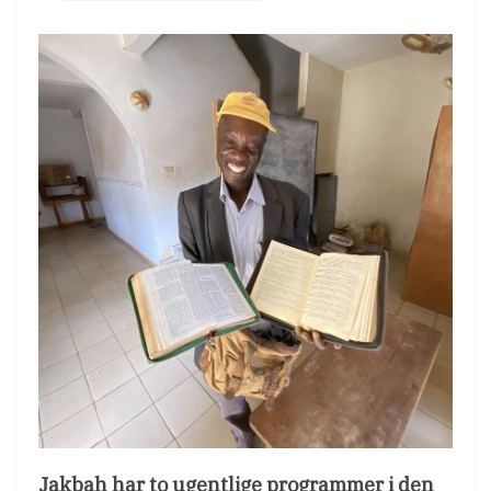
Jakbah har to ugentlige programmer i den