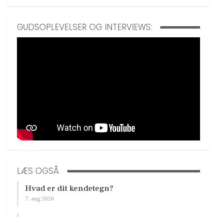
GUDSOPLEVELSER OG INTERVIEWS:
LÆS OGSÅ
Hvad er dit kendetegn?
7. aug 2026