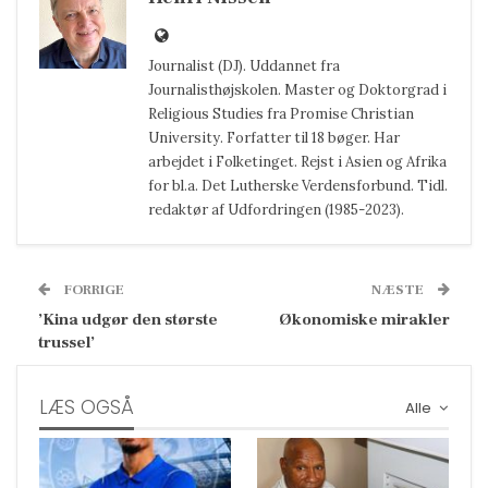
Journalist (DJ). Uddannet fra
Journalisthøjskolen. Master og Doktorgrad i
Religious Studies fra Promise Christian
University. Forfatter til 18 bøger. Har
arbejdet i Folketinget. Rejst i Asien og Afrika
for bl.a. Det Lutherske Verdensforbund. Tidl.
redaktør af Udfordringen (1985-2023).
FORRIGE
NÆSTE
’Kina udgør den største
Økonomiske mirakler
trussel’
LÆS OGSÅ
Alle