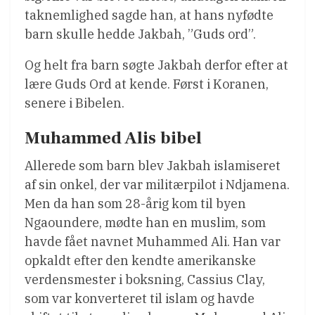
taknemlighed sagde han, at hans nyfødte
barn skulle hedde Jakbah, ”Guds ord”.
Og helt fra barn søgte Jakbah derfor efter at
lære Guds Ord at kende. Først i Koranen,
senere i Bibelen.
Muhammed Alis bibel
Allerede som barn blev Jakbah islamiseret
af sin onkel, der var militærpilot i Ndjamena.
Men da han som 28-årig kom til byen
Ngaoundere, mødte han en muslim, som
havde fået navnet Muhammed Ali. Han var
opkaldt efter den kendte amerikanske
verdensmester i boksning, Cassius Clay,
som var konverteret til islam og havde