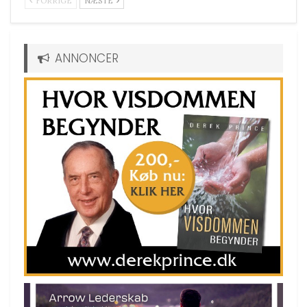
FORRIGE
NÆSTE
ANNONCER