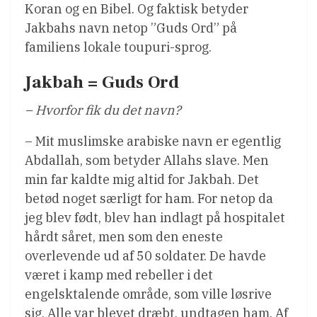
Koran og en Bibel. Og faktisk betyder
Jakbahs navn netop ”Guds Ord” på
familiens lokale toupuri-sprog.
Jakbah = Guds Ord
– Hvorfor fik du det navn?
– Mit muslimske arabiske navn er egentlig
Abdallah, som betyder Allahs slave. Men
min far kaldte mig altid for Jakbah. Det
betød noget særligt for ham. For netop da
jeg blev født, blev han indlagt på hospitalet
hårdt såret, men som den eneste
overlevende ud af 50 soldater. De havde
været i kamp med rebeller i det
engelsktalende område, som ville løsrive
sig. Alle var blevet dræbt, undtagen ham. Af