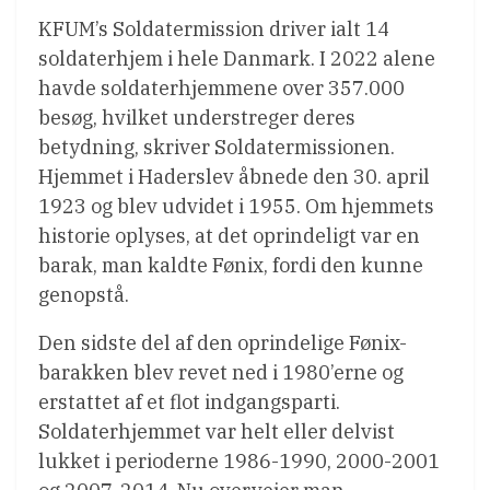
KFUM’s Soldatermission driver ialt 14
soldaterhjem i hele Danmark. I 2022 alene
havde soldaterhjemmene over 357.000
besøg, hvilket understreger deres
betydning, skriver Soldatermissionen.
Hjemmet i Haderslev åbnede den 30. april
1923 og blev udvidet i 1955. Om hjemmets
historie oplyses, at det oprindeligt var en
barak, man kaldte Fønix, fordi den kunne
genopstå.
Den sidste del af den oprindelige Fønix-
barakken blev revet ned i 1980’erne og
erstattet af et flot indgangsparti.
Soldaterhjemmet var helt eller delvist
lukket i perioderne 1986-1990, 2000-2001