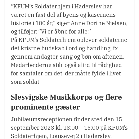
“KFUM’s Soldaterhjem i Haderslev har
været en fast del af byens og kasernens
historie i 100 år,” siger Anne Dorthe Nielsen,
og tilføjer: ”Vi er åbne for alle.”
På KFUM’s Soldaterhjem oplever soldaterne
det kristne budskab i ord og handling, fx
gennem andagter, sang og bøn om aftenen.
Medarbejderne står også altid til rådighed
for samtaler om det, der måtte fylde i livet
som soldat.
Slesvigske Musikkorps og flere
prominente gæster
Jubilæumsreceptionen finder sted den 15.
september 2023 kl. 13:00 – 15:00 på KFUM’s
Soldaterhjem, Louisevej 2 i Haderslev.