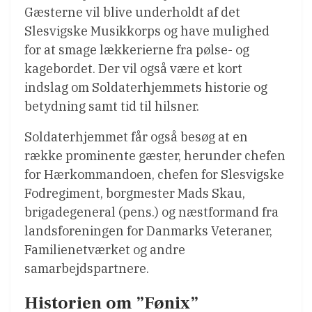
Gæsterne vil blive underholdt af det
Slesvigske Musikkorps og have mulighed
for at smage lækkerierne fra pølse- og
kagebordet. Der vil også være et kort
indslag om Soldaterhjemmets historie og
betydning samt tid til hilsner.
Soldaterhjemmet får også besøg at en
række prominente gæster, herunder chefen
for Hærkommandoen, chefen for Slesvigske
Fodregiment, borgmester Mads Skau,
brigadegeneral (pens.) og næstformand fra
landsforeningen for Danmarks Veteraner,
Familienetværket og andre
samarbejdspartnere.
Historien om ”Fønix”