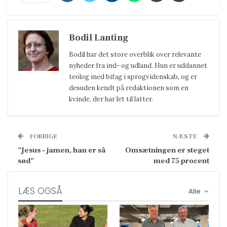
Bodil Lanting
Bodil har det store overblik over relevante
nyheder fra ind- og udland. Hun er uddannet
teolog med bifag i sprogvidenskab, og er
desuden kendt på redaktionen som en
kvinde, der har let til latter.
FORRIGE
NÆSTE
”Jesus – jamen, han er så
Omsætningen er steget
sød”
med 75 procent
LÆS OGSÅ
Alle