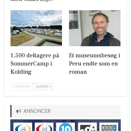
1.500 deltagere på
Et museumsbesøg i
SommerCamp i
Peru endte som en
Kolding
roman
FORRIGE
NÆSTE
ANNONCER