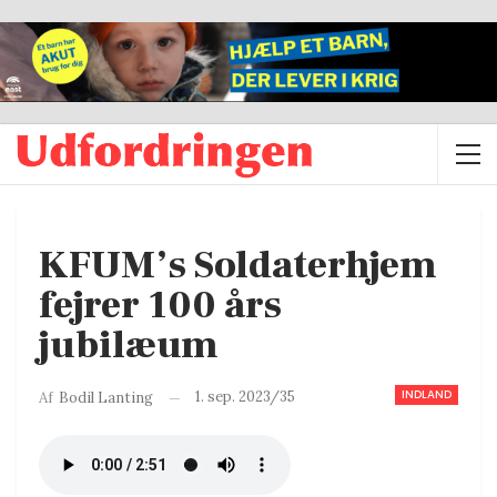
KFUM’s Soldaterhjem
fejrer 100 års
jubilæum
INDLAND
1. sep. 2023/35
Af
Bodil Lanting