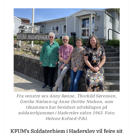
Fra venstre ses Anny Rønne, Thorkild Sørensen,
Grethe Nielsen og Anne Dorthe Nielsen, som
tilsammen har bevidnet udviklingen på
soldaterhjemmet i Haderslev siden 1963. Foto:
Helene Kofoed-Pihl.
KFUM’s Soldaterhjem i Haderslev vil fejre sit