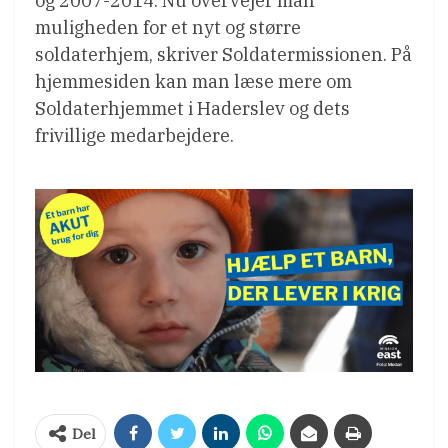
og 2007-2014. Nu overvejer man
muligheden for et nyt og større
soldaterhjem, skriver Soldatermissionen. På
hjemmesiden kan man læse mere om
Soldaterhjemmet i Haderslev og dets
frivillige medarbejdere.
Del