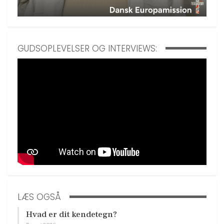
GUDSOPLEVELSER OG INTERVIEWS:
LÆS OGSÅ
Hvad er dit kendetegn?