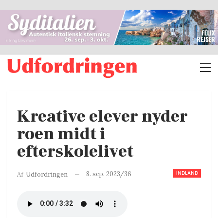
Kreative elever nyder
roen midt i
efterskolelivet
INDLAND
8. sep. 2023/36
Af
Udfordringen