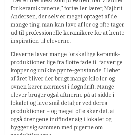
”Det er nærmest som juleaften, når vi åbner
for keramikovnene,” fortæller lærer, Majbrit
Andersen, der selv er meget optaget af de
mange ting, man kan lave af ler og ofte tager
ud til professionelle keramikere for at hente
inspiration til eleverne.
Eleverne laver mange forskellige keramik-
produktioner lige fra flotte fade til farverige
kopper og unikke pynte-genstande. I løbet
af året bliver der brugt mange kilo ler, og
ovnen kører nærmest i døgndrift. Mange
elever bruger også aftnerne på at sidde i
lokalet og lave små detaljer ved deres
produktioner – og meget ofte sker det, at
også drengene indfinder sig i lokalet og
hygger sig sammen med pigerne om