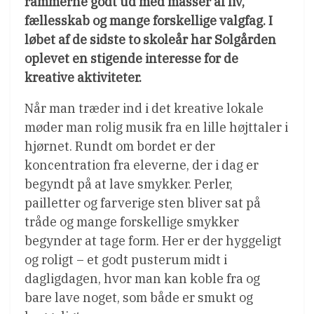
rammerne godt ud med masser af liv,
fællesskab og mange forskellige valgfag. I
løbet af de sidste to skoleår har Solgården
oplevet en stigende interesse for de
kreative aktiviteter.
Når man træder ind i det kreative lokale
møder man rolig musik fra en lille højttaler i
hjørnet. Rundt om bordet er der
koncentration fra eleverne, der i dag er
begyndt på at lave smykker. Perler,
pailletter og farverige sten bliver sat på
tråde og mange forskellige smykker
begynder at tage form. Her er der hyggeligt
og roligt – et godt pusterum midt i
dagligdagen, hvor man kan koble fra og
bare lave noget, som både er smukt og