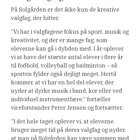
På Solgården er det ikke kun de kreative
valgfag, der hitter.
”Vi har i valgfagene fokus på sport, musik og
kreativitet, og der er mange fag, som
eleverne kan gå i dybden med. I år oplever
vi at have det største antal elever i flere år
til fodbold, volleyball og badminton – så
sporten fylder også dejligt meget. Hertil
kommer, at vi har en hel del elever, der
nyder at dyrke musik i band, kor eller ved
individuel instrumentlære,” fortæller
viceforstander Peter Jensen og fortsætter:
”I det hele taget oplever vi, at eleverne
bruger meget tid på deres valgfag og nyder,
at man på Solgården kan være sammen med