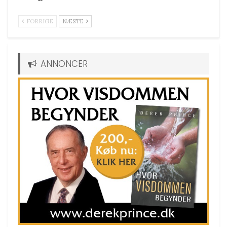
FORRIGE
NÆSTE
ANNONCER