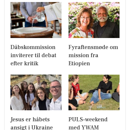
Dåbskommission
Fyraftensmøde om
inviterer til debat
mission fra
efter kritik
Etiopien
Jesus er håbets
PULS-weekend
ansigt i Ukraine
med YWAM