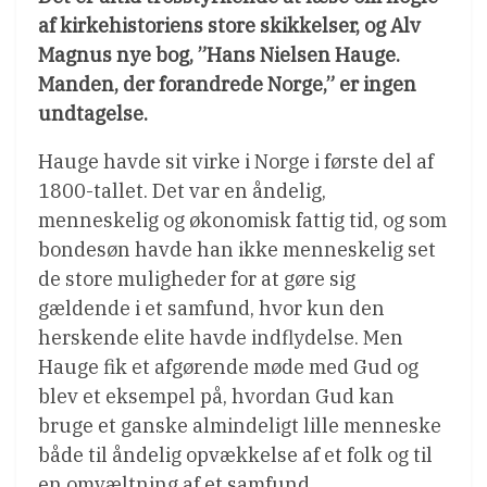
af kirkehistoriens store skikkelser, og Alv
Magnus nye bog, ”Hans Nielsen Hauge.
Manden, der forandrede Norge,” er ingen
undtagelse.
Hauge havde sit virke i Norge i første del af
1800-tallet. Det var en åndelig,
menneskelig og økonomisk fattig tid, og som
bondesøn havde han ikke menneskelig set
de store muligheder for at gøre sig
gældende i et samfund, hvor kun den
herskende elite havde indflydelse. Men
Hauge fik et afgørende møde med Gud og
blev et eksempel på, hvordan Gud kan
bruge et ganske almindeligt lille menneske
både til åndelig opvækkelse af et folk og til
en omvæltning af et samfund.