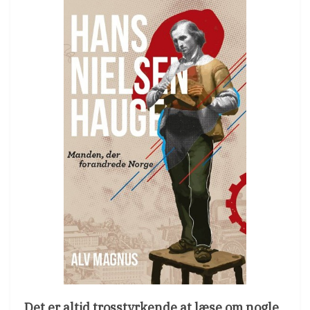
Det er altid trosstyrkende at læse om nogle