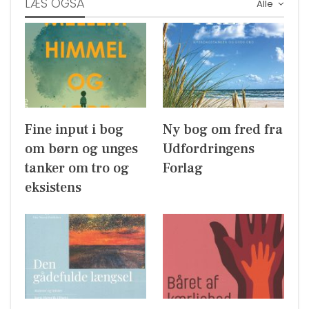
LÆS OGSÅ
Alle
Fine input i bog
Ny bog om fred fra
om børn og unges
Udfordringens
tanker om tro og
Forlag
eksistens