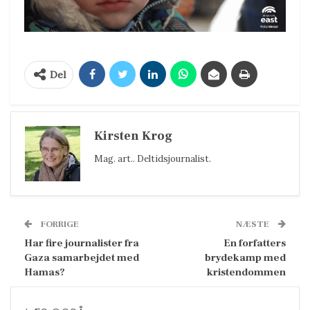
Del
Kirsten Krog
Mag. art.. Deltidsjournalist.
FORRIGE
NÆSTE
Har fire journalister fra
En forfatters
Gaza samarbejdet med
brydekamp med
Hamas?
kristendommen