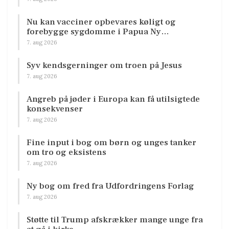
Nu kan vacciner opbevares køligt og
forebygge sygdomme i Papua Ny…
7. aug 2026
Syv kendsgerninger om troen på Jesus
7. aug 2026
Angreb på jøder i Europa kan få utilsigtede
konsekvenser
7. aug 2026
Fine input i bog om børn og unges tanker
om tro og eksistens
7. aug 2026
Ny bog om fred fra Udfordringens Forlag
7. aug 2026
Støtte til Trump afskrækker mange unge fra