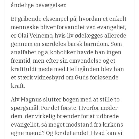
åndelige bevægelser.
Et gribende eksempel på, hvordan et enkelt
menneske bliver forvandlet ved evangeliet,
er Olai Veinemo, hvis liv ødelægges allerede
gennem en særdeles barsk barndom. Som
analfabet og alkoholiker havde han ingen
fremtid, men efter sin omvendelse og et
kraftfuldt møde med Helligånden blev han
et stærk vidnesbyrd om Guds forløsende
kraft.
Alv Magnus slutter bogen med at stille to
spørgsmål: For det første: Hvorfor møder
dem, der virkelig brænder for at udbrede
evangeliet, så meget modstand fra kirkens
egne mænd? Og for det andet: Hvad kan vi