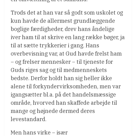
Trods det at han var så godt som uskolet og
kun havde de allermest grundlæggende
boglige færdigheder, drev hans åndelige
iver ham til at skrive en lang række bøger, ja
til at sætte trykkerier i gang. Hans
overbevisning var, at Gud havde frelst ham
– og frelser mennesker – til tjeneste for
Guds riges sag og til medmenneskets
bedste. Derfor holdt han sig heller ikke
alene til forkyndervirksomheden, men var
igangsætter bl.a. på det handelsmæssige
område, hvorved han skaffede arbejde til
mange og højnede dermed deres
levestandard.
Men hans virke – især