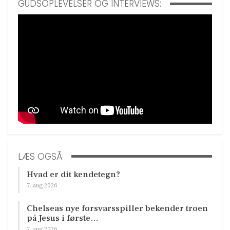
GUDSOPLEVELSER OG INTERVIEWS:
LÆS OGSÅ
Hvad er dit kendetegn?
7. aug 2026
Chelseas nye forsvarsspiller bekender troen
på Jesus i første…
7. aug 2026