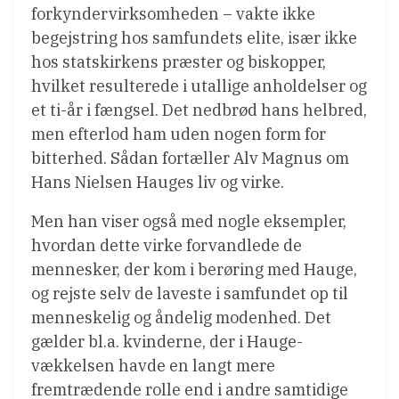
forkyndervirksomheden – vakte ikke
begejstring hos samfundets elite, især ikke
hos statskirkens præster og biskopper,
hvilket resulterede i utallige anholdelser og
et ti-år i fængsel. Det nedbrød hans helbred,
men efterlod ham uden nogen form for
bitterhed. Sådan fortæller Alv Magnus om
Hans Nielsen Hauges liv og virke.
Men han viser også med nogle eksempler,
hvordan dette virke forvandlede de
mennesker, der kom i berøring med Hauge,
og rejste selv de laveste i samfundet op til
menneskelig og åndelig modenhed. Det
gælder bl.a. kvinderne, der i Hauge-
vækkelsen havde en langt mere
fremtrædende rolle end i andre samtidige