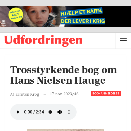
Trosstyrkende bog om
Hans Nielsen Hauge
BOG-ANMELDELSE
17. nov. 2023/46
Af
Kirsten Krog