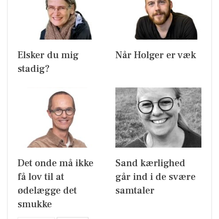
Elsker du mig
Når Holger er væk
stadig?
Det onde må ikke
Sand kærlighed
få lov til at
går ind i de svære
ødelægge det
samtaler
smukke