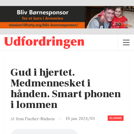
Gud i hjertet.
Medmennesket i
hånden. Smart phonen
i lommen
KLUMME
19. jan. 2024/03
Af
Jens Fischer-Nielsen