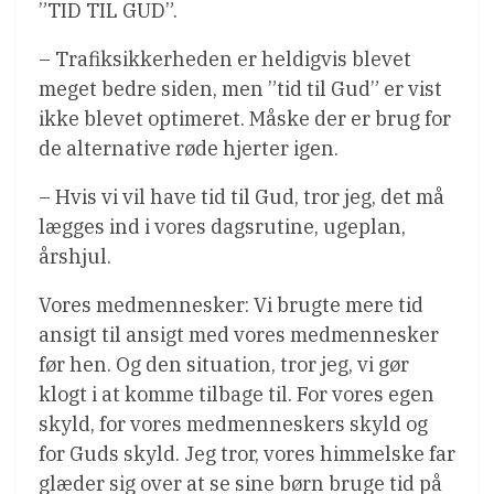
”TID TIL GUD”.
– Trafiksikkerheden er heldigvis blevet
meget bedre siden, men ”tid til Gud” er vist
ikke blevet optimeret. Måske der er brug for
de alternative røde hjerter igen.
– Hvis vi vil have tid til Gud, tror jeg, det må
lægges ind i vores dagsrutine, ugeplan,
årshjul.
Vores medmennesker: Vi brugte mere tid
ansigt til ansigt med vores medmennesker
før hen. Og den situation, tror jeg, vi gør
klogt i at komme tilbage til. For vores egen
skyld, for vores medmenneskers skyld og
for Guds skyld. Jeg tror, vores himmelske far
glæder sig over at se sine børn bruge tid på