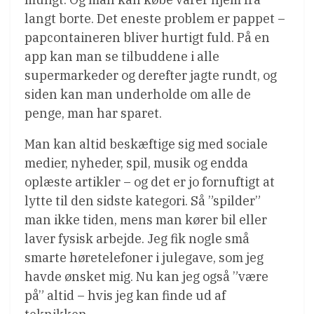
langt borte. Det eneste problem er pappet –
papcontaineren bliver hurtigt fuld. På en
app kan man se tilbuddene i alle
supermarkeder og derefter jagte rundt, og
siden kan man underholde om alle de
penge, man har sparet.
Man kan altid beskæftige sig med sociale
medier, nyheder, spil, musik og endda
oplæste artikler – og det er jo fornuftigt at
lytte til den sidste kategori. Så ”spilder”
man ikke tiden, mens man kører bil eller
laver fysisk arbejde. Jeg fik nogle små
smarte høretelefoner i julegave, som jeg
havde ønsket mig. Nu kan jeg også ”være
på” altid – hvis jeg kan finde ud af