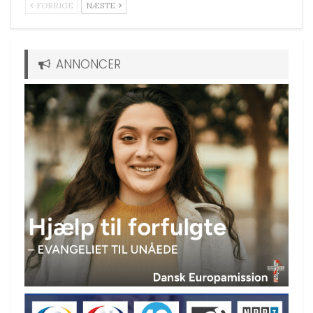
FORRIGE
NÆSTE
ANNONCER