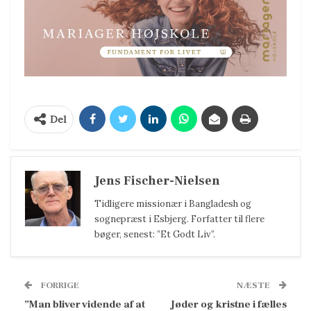
Del
Jens Fischer-Nielsen
Tidligere missionær i Bangladesh og
sognepræst i Esbjerg. Forfatter til flere
bøger, senest: ”Et Godt Liv”.
FORRIGE
NÆSTE
”Man bliver vidende af at
Jøder og kristne i fælles