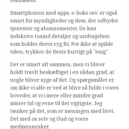
teknikken.
Smartphonen med apps, e-boks osv. er også
smart for myndigheder og dem, der udbyder
tjenester og abonnementer. De kan
indskrive tusind detaljer og undtagelser,
som holder deres ryg fri. For ikke at spilde
tiden, trykker de fleste hurtigt på ”enig”.
Det er smart alt sammen, men vi bliver
holdt travlt beskæftiget i en sådan grad, at
nogle bliver syge af det. Og spørgsmålet er,
om ikke vi alle er ved at blive så fulde i vores
hoveder, at vi i mere eller mindre grad
mister tid og evne til det vigtigste. Jeg
tænker på det, som er meningen med livet.
Det med os selv og Gud og vores
medmennesker.