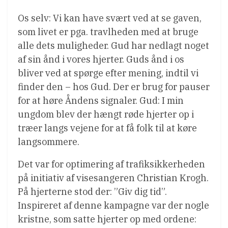
Os selv: Vi kan have svært ved at se gaven,
som livet er pga. travlheden med at bruge
alle dets muligheder. Gud har nedlagt noget
af sin ånd i vores hjerter. Guds ånd i os
bliver ved at spørge efter mening, indtil vi
finder den – hos Gud. Der er brug for pauser
for at høre Åndens signaler. Gud: I min
ungdom blev der hængt røde hjerter op i
træer langs vejene for at få folk til at køre
langsommere.
Det var for optimering af trafiksikkerheden
på initiativ af visesangeren Christian Krogh.
På hjerterne stod der: ”Giv dig tid”.
Inspireret af denne kampagne var der nogle
kristne, som satte hjerter op med ordene: