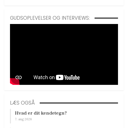
GUDSOPLEVELSER OG INTERVIEWS:
LÆS OGSÅ
Hvad er dit kendetegn?
7. aug 2026