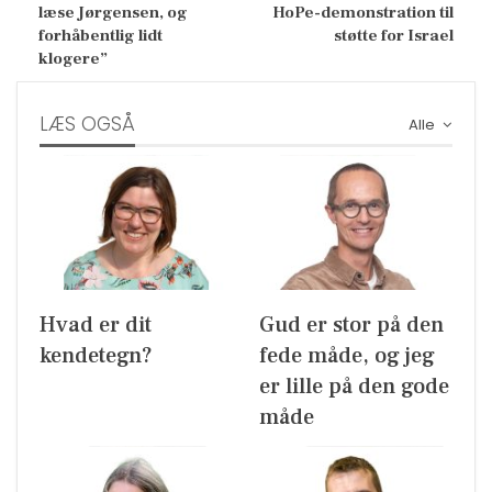
læse Jørgensen, og
HoPe-demonstration til
forhåbentlig lidt
støtte for Israel
klogere”
LÆS OGSÅ
Alle
Hvad er dit
Gud er stor på den
kendetegn?
fede måde, og jeg
er lille på den gode
måde