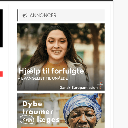
ANNONCER
T