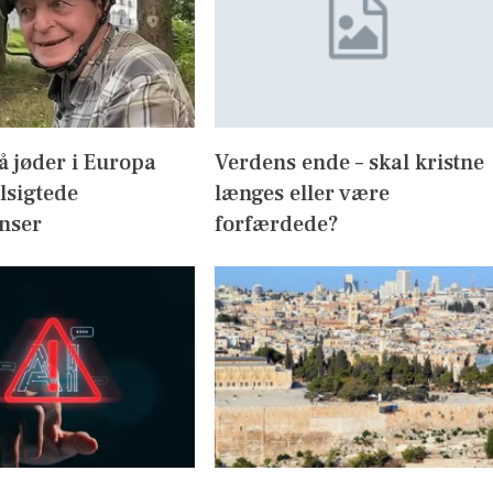
 jøder i Europa
Verdens ende – skal kristne
ilsigtede
længes eller være
nser
forfærdede?