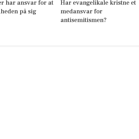
r har ansvar for at
Har evangelikale kristne et
dheden på sig
medansvar for
antisemitismen?