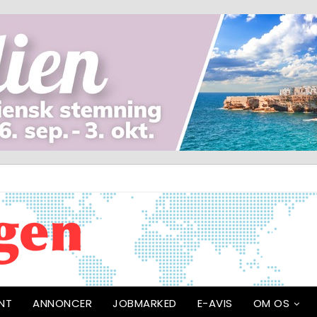
NT
ANNONCER
JOBMARKED
E-AVIS
OM OS