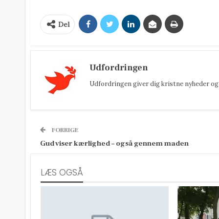
Del
Udfordringen
Udfordringen giver dig kristne nyheder og 
FORRIGE
Gud viser kærlighed – også gennem maden
LÆS OGSÅ