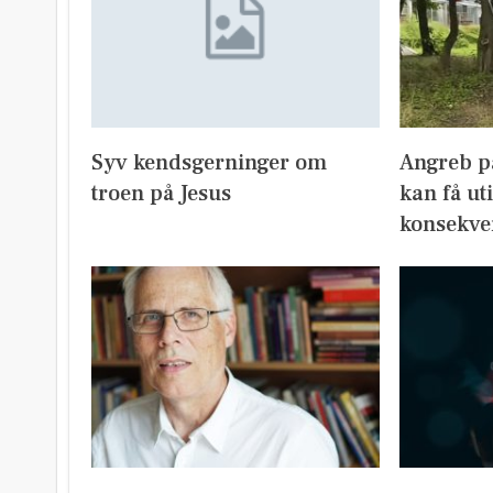
Syv kendsgerninger om
Angreb på
troen på Jesus
kan få ut
konsekve