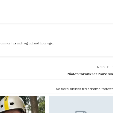
emner fra ind- og udland hver uge.
NÆSTE
Nåden forankret i vore si
Se flere artikler fra samme forfatt