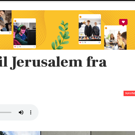
il Jerusalem fra
NAVN