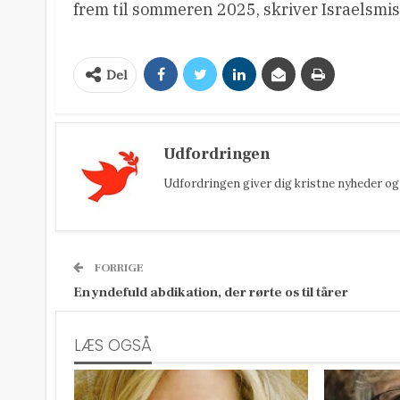
frem til sommeren 2025, skriver Israelsmi
Del
Udfordringen
Udfordringen giver dig kristne nyheder og 
FORRIGE
En yndefuld abdikation, der rørte os til tårer
LÆS OGSÅ