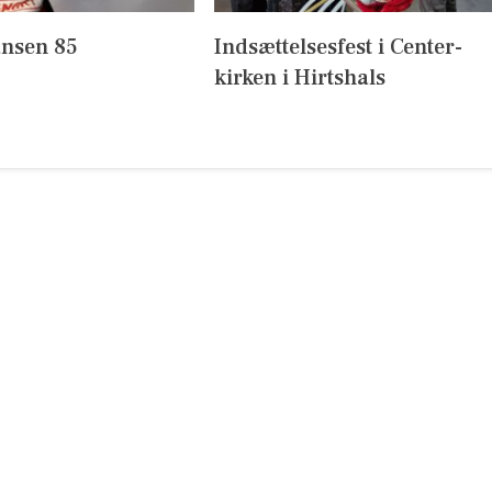
nsen 85
Indsættelsesfest i Center-
kirken i Hirtshals