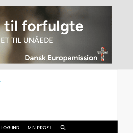
LOG IND
MIN PROFIL