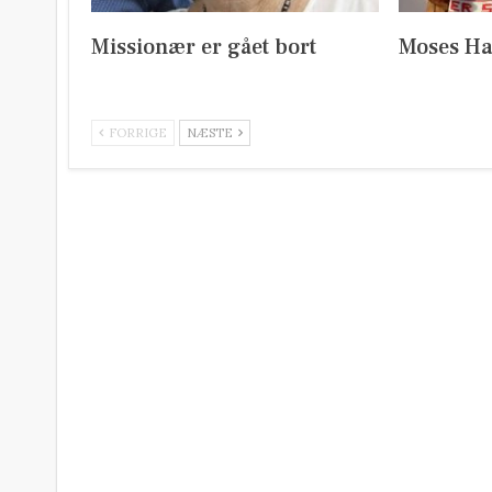
Missionær er gået bort
Moses Ha
FORRIGE
NÆSTE