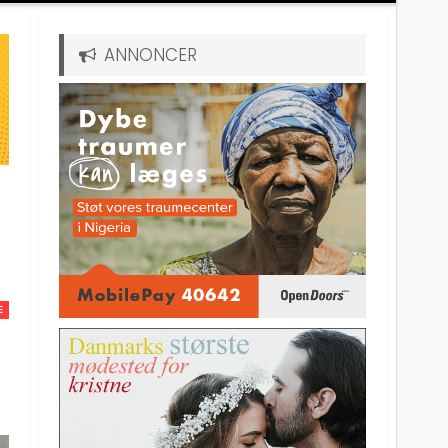
ANNONCER
E