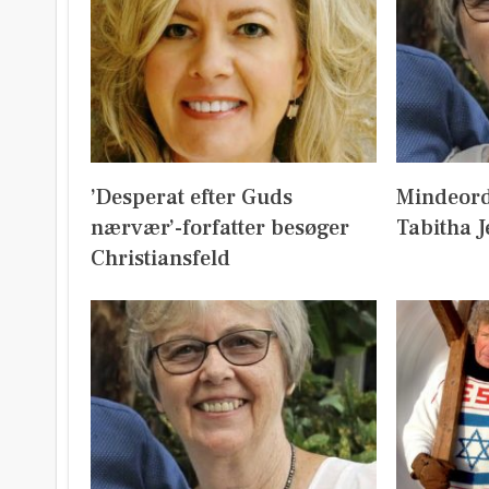
’Desperat efter Guds
Mindeord
nærvær’-forfatter besøger
Tabitha 
Christiansfeld