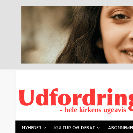
NYHEDER
KULTUR OG DEBAT
ABONNEME