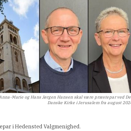
Anna-Marie og Hans Jørgen Hansen skal være præstepar ved D
Danske Kirke i Jerusalem fra august 202
tepar i Hedensted Valgmenighed.