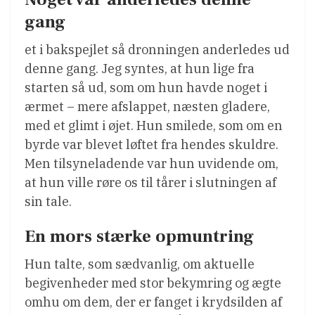
gang
et i bakspejlet så dronningen anderledes ud
denne gang. Jeg syntes, at hun lige fra
starten så ud, som om hun havde noget i
ærmet – mere afslappet, næsten gladere,
med et glimt i øjet. Hun smilede, som om en
byrde var blevet løftet fra hendes skuldre.
Men tilsyneladende var hun uvidende om,
at hun ville røre os til tårer i slutningen af
sin tale.
En mors stærke opmuntring
Hun talte, som sædvanlig, om aktuelle
begivenheder med stor bekymring og ægte
omhu om dem, der er fanget i krydsilden af