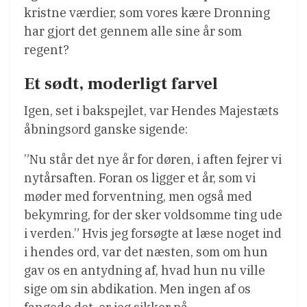
kristne værdier, som vores kære Dronning
har gjort det gennem alle sine år som
regent?
Et sødt, moderligt farvel
Igen, set i bakspejlet, var Hendes Majestæts
åbningsord ganske sigende:
”Nu står det nye år for døren, i aften fejrer vi
nytårsaften. Foran os ligger et år, som vi
møder med forventning, men også med
bekymring, for der sker voldsomme ting ude
i verden.” Hvis jeg forsøgte at læse noget ind
i hendes ord, var det næsten, som om hun
gav os en antydning af, hvad hun nu ville
sige om sin abdikation. Men ingen af os