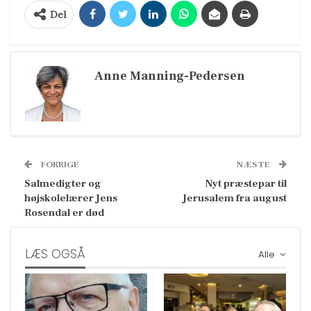
Del
Anne Manning-Pedersen
FORRIGE
NÆSTE
Salmedigter og
Nyt præstepar til
højskolelærer Jens
Jerusalem fra august
Rosendal er død
LÆS OGSÅ
Alle