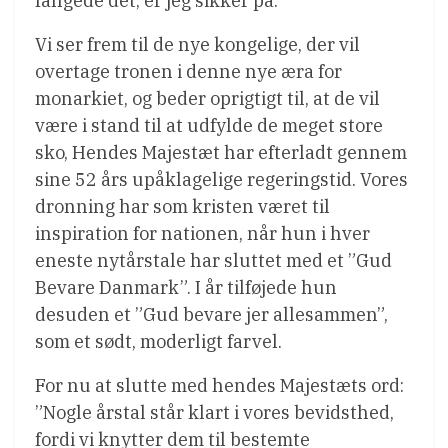
fangede det, er jeg sikker på.
Vi ser frem til de nye kongelige, der vil
overtage tronen i denne nye æra for
monarkiet, og beder oprigtigt til, at de vil
være i stand til at udfylde de meget store
sko, Hendes Majestæt har efterladt gennem
sine 52 års upåklagelige regeringstid. Vores
dronning har som kristen været til
inspiration for nationen, når hun i hver
eneste nytårstale har sluttet med et ”Gud
Bevare Danmark”. I år tilføjede hun
desuden et ”Gud bevare jer allesammen”,
som et sødt, moderligt farvel.
For nu at slutte med hendes Majestæts ord:
”Nogle årstal står klart i vores bevidsthed,
fordi vi knytter dem til bestemte