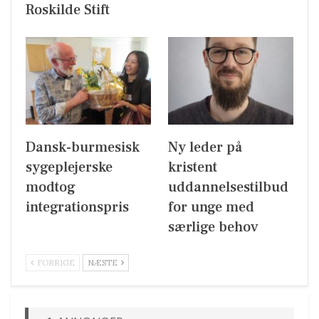
Roskilde Stift
Dansk-burmesisk
Ny leder på
sygeplejerske
kristent
modtog
uddannelsestilbud
integrationspris
for unge med
særlige behov
FORRIGE
NÆSTE