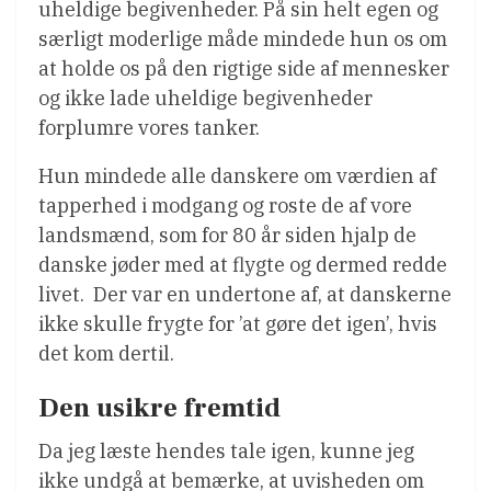
uheldige begivenheder. På sin helt egen og
særligt moderlige måde mindede hun os om
at holde os på den rigtige side af mennesker
og ikke lade uheldige begivenheder
forplumre vores tanker.
Hun mindede alle danskere om værdien af
tapperhed i modgang og roste de af vore
landsmænd, som for 80 år siden hjalp de
danske jøder med at flygte og dermed redde
livet. Der var en undertone af, at danskerne
ikke skulle frygte for ’at gøre det igen’, hvis
det kom dertil.
Den usikre fremtid
Da jeg læste hendes tale igen, kunne jeg
ikke undgå at bemærke, at uvisheden om