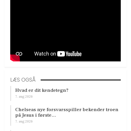
LÆS OGSÅ
Hvad er dit kendetegn?
7. aug 2026
Chelseas nye forsvarsspiller bekender troen
på Jesus i første…
7. aug 2026