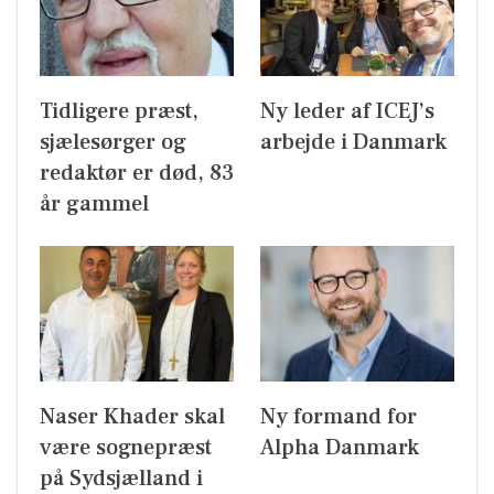
Tidligere præst,
Ny leder af ICEJ’s
sjælesørger og
arbejde i Danmark
redaktør er død, 83
år gammel
Naser Khader skal
Ny formand for
være sognepræst
Alpha Danmark
på Sydsjælland i