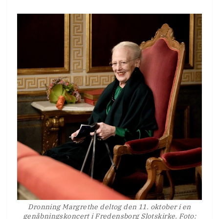
Dronning Margrethe deltog den 11. oktober i en
genåbningskoncert i Fredensborg Slotskirke. Foto: