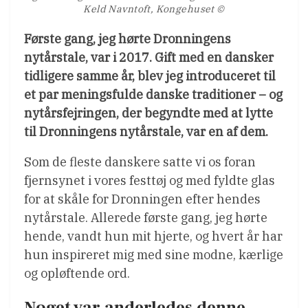
Keld Navntoft, Kongehuset ©
Første gang, jeg hørte Dronningens
nytårstale, var i 2017. Gift med en dansker
tidligere samme år, blev jeg introduceret til
et par meningsfulde danske traditioner – og
nytårsfejringen, der begyndte med at lytte
til Dronningens nytårstale, var en af dem.
Som de fleste danskere satte vi os foran
fjernsynet i vores festtøj og med fyldte glas
for at skåle for Dronningen efter hendes
nytårstale. Allerede første gang, jeg hørte
hende, vandt hun mit hjerte, og hvert år har
hun inspireret mig med sine modne, kærlige
og opløftende ord.
Noget var anderledes denne