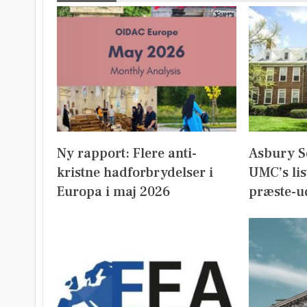
Ny rapport: Flere anti-
Asbury S
kristne hadforbrydelser i
UMC’s lis
Europa i maj 2026
præste-u