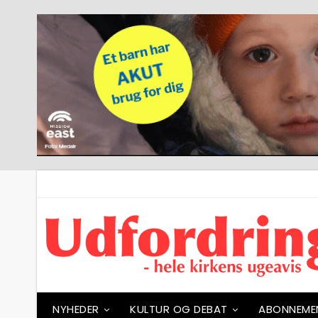
NYHEDER
KULTUR OG DEBAT
ABONNEME