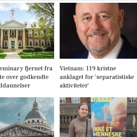
eminary fjernet fra
Vietnam: 119 kristne
te over godkendte
anklaget for ’separatistiske
ddannelser
aktiviteter’