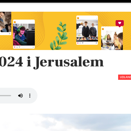
024 i Jerusalem
UDLAN