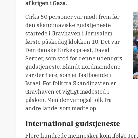
af krigen i Gaza.
Cirka 50 personer var mødt frem før
den skandinaviske gudstjeneste
startede i Gravhaven i Jerusalem
første påskedag klokken 10. Det var
Den danske Kirkes præst, David
Serner, som stod for denne udendørs
gudstjeneste. Blandt nordmændene
var der flere, som er fastboende i
Israel. For folk fra Skandinavien er
Gravhaven et vigtigt mødested i
påsken. Men der var også folk fra
andre lande, som mødte op.
International gudstjeneste
Flere hundrede mennesker kom ifølge Jerus