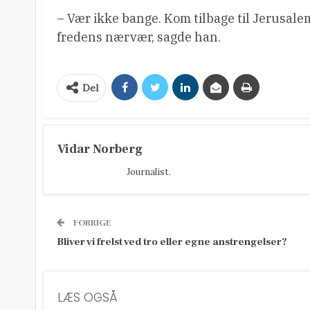
– Vær ikke bange. Kom tilbage til Jerusalem
fredens nærvær, sagde han.
Del
Vidar Norberg
Journalist.
FORRIGE
Bliver vi frelst ved tro eller egne anstrengelser?
LÆS OGSÅ