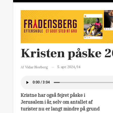
Kristen påske 2
5. apr. 2024/14
Af
Vidar Norberg
Kristne har også fejret påske i
Jerusalem i år, selv om antallet af
turister nu er langt mindre på grund