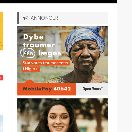
ANNONCER
D