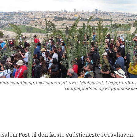
Palmesøndagsprocessionen gik over Oliebjerget. I baggrunden 
Tempelpladsen og Klippemoskee
alem Post til den første gudstjeneste i Gravhaven