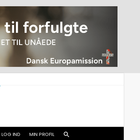
LOG IND
MIN PROFIL