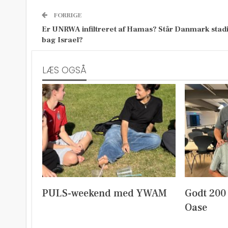
FORRIGE
Er UNRWA infiltreret af Hamas? Står Danmark stad
bag Israel?
LÆS OGSÅ
PULS-weekend med YWAM
Godt 200
Oase