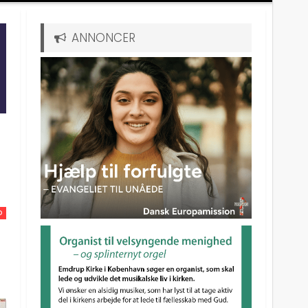
ANNONCER
D