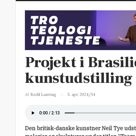
Projekt i Brasili
kunstudstilling 
5. apr. 2024/14
Af
Bodil Lanting
Den britisk-danske kunstner Neil Tye udsti