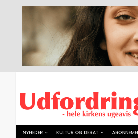
NYHEDER
KULTUR OG DEBAT
ABONNEME