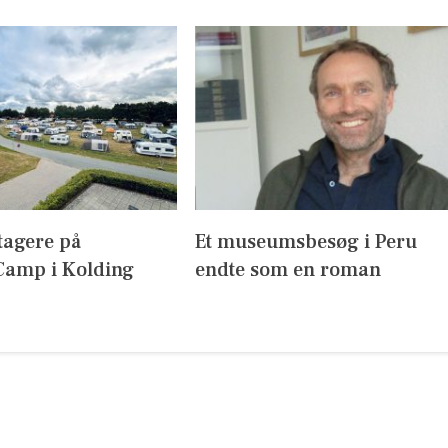
tagere på
Et museumsbesøg i Peru
amp i Kolding
endte som en roman