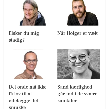
Elsker du mig
Når Holger er væk
stadig?
Det onde må ikke
Sand kærlighed
få lov til at
går ind i de svære
ødelægge det
samtaler
smukke