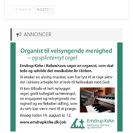
FORRIGE
NÆSTE
ANNONCER