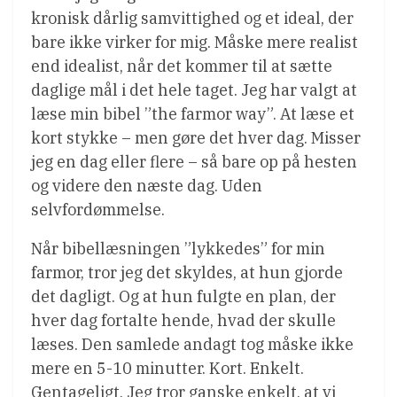
kronisk dårlig samvittighed og et ideal, der
bare ikke virker for mig. Måske mere realist
end idealist, når det kommer til at sætte
daglige mål i det hele taget. Jeg har valgt at
læse min bibel ”the farmor way”. At læse et
kort stykke – men gøre det hver dag. Misser
jeg en dag eller flere – så bare op på hesten
og videre den næste dag. Uden
selvfordømmelse.
Når bibellæsningen ”lykkedes” for min
farmor, tror jeg det skyldes, at hun gjorde
det dagligt. Og at hun fulgte en plan, der
hver dag fortalte hende, hvad der skulle
læses. Den samlede andagt tog måske ikke
mere en 5-10 minutter. Kort. Enkelt.
Gentageligt. Jeg tror ganske enkelt, at vi