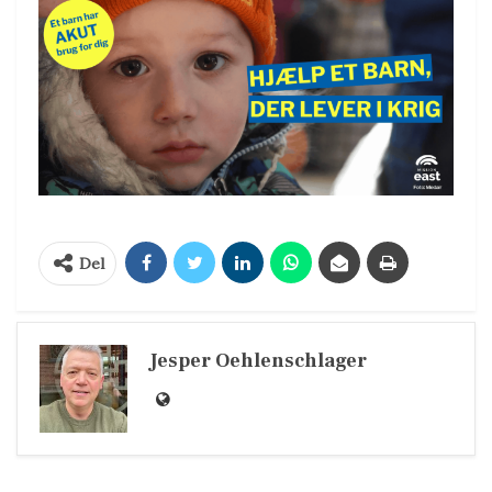
Del
Jesper Oehlenschlager