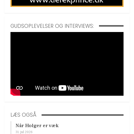
GUDSOPLEVELSER OG INTERVIEWS:
LÆS OGSÅ
Når Holger er væk
31. jul 2026