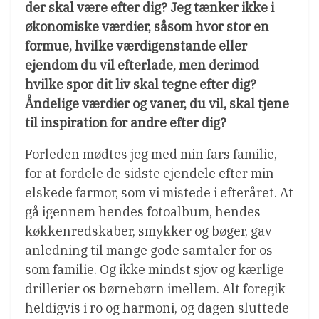
der skal være efter dig? Jeg tænker ikke i
økonomiske værdier, såsom hvor stor en
formue, hvilke værdigenstande eller
ejendom du vil efterlade, men derimod
hvilke spor dit liv skal tegne efter dig?
Åndelige værdier og vaner, du vil, skal tjene
til inspiration for andre efter dig?
Forleden mødtes jeg med min fars familie,
for at fordele de sidste ejendele efter min
elskede farmor, som vi mistede i efteråret. At
gå igennem hendes fotoalbum, hendes
køkkenredskaber, smykker og bøger, gav
anledning til mange gode samtaler for os
som familie. Og ikke mindst sjov og kærlige
drillerier os børnebørn imellem. Alt foregik
heldigvis i ro og harmoni, og dagen sluttede