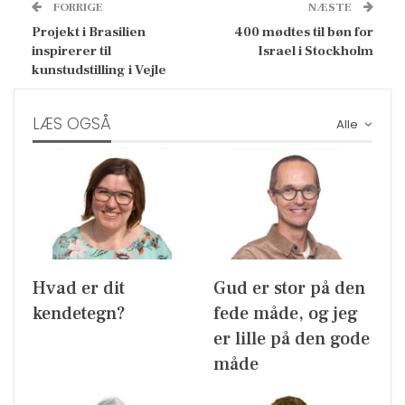
FORRIGE
NÆSTE
Projekt i Brasilien
400 mødtes til bøn for
inspirerer til
Israel i Stockholm
kunstudstilling i Vejle
LÆS OGSÅ
Alle
Hvad er dit
Gud er stor på den
kendetegn?
fede måde, og jeg
er lille på den gode
måde