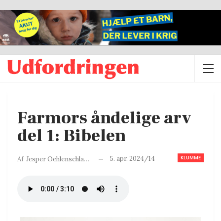
Farmors åndelige arv
del 1: Bibelen
KLUMME
5. apr. 2024/14
Af
Jesper Oehlenschlager