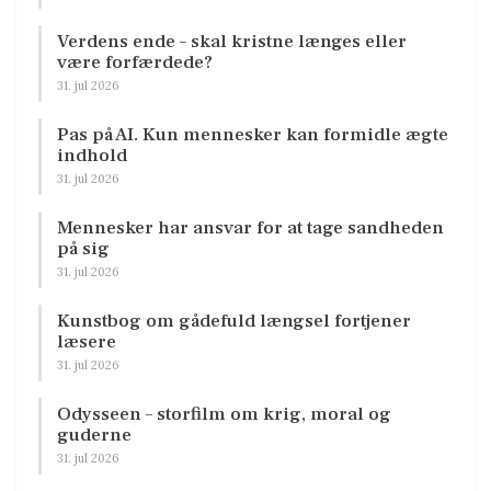
Verdens ende – skal kristne længes eller
være forfærdede?
31. jul 2026
Pas på AI. Kun mennesker kan formidle ægte
indhold
31. jul 2026
Mennesker har ansvar for at tage sandheden
på sig
31. jul 2026
Kunstbog om gådefuld længsel fortjener
læsere
31. jul 2026
Odysseen – storfilm om krig, moral og
guderne
31. jul 2026