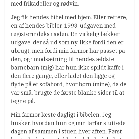
med frikadeller og rødvin.
Jeg fik hendes bibel med hjem. Eller rettere,
en af hendes bibler. 1993-udgaven med
registerindeks i siden. En virkelig lækker
udgave, der så ud som ny. Ikke fordi den er
ubrugt, men fordi min farmor har passet på
den, og i modsætning til hendes ældste
barnebarn (mig) har hun ikke spildt kaffe i
den flere gange, eller ladet den ligge og
flyde på et sofabord, hvor børn (mine), da de
var små, brugte de første blanke sider til at
tegne på.
Min farmor læste dagligt i bibelen. Jeg
husker, hvordan hun og min farfar sluttede
dagen af sammen i stuen hver aften. Først