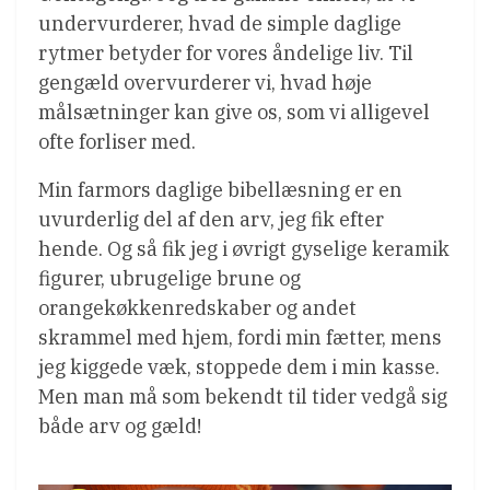
undervurderer, hvad de simple daglige
rytmer betyder for vores åndelige liv. Til
gengæld overvurderer vi, hvad høje
målsætninger kan give os, som vi alligevel
ofte forliser med.
Min farmors daglige bibellæsning er en
uvurderlig del af den arv, jeg fik efter
hende. Og så fik jeg i øvrigt gyselige keramik
figurer, ubrugelige brune og
orangekøkkenredskaber og andet
skrammel med hjem, fordi min fætter, mens
jeg kiggede væk, stoppede dem i min kasse.
Men man må som bekendt til tider vedgå sig
både arv og gæld!