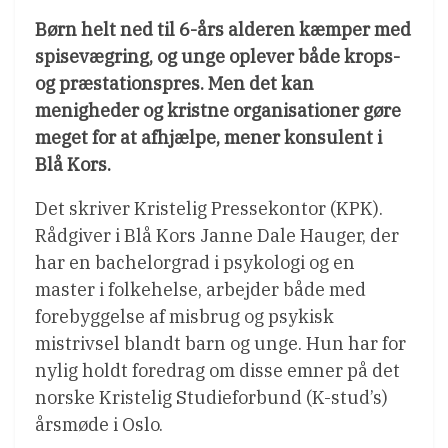
Børn helt ned til 6-års alderen kæmper med
spisevægring, og unge oplever både krops-
og præstationspres. Men det kan
menigheder og kristne organisationer gøre
meget for at afhjælpe, mener konsulent i
Blå Kors.
Det skriver Kristelig Pressekontor (KPK).
Rådgiver i Blå Kors Janne Dale Hauger, der
har en bachelorgrad i psykologi og en
master i folkehelse, arbejder både med
forebyggelse af misbrug og psykisk
mistrivsel blandt barn og unge. Hun har for
nylig holdt foredrag om disse emner på det
norske Kristelig Studieforbund (K-stud’s)
årsmøde i Oslo.