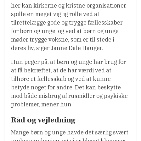
her kan kirkerne og kristne organisationer
spille en meget vigtig rolle ved at
tilrettelægge gode og trygge fællesskaber
for børn og unge, og ved at børn og unge
møder trygge voksne, som er til stede i
deres liv, siger Janne Dale Hauger.
Hun peger på, at børn og unge har brug for
at få bekræftet, at de har værdi ved at
tilhøre et fællesskab og ved at kunne
betyde noget for andre. Det kan beskytte
mod både misbrug af rusmidler og psykiske
problemer, mener hun.
Råd og vejledning
Mange børn og unge havde det særlig svært
under pandemien, og vi er blevet klar over,