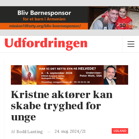
Kristne aktører kan
skabe tryghed for
unge
UDLAND
24. maj. 2024/21
Af
Bodil Lanting