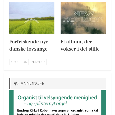
Forfriskende nye
Et album, der
danske lovsange
vokser i det stille
FORRIGE
NÆSTE
ANNONCER