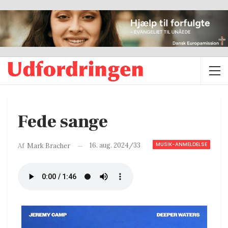
Fede sange
MUSIK-ANMELDELSE
16. aug. 2024/33
Af
Mark Bracher