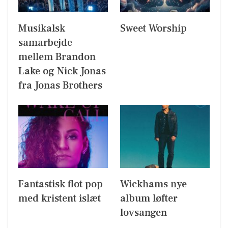
Musikalsk
Sweet Worship
samarbejde
mellem Brandon
Lake og Nick Jonas
fra Jonas Brothers
Fantastisk flot pop
Wickhams nye
med kristent islæt
album løfter
lovsangen