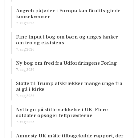
Angreb på jøder i Europa kan få utilsigtede
konsekvenser
7. aug 2026
Fine input i bog om børn og unges tanker
om tro og eksistens
7. aug 2026
Ny bog om fred fra Udfordringens Forlag
7. aug 2026
Støtte til Trump afskrækker mange unge fra
at gå i kirke
7. aug 2026
Nyt tegn på stille vækkelse i UK: Flere
soldater opsøger feltpræsterne
7. aug 2026
Amnesty UK måtte tilbagekalde rapport, der