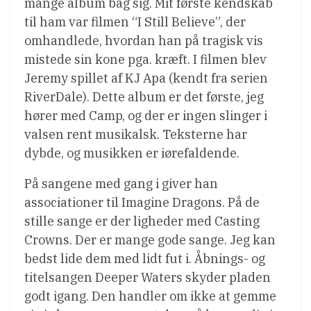
mange album bag sig. Mit første kendskab
til ham var filmen “I Still Believe”, der
omhandlede, hvordan han på tragisk vis
mistede sin kone pga. kræft. I filmen blev
Jeremy spillet af KJ Apa (kendt fra serien
RiverDale). Dette album er det første, jeg
hører med Camp, og der er ingen slinger i
valsen rent musikalsk. Teksterne har
dybde, og musikken er iørefaldende.
På sangene med gang i giver han
associationer til Imagine Dragons. På de
stille sange er der ligheder med Casting
Crowns. Der er mange gode sange. Jeg kan
bedst lide dem med lidt fut i. Åbnings- og
titelsangen Deeper Waters skyder pladen
godt igang. Den handler om ikke at gemme