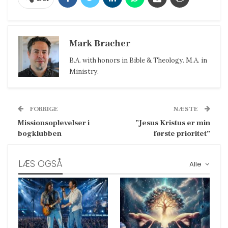
Mark Bracher
B.A. with honors in Bible & Theology. M.A. in
Ministry.
FORRIGE
NÆSTE
Missionsoplevelser i
”Jesus Kristus er min
bogklubben
første prioritet”
LÆS OGSÅ
Alle