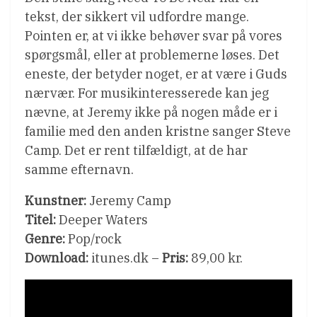
tekst, der sikkert vil udfordre mange.
Pointen er, at vi ikke behøver svar på vores
spørgsmål, eller at problemerne løses. Det
eneste, der betyder noget, er at være i Guds
nærvær. For musikinteresserede kan jeg
nævne, at Jeremy ikke på nogen måde er i
familie med den anden kristne sanger Steve
Camp. Det er rent tilfældigt, at de har
samme efternavn.
Kunstner:
Jeremy Camp
Titel:
Deeper Waters
Genre:
Pop/rock
Download:
itunes.dk –
Pris:
89,00 kr.