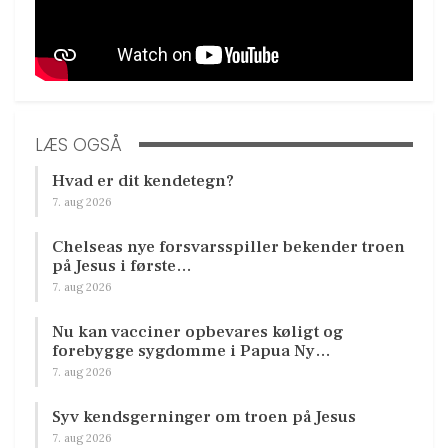
LÆS OGSÅ
Hvad er dit kendetegn?
7. aug 2026
Chelseas nye forsvarsspiller bekender troen
på Jesus i første…
7. aug 2026
Nu kan vacciner opbevares køligt og
forebygge sygdomme i Papua Ny…
7. aug 2026
Syv kendsgerninger om troen på Jesus
7. aug 2026