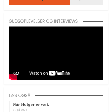
GUDSOPLEVELSER OG INTERVIEWS:
LÆS OGSÅ
Når Holger er væk
31. jul 2026