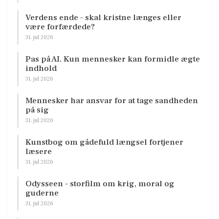
Verdens ende – skal kristne længes eller
være forfærdede?
31. jul 2026
Pas på AI. Kun mennesker kan formidle ægte
indhold
31. jul 2026
Mennesker har ansvar for at tage sandheden
på sig
31. jul 2026
Kunstbog om gådefuld længsel fortjener
læsere
31. jul 2026
Odysseen – storfilm om krig, moral og
guderne
31. jul 2026