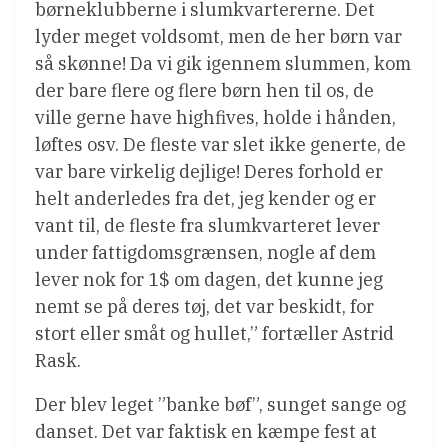
børneklubberne i slumkvartererne. Det
lyder meget voldsomt, men de her børn var
så skønne! Da vi gik igennem slummen, kom
der bare flere og flere børn hen til os, de
ville gerne have highfives, holde i hånden,
løftes osv. De fleste var slet ikke generte, de
var bare virkelig dejlige! Deres forhold er
helt anderledes fra det, jeg kender og er
vant til, de fleste fra slumkvarteret lever
under fattigdomsgrænsen, nogle af dem
lever nok for 1$ om dagen, det kunne jeg
nemt se på deres tøj, det var beskidt, for
stort eller småt og hullet,” fortæller Astrid
Rask.
Der blev leget ”banke bøf”, sunget sange og
danset. Det var faktisk en kæmpe fest at