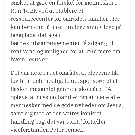
ønsker at gøre en forskel for mennesker i
Run Ta EK ved at etablere et
ressourcecenter for områdets familier. Her
kan børnene få basal undervisning, lege på
legeplads, deltage i
børneklubsarrangementer, få adgang til
rent vand og mulighed for at lære mere om,
hvem Jesus er.
Det var netop i det område, at eleverne fik
lov til at dele nødhjælp ud, sponsoreret af
flasker indsamlet gennem skoleåret. ”At
opleve, at mission handler om at møde alle
mennesker med de gode nyheder om Jesus,
samtidig med at der sættes konkret
handling bag, det var stort,” fortæller
viceforstander, Peter Jensen.