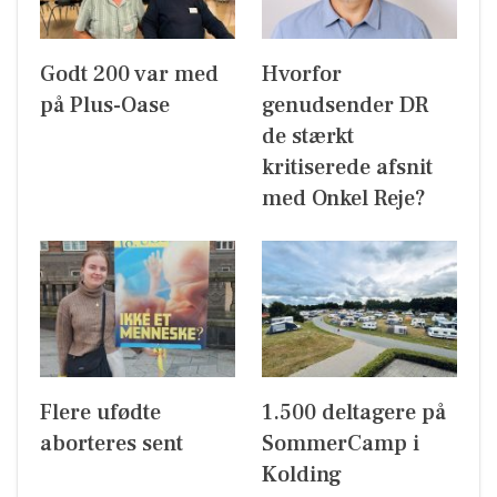
Godt 200 var med
Hvorfor
på Plus-Oase
genudsender DR
de stærkt
kritiserede afsnit
med Onkel Reje?
Flere ufødte
1.500 deltagere på
aborteres sent
SommerCamp i
Kolding