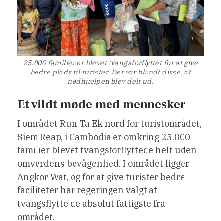
25.000 familier er blevet tvangsforflyttet for at give
bedre plads til turister. Det var blandt disse, at
nødhjælpen blev delt ud.
Et vildt møde med mennesker
I området Run Ta Ek nord for turistområdet,
Siem Reap, i Cambodia er omkring 25.000
familier blevet tvangsforflyttede helt uden
omverdens bevågenhed. I området ligger
Angkor Wat, og for at give turister bedre
faciliteter har regeringen valgt at
tvangsflytte de absolut fattigste fra
området.