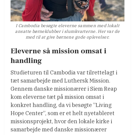
I Cambodia besøgte eleverne sammen med lokalt
ansatte børneklubber i slumkvarterne. Her var de
med til at give børnene gode oplevelser.
Eleverne så mission omsat i
handling
Studieturen til Cambodia var tilrettelagt i
tæt samarbejde med Luthersk Mission.
Gennem danske missionærer i Siem Reap
kom eleverne tæt på mission omsat i
konkret handling, da vi besøgte ”Living
Hope Center”, som er et helt nyetableret
missionsprojekt, hvor den lokale kirke i
samarbejde med danske missionærer