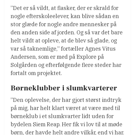
”Det er så vildt, at flasker, der er skrald for
nogle efterskoleelever, kan blive sådan en
stor glæde for nogle andre mennesker på
den anden side af jorden. Og så var det bare
helt vildt at opleve, at de blev så glade, og
var så taknemlige,” fortæller Agnes Vitus
Andersen, som er med på Explore på
Solgården og efterfølgende flere steder har
fortalt om projektet.
Børneklubber i slumkvarterer
”Den oplevelse, der har gjort størst indtryk
på mig, har helt klart været at være med til
børneklub i et slumkvarter lidt uden for
bydelen Siem Reap. Her fik vi lov til at møde
børn, der havde helt andre vilkår, end vi har.