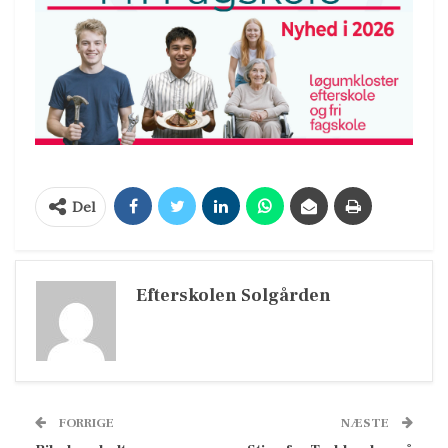
Del
Efterskolen Solgården
FORRIGE
NÆSTE