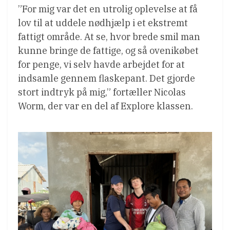
”For mig var det en utrolig oplevelse at få
lov til at uddele nødhjælp i et ekstremt
fattigt område. At se, hvor brede smil man
kunne bringe de fattige, og så ovenikøbet
for penge, vi selv havde arbejdet for at
indsamle gennem flaskepant. Det gjorde
stort indtryk på mig,” fortæller Nicolas
Worm, der var en del af Explore klassen.