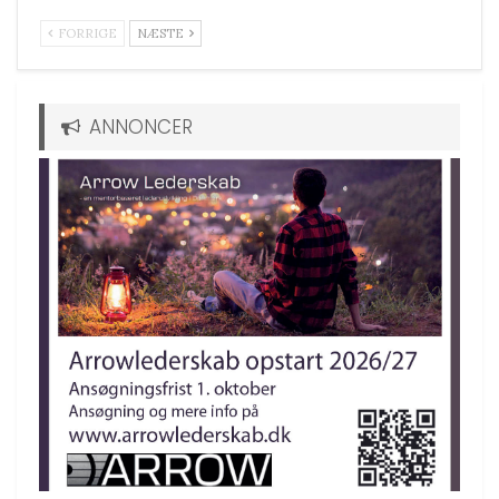
FORRIGE
NÆSTE
ANNONCER