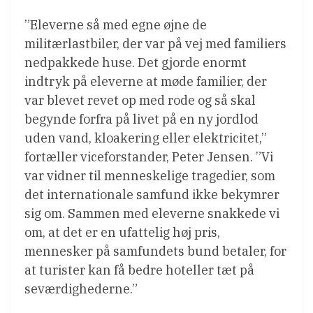
”Eleverne så med egne øjne de
militærlastbiler, der var på vej med familiers
nedpakkede huse. Det gjorde enormt
indtryk på eleverne at møde familier, der
var blevet revet op med rode og så skal
begynde forfra på livet på en ny jordlod
uden vand, kloakering eller elektricitet,”
fortæller viceforstander, Peter Jensen. ”Vi
var vidner til menneskelige tragedier, som
det internationale samfund ikke bekymrer
sig om. Sammen med eleverne snakkede vi
om, at det er en ufattelig høj pris,
mennesker på samfundets bund betaler, for
at turister kan få bedre hoteller tæt på
seværdighederne.”