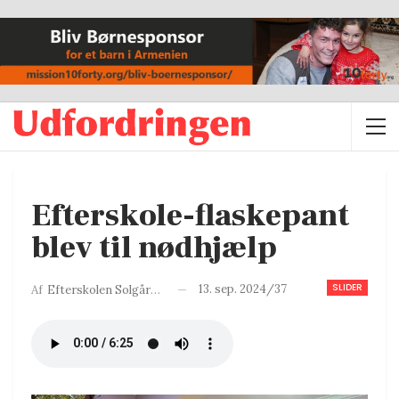
Efterskole-flaskepant
blev til nødhjælp
SLIDER
13. sep. 2024/37
Af
Efterskolen Solgården