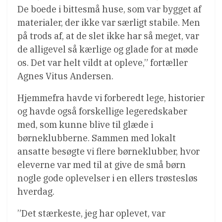
De boede i bittesmå huse, som var bygget af
materialer, der ikke var særligt stabile. Men
på trods af, at de slet ikke har så meget, var
de alligevel så kærlige og glade for at møde
os. Det var helt vildt at opleve,” fortæller
Agnes Vitus Andersen.
Hjemmefra havde vi forberedt lege, historier
og havde også forskellige legeredskaber
med, som kunne blive til glæde i
børneklubberne. Sammen med lokalt
ansatte besøgte vi flere børneklubber, hvor
eleverne var med til at give de små børn
nogle gode oplevelser i en ellers trøstesløs
hverdag.
”Det stærkeste, jeg har oplevet, var