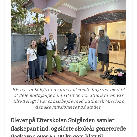
Elever fra Solgårdens internationale linje var med til
at dele nødhjælpen ud i Cambodia. Studieturen var
tilrettelagt i tæt samarbejde med Luthersk Missions
danske missionærer på stedet.
Elever på Efterskolen Solgården samler
flaskepant ind, og sidste skoleår genererede
flaskerne over 5.000 kr, som blev til