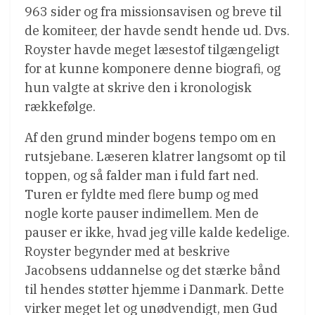
963 sider og fra missionsavisen og breve til
de komiteer, der havde sendt hende ud. Dvs.
Royster havde meget læsestof tilgængeligt
for at kunne komponere denne biografi, og
hun valgte at skrive den i kronologisk
rækkefølge.
Af den grund minder bogens tempo om en
rutsjebane. Læseren klatrer langsomt op til
toppen, og så falder man i fuld fart ned.
Turen er fyldte med flere bump og med
nogle korte pauser indimellem. Men de
pauser er ikke, hvad jeg ville kalde kedelige.
Royster begynder med at beskrive
Jacobsens uddannelse og det stærke bånd
til hendes støtter hjemme i Danmark. Dette
virker meget let og unødvendigt, men Gud