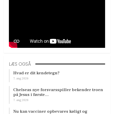
LÆS OGSÅ
Hvad er dit kendetegn?
7. aug 2026
Chelseas nye forsvarsspiller bekender troen
på Jesus i første…
7. aug 2026
Nu kan vacciner opbevares køligt og