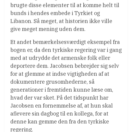
brugte disse elementer til at komme helt til
bunds i hendes embede i Tyrkiet og
Libanon. Så meget, at historien ikke ville
give meget mening uden dem.
Et andet bemærkelsesværdigt eksempel fra
bogen er, da den tyrkiske regering var i gang
med at udrydde det armenske folk eller
deportere dem. Jacobsen bebrejder sig selv
for at glemme at indse vigtigheden af ​​at
dokumentere grusomhederne, så
generationer i fremtiden kunne læse om,
hvad der var sket. På det tidspunkt har
Jacobsen en fornemmelse af, at hun skal
aflevere sin dagbog til en kollega, for at
denne kan gemme den fra den tyrkiske
regering.