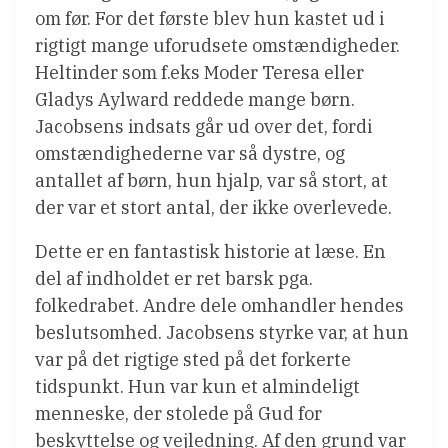
om før. For det første blev hun kastet ud i
rigtigt mange uforudsete omstændigheder.
Heltinder som f.eks Moder Teresa eller
Gladys Aylward reddede mange børn.
Jacobsens indsats går ud over det, fordi
omstændighederne var så dystre, og
antallet af børn, hun hjalp, var så stort, at
der var et stort antal, der ikke overlevede.
Dette er en fantastisk historie at læse. En
del af indholdet er ret barsk pga.
folkedrabet. Andre dele omhandler hendes
beslutsomhed. Jacobsens styrke var, at hun
var på det rigtige sted på det forkerte
tidspunkt. Hun var kun et almindeligt
menneske, der stolede på Gud for
beskyttelse og vejledning. Af den grund var