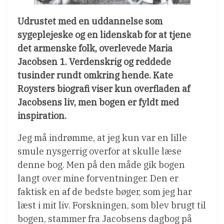
Udrustet med en uddannelse som
sygeplejeske og en lidenskab for at tjene
det armenske folk, overlevede Maria
Jacobsen 1. Verdenskrig og reddede
tusinder rundt omkring hende. Kate
Roysters biografi viser kun overfladen af
Jacobsens liv, men bogen er fyldt med
inspiration.
Jeg må indrømme, at jeg kun var en lille
smule nysgerrig overfor at skulle læse
denne bog. Men på den måde gik bogen
langt over mine forventninger. Den er
faktisk en af de bedste bøger, som jeg har
læst i mit liv. Forskningen, som blev brugt til
bogen, stammer fra Jacobsens dagbog på