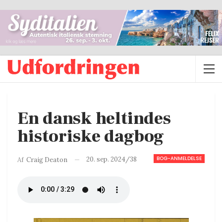
En dansk heltindes
historiske dagbog
BOG-ANMELDELSE
20. sep. 2024/38
Af
Craig Deaton