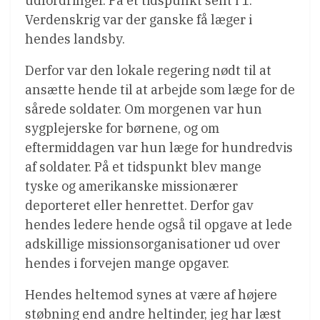
udfordringer. På et tidspunkt sent i 1.
Verdenskrig var der ganske få læger i
hendes landsby.
Derfor var den lokale regering nødt til at
ansætte hende til at arbejde som læge for de
sårede soldater. Om morgenen var hun
sygplejerske for børnene, og om
eftermiddagen var hun læge for hundredvis
af soldater. På et tidspunkt blev mange
tyske og amerikanske missionærer
deporteret eller henrettet. Derfor gav
hendes ledere hende også til opgave at lede
adskillige missionsorganisationer ud over
hendes i forvejen mange opgaver.
Hendes heltemod synes at være af højere
støbning end andre heltinder, jeg har læst