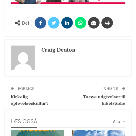
Del
Craig Deaton
FORRIGE
NÆSTE
Kirkelig
To nye udgivelser til
oplevelseskultur?
bibelstudie
LÆS OGSÅ
Alle