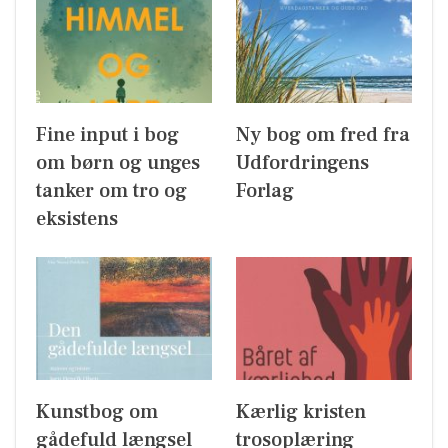
Fine input i bog
Ny bog om fred fra
om børn og unges
Udfordringens
tanker om tro og
Forlag
eksistens
Kunstbog om
Kærlig kristen
gådefuld længsel
trosoplæring