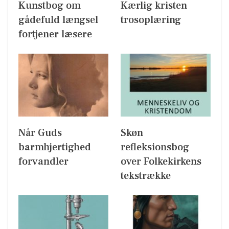
Kunstbog om
Kærlig kristen
gådefuld længsel
trosoplæring
fortjener læsere
Når Guds
Skøn
barmhjertighed
refleksionsbog
forvandler
over Folkekirkens
tekstrække