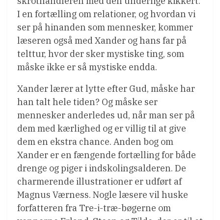
skrothandleren med den underlige kikkert.
I en fortælling om relationer, og hvordan vi
ser på hinanden som mennesker, kommer
læseren også med Xander og hans far på
telttur, hvor der sker mystiske ting, som
måske ikke er så mystiske endda.
Xander lærer at lytte efter Gud, måske har
han talt hele tiden? Og måske ser
mennesker anderledes ud, når man ser på
dem med kærlighed og er villig til at give
dem en ekstra chance. Anden bog om
Xander er en fængende fortælling for både
drenge og piger i indskolingsalderen. De
charmerende illustrationer er udført af
Magnus Værness. Nogle læsere vil huske
forfatteren fra Tre-i-træ-bøgerne om