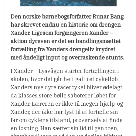
Den norske børnebogsforfatter Runar Bang
har skrevet endnu en historie om drengen
Xander. Ligesom forgængeren Xander –
aktion dyreven er det en handlingsmættet
fortælling fra Xanders drengeliv krydret
med åndeligt input og overraskende stunts.
I Xander – Lysvågen starter fortællingen i
skolen, hvor det går helt galt i et cykelløb.
Xanders nye dyre racercykel bliver ødelagt,
da klasses store bølle saboterer løbet for
Xander. Læreren er ikke til megen hjælp, og
Xander, der ikke har lyst til at fortælle sin
far om cyklens tilstand, prøver selv at finde
en løsning. Han sætter sin lid til genboen,