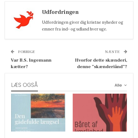
Udfordringen
Udfordringen giver dig kristne nyheder og
emner fra ind- og udland hver uge.
FORRIGE
NÆSTE
Var B.S. Ingemann
Hvorfor dette skænderi,
kætter?
denne ”skænderiånd”?
LÆS OGSÅ
Alle