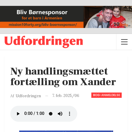
Ny handlingsmættet
fortælling om Xander
BOG-ANMELDELSE
7. feb. 2025/06
Af
Udfordringen