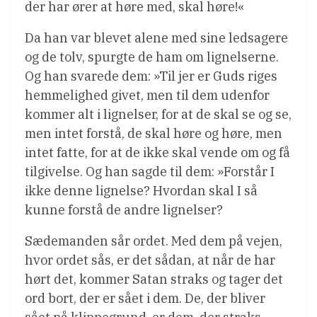
der har ører at høre med, skal høre!«
Da han var blevet alene med sine ledsagere
og de tolv, spurgte de ham om lignelserne.
Og han svarede dem: »Til jer er Guds riges
hemmelighed givet, men til dem udenfor
kommer alt i lignelser, for at de skal se og se,
men intet forstå, de skal høre og høre, men
intet fatte, for at de ikke skal vende om og få
tilgivelse. Og han sagde til dem: »Forstår I
ikke denne lignelse? Hvordan skal I så
kunne forstå de andre lignelser?
Sædemanden sår ordet. Med dem på vejen,
hvor ordet sås, er det sådan, at når de har
hørt det, kommer Satan straks og tager det
ord bort, der er sået i dem. De, der bliver