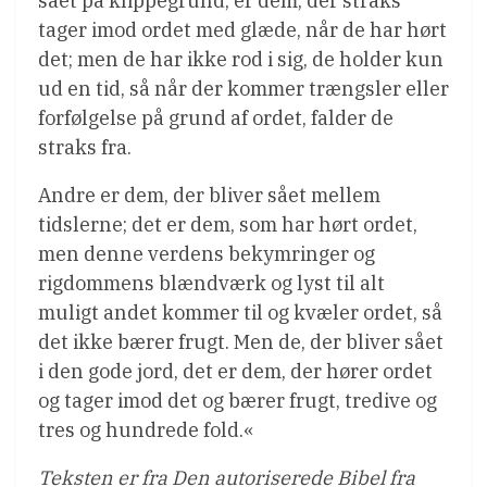
sået på klippegrund, er dem, der straks
tager imod ordet med glæde, når de har hørt
det; men de har ikke rod i sig, de holder kun
ud en tid, så når der kommer trængsler eller
forfølgelse på grund af ordet, falder de
straks fra.
Andre er dem, der bliver sået mellem
tidslerne; det er dem, som har hørt ordet,
men denne verdens bekymringer og
rigdommens blændværk og lyst til alt
muligt andet kommer til og kvæler ordet, så
det ikke bærer frugt. Men de, der bliver sået
i den gode jord, det er dem, der hører ordet
og tager imod det og bærer frugt, tredive og
tres og hundrede fold.«
Teksten er fra Den autoriserede Bibel fra