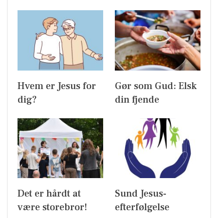
Hvem er Jesus for
Gør som Gud: Elsk
dig?
din fjende
Det er hårdt at
Sund Jesus-
være storebror!
efterfølgelse