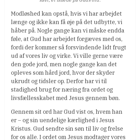
Modløshed kan opstå, hvis vi har arbejdet
længe og ikke kan få øje på det udbytte, vi
håber på. Nogle gange kan vi måske endda
føle, at Gud har arbejdet forgæves med os,
fordi der kommer så forsvindende lidt frugt
ud af vores liv og virke. Vi ville gerne være
den gode jord, men nogle gange kan det
opleves som hård jord, hvor der skyder
ukrudt og tidsler op. Derfor har vi til
stadighed brug for næring fra ordet og
livsfællesskabet med Jesus gennem bøn.
Gennem sit ord har Gud vist os, hvem han
er – og sin uendelige kærlighed i Jesus
Kristus. Gud sendte sin søn til liv og frelse
for os alle. I ordet om Jesus modtager vores