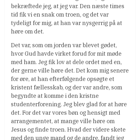
bekræftede jeg, at jeg var. Den næste times
tid fik vi en snak om troen, og det var
tydeligt for mig, at han var nysgerrig på at
høre om det.
Det var, som om jorden var blevet gødet,
hvor Gud havde virket forud for mit møde
med ham. Jeg fik lov at dele ordet med en,
der gerne ville høre det. Det kom mig senere
for øre, at han efterfølgende opsøgte et
kristent fællesskab, og der var andre, som
begyndte at komme i den kristne
studenterforening. Jeg blev glad for at høre
det. For det var vores bøn og hensigt med
arrangementet, at mange ville høre om
Jesus og finde troen. Hvad der videre skete
med den unge mand og de andre, fandt jeg