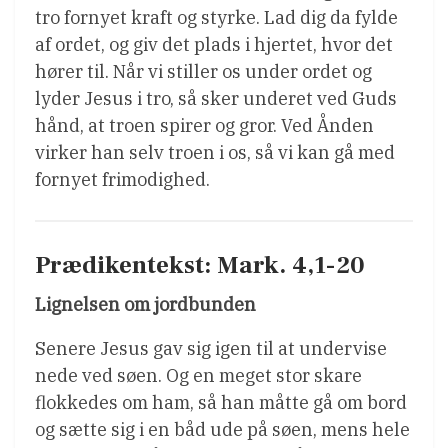
tro fornyet kraft og styrke. Lad dig da fylde
af ordet, og giv det plads i hjertet, hvor det
hører til. Når vi stiller os under ordet og
lyder Jesus i tro, så sker underet ved Guds
hånd, at troen spirer og gror. Ved Ånden
virker han selv troen i os, så vi kan gå med
fornyet frimodighed.
Prædikentekst: Mark. 4,1-20
Lignelsen om jordbunden
Senere Jesus gav sig igen til at undervise
nede ved søen. Og en meget stor skare
flokkedes om ham, så han måtte gå om bord
og sætte sig i en båd ude på søen, mens hele