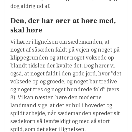
dog aldrig ud af.
Den, der har ører at høre med,
skal høre
Vi hører i lignelsen om sædemanden, at
noget af såsæden faldt på vejen og noget på
klippegrunden og atter noget voksede op
blandt tidsler, der kvalte det. Dog hører vi
også, at noget faldt i den gode jord, hvor ”det
voksede op og groede, og noget bar tredive
og noget tres og noget hundrede fold” (vers
8). Vi kan næsten høre den moderne
landmand sige, at det er hul i hovedet og
spildt arbejde, når sædemanden spreder sit
sædekorn så lemfældigt og med så stort
spild, som det sker i lignelsen.