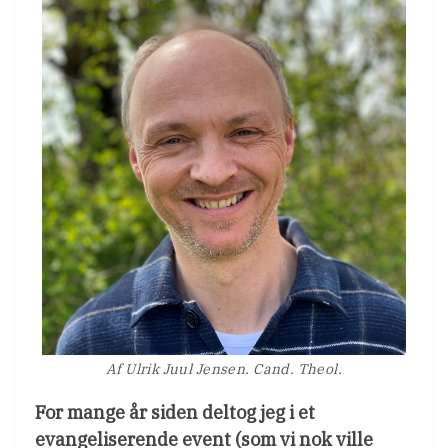
Af Ulrik Juul Jensen. Cand. Theol.
For mange år siden deltog jeg i et
evangeliserende event (som vi nok ville