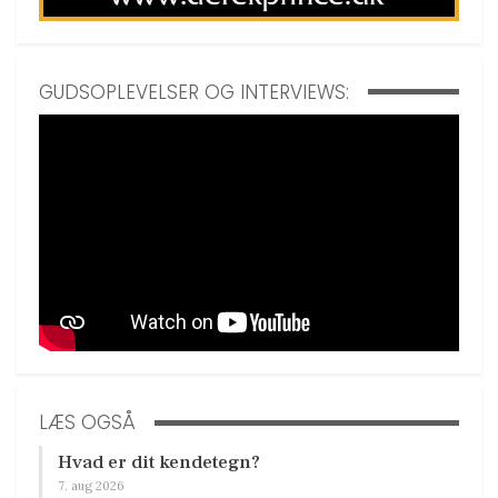
GUDSOPLEVELSER OG INTERVIEWS:
LÆS OGSÅ
Hvad er dit kendetegn?
7. aug 2026