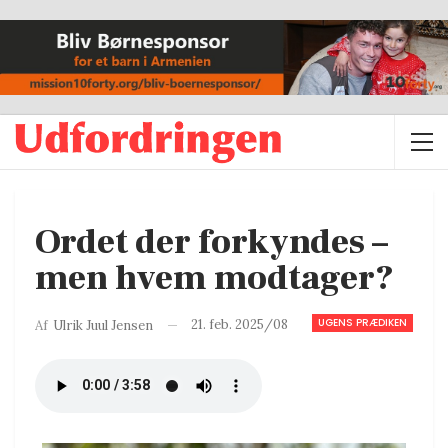
Ordet der forkyndes –
men hvem modtager?
UGENS PRÆDIKEN
21. feb. 2025/08
Af
Ulrik Juul Jensen