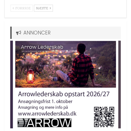
FORRIGE
NÆSTE
ANNONCER