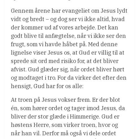
Gennem årene har evangeliet om Jesus lydt
vidt og bredt – og dog ser vi ikke altid, hvad
der kommer ud af vores arbejde. Det kan
godt blive til anfægtelse, når vi ikke ser den
frugt, som vi havde håbet på. Med denne
lignelse viser Jesus os, at Gud er villig til at
sprede sit ord med risiko for, at det bliver
afvist. Gud glæder sig, når ordet bliver hørt
og modtaget i tro. For da virker det efter den
hensigt, Gud har for os alle:
At troen på Jesus vokser frem. Er der blot
én, som hører ordet og tager imod Jesus, da
bliver der stor glæde i Himmerige. Gud er
høstens Herre, som virker troen, hvor og
når han vil. Derfor må også vi dele ordet