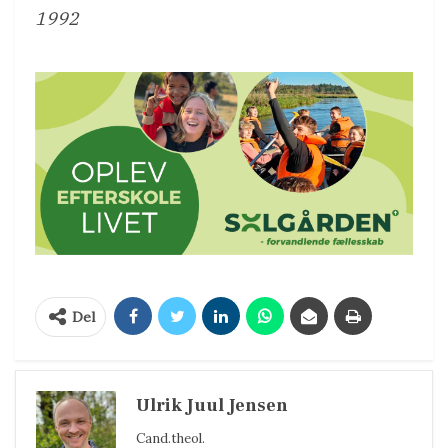
1992
Del
Ulrik Juul Jensen
Cand.theol.