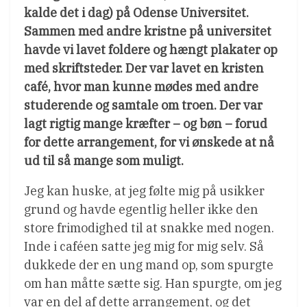
kalde det i dag) på Odense Universitet.
Sammen med andre kristne på universitet
havde vi lavet foldere og hængt plakater op
med skriftsteder. Der var lavet en kristen
café, hvor man kunne mødes med andre
studerende og samtale om troen. Der var
lagt rigtig mange kræfter – og bøn – forud
for dette arrangement, for vi ønskede at nå
ud til så mange som muligt.
Jeg kan huske, at jeg følte mig på usikker
grund og havde egentlig heller ikke den
store frimodighed til at snakke med nogen.
Inde i caféen satte jeg mig for mig selv. Så
dukkede der en ung mand op, som spurgte
om han måtte sætte sig. Han spurgte, om jeg
var en del af dette arrangement, og det