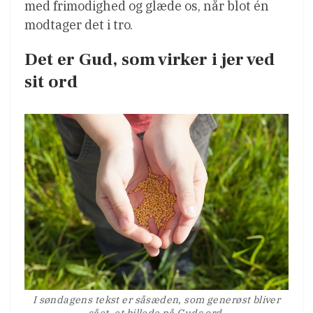
med frimodighed og glæde os, når blot én
modtager det i tro.
Det er Gud, som virker i jer ved
sit ord
I søndagens tekst er såsæden, som generøst bliver
sået, et billede på Guds ord.