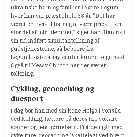
ukrainske børn og familier i Nørre Løgum,
hvor han var præst i hele 38 år. ”Det har
været en livsstil for mig at være præst – en
stor del af min identitet,” siger han. Han fik i
sin tid indført simultantolkning af
gudstjenesterne, så beboere fra
Løgumklosters asylcenter kunne følge med.
Også til Messy Church har der været
tolkning.
Cykling, geocaching og
duesport
I dag bor han med sin kone Helga i Vonsild
ved Kolding, tættere på deres fire voksne
sønner og fem børnebørn. Fritiden går med
cykelture, geocaching (skattejagt ved hjælp