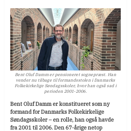
Bent Oluf Damm er pensioneret sognepræst. Han
vender nu tilbage til formandsstolen i Danmarks
Folkekirkelige Søndagsskoler, hvor han også sad i
perioden 2001-2006.
Bent Oluf Damm er konstitueret som ny
formand for Danmarks Folkekirkelige
Søndagsskoler – en rolle, han også havde
fra 2001 til 2006. Den 67-årige netop