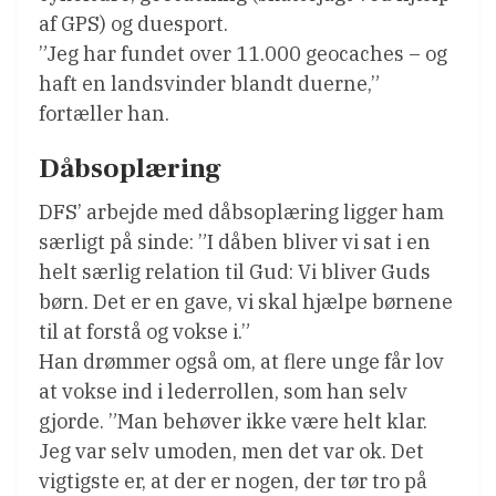
af GPS) og duesport.
”Jeg har fundet over 11.000 geocaches – og
haft en landsvinder blandt duerne,”
fortæller han.
Dåbsoplæring
DFS’ arbejde med dåbsoplæring ligger ham
særligt på sinde: ”I dåben bliver vi sat i en
helt særlig relation til Gud: Vi bliver Guds
børn. Det er en gave, vi skal hjælpe børnene
til at forstå og vokse i.”
Han drømmer også om, at flere unge får lov
at vokse ind i lederrollen, som han selv
gjorde. ”Man behøver ikke være helt klar.
Jeg var selv umoden, men det var ok. Det
vigtigste er, at der er nogen, der tør tro på