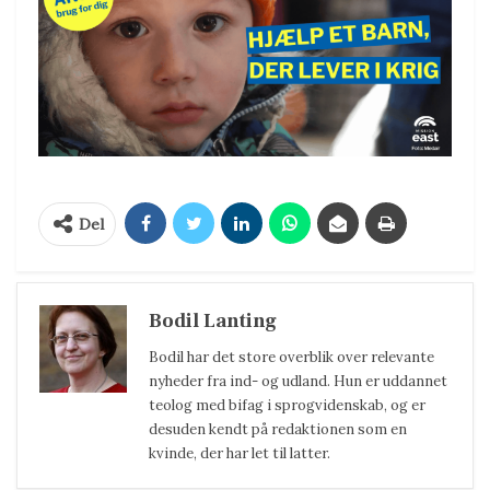
Del
Bodil Lanting
Bodil har det store overblik over relevante
nyheder fra ind- og udland. Hun er uddannet
teolog med bifag i sprogvidenskab, og er
desuden kendt på redaktionen som en
kvinde, der har let til latter.