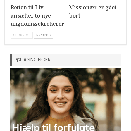
Retten til Liv
Missionær er gået
ansætter to nye
bort
ungdomssekretærer
FORRIGE
NÆSTE
ANNONCER