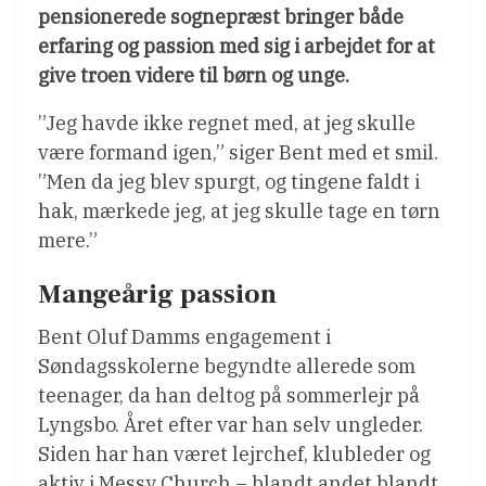
pensionerede sognepræst bringer både
erfaring og passion med sig i arbejdet for at
give troen videre til børn og unge.
”Jeg havde ikke regnet med, at jeg skulle
være formand igen,” siger Bent med et smil.
”Men da jeg blev spurgt, og tingene faldt i
hak, mærkede jeg, at jeg skulle tage en tørn
mere.”
Mangeårig passion
Bent Oluf Damms engagement i
Søndagsskolerne begyndte allerede som
teenager, da han deltog på sommerlejr på
Lyngsbo. Året efter var han selv ungleder.
Siden har han været lejrchef, klubleder og
aktiv i Messy Church – blandt andet blandt