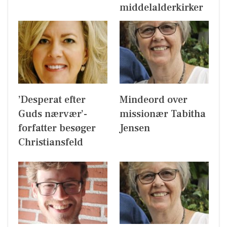
middelalderkirker
’Desperat efter
Mindeord over
Guds nærvær’-
missionær Tabitha
forfatter besøger
Jensen
Christiansfeld