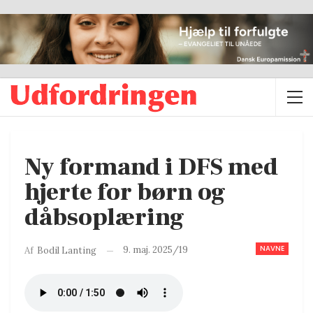
Ny formand i DFS med
hjerte for børn og
dåbsoplæring
NAVNE
9. maj. 2025/19
Af
Bodil Lanting