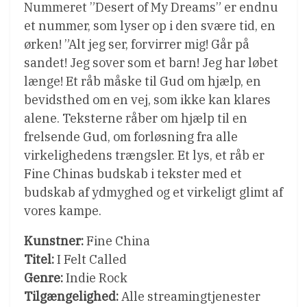
Nummeret ”Desert of My Dreams” er endnu
et nummer, som lyser op i den svære tid, en
ørken! ”Alt jeg ser, forvirrer mig! Går på
sandet! Jeg sover som et barn! Jeg har løbet
længe! Et råb måske til Gud om hjælp, en
bevidsthed om en vej, som ikke kan klares
alene. Teksterne råber om hjælp til en
frelsende Gud, om forløsning fra alle
virkelighedens trængsler. Et lys, et råb er
Fine Chinas budskab i tekster med et
budskab af ydmyghed og et virkeligt glimt af
vores kampe.
Kunstner:
Fine China
Titel:
I Felt Called
Genre:
Indie Rock
Tilgængelighed:
Alle streamingtjenester