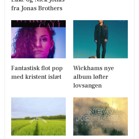
fra Jonas Brothers
Fantastisk flot pop
Wickhams nye
med kristent islæt
album løfter
lovsangen