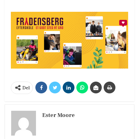
Del
Ester Moore