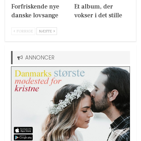
Forfriskende nye
Et album, der
danske lovsange
vokser i det stille
FORRIGE
NÆSTE
ANNONCER