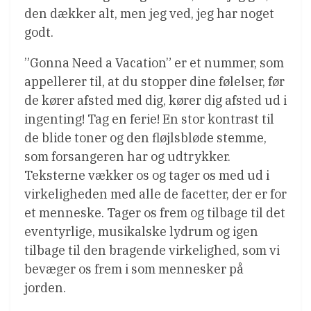
den dækker alt, men jeg ved, jeg har noget
godt.
”Gonna Need a Vacation” er et nummer, som
appellerer til, at du stopper dine følelser, før
de kører afsted med dig, kører dig afsted ud i
ingenting! Tag en ferie! En stor kontrast til
de blide toner og den fløjlsbløde stemme,
som forsangeren har og udtrykker.
Teksterne vækker os og tager os med ud i
virkeligheden med alle de facetter, der er for
et menneske. Tager os frem og tilbage til det
eventyrlige, musikalske lydrum og igen
tilbage til den bragende virkelighed, som vi
bevæger os frem i som mennesker på
jorden.