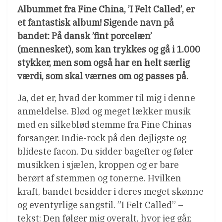
Albummet fra Fine China, ’I Felt Called’, er
et fantastisk album! Sigende navn på
bandet: På dansk ’fint porcelæn’
(mennesket), som kan trykkes og gå i 1.000
stykker, men som også har en helt særlig
værdi, som skal værnes om og passes på.
Ja, det er, hvad der kommer til mig i denne
anmeldelse. Blød og meget lækker musik
med en silkeblød stemme fra Fine Chinas
forsanger. Indie-rock på den dejligste og
blideste facon. Du sidder bagefter og føler
musikken i sjælen, kroppen og er bare
berørt af stemmen og tonerne. Hvilken
kraft, bandet besidder i deres meget skønne
og eventyrlige sangstil. ”I Felt Called” –
tekst: Den følger mig overalt, hvor jeg går,