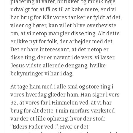
placering af varer, butikker og musik nøje
udvalgt for at få os til at købe mere, end vi
har brug for. Når vores tanker er fyldt af det,
vi ser og hører, kan vi let blive overbeviste
om, at vi netop mangler disse ting. Alt dette
er ikke nyt for folk, der arbejder med det.
Det er bare interessant, at det netop er
disse ting, der er nævnt i de vers, vi læser.
Jesus vidste allerede dengang, hvilke
bekymringer vi har i dag.
At tage ham med i alle små og store ting i
vores hverdag glæder ham. Han siger i vers
32, at vores far i Himmelen ved, at vi har
brug for alt dette. I min morfars værksted
var der et lille ophæng, hvor der stod:
”Eders Fader ved..”. Hvor er det