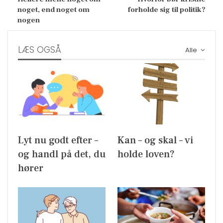
noget, end noget om
forholde sig til politik?
nogen
LÆS OGSÅ
Alle
Lyt nu godt efter –
Kan – og skal – vi
og handl på det, du
holde loven?
hører