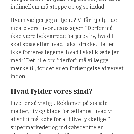
indimellem må stoppe op og se indad.
Hvem vælger jeg at tjene? Vi får hjælp i de
næste vers, hvor Jesus siger: ”Derfor må I
ikke være bekymrede for jeres liv, hvad I
skal spise eller hvad I skal drikke. Heller
ikke for jeres legeme, hvad I skal klæde jer
med.” Det lille ord ”derfor” må vi lægge
mærke til, for det er en forlængelse af verset
inden.
Hvad fylder vores sind?
Livet er så vigtigt. Reklamer på sociale
medier, i tv og blade fortæller os, hvad vi
absolut må købe for at blive lykkelige. I
supermarkeder og indkøbscentre er