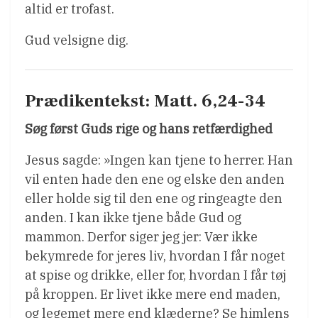
altid er trofast.
Gud velsigne dig.
Prædikentekst: Matt. 6,24-34
Søg først Guds rige og hans retfærdighed
Jesus sagde: »Ingen kan tjene to herrer. Han
vil enten hade den ene og elske den anden
eller holde sig til den ene og ringeagte den
anden. I kan ikke tjene både Gud og
mammon. Derfor siger jeg jer: Vær ikke
bekymrede for jeres liv, hvordan I får noget
at spise og drikke, eller for, hvordan I får tøj
på kroppen. Er livet ikke mere end maden,
og legemet mere end klæderne? Se himlens