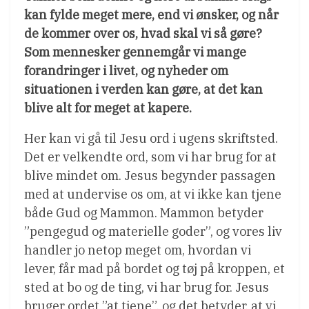
kan fylde meget mere, end vi ønsker, og når
de kommer over os, hvad skal vi så gøre?
Som mennesker gennemgår vi mange
forandringer i livet, og nyheder om
situationen i verden kan gøre, at det kan
blive alt for meget at kapere.
Her kan vi gå til Jesu ord i ugens skriftsted.
Det er velkendte ord, som vi har brug for at
blive mindet om. Jesus begynder passagen
med at undervise os om, at vi ikke kan tjene
både Gud og Mammon. Mammon betyder
”pengegud og materielle goder”, og vores liv
handler jo netop meget om, hvordan vi
lever, får mad på bordet og tøj på kroppen, et
sted at bo og de ting, vi har brug for. Jesus
bruger ordet ”at tjene”, og det betyder, at vi