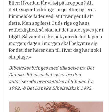
Eller: Hvordan får vi tøj på kroppen? Alt
dette søger hedningerne jo efter, og jeres
himmelske fader ved, at I trænger til alt
dette. Men søg først Guds rige og hans
retfærdighed, så skal alt det andet gives jer i
tilgift. Så vær da ikke bekymrede for dagen i
morgen; dagen i morgen skal bekymre sig
for det, der hører den til. Hver dag har nok i
sin plage.«
Bibeltekst bringes med tilladelse fra Det
Danske Bibelselskab og er fra den
autoriserede oversættelse af Bibelen fra
1992. © Det Danske Bibelselskab 1992.