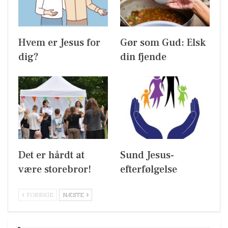
Hvem er Jesus for
Gør som Gud: Elsk
dig?
din fjende
Det er hårdt at
Sund Jesus-
være storebror!
efterfølgelse
FORRIGE
NÆSTE