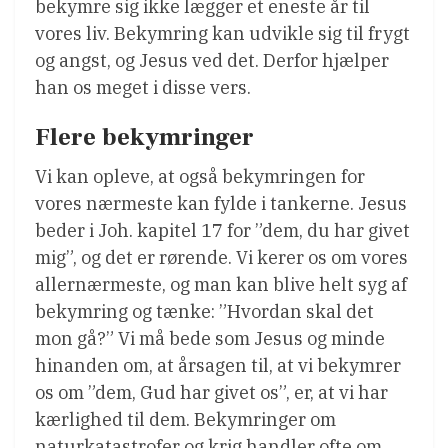
bekymre sig ikke lægger et eneste år til
vores liv. Bekymring kan udvikle sig til frygt
og angst, og Jesus ved det. Derfor hjælper
han os meget i disse vers.
Flere bekymringer
Vi kan opleve, at også bekymringen for
vores nærmeste kan fylde i tankerne. Jesus
beder i Joh. kapitel 17 for ”dem, du har givet
mig”, og det er rørende. Vi kerer os om vores
allernærmeste, og man kan blive helt syg af
bekymring og tænke: ”Hvordan skal det
mon gå?” Vi må bede som Jesus og minde
hinanden om, at årsagen til, at vi bekymrer
os om ”dem, Gud har givet os”, er, at vi har
kærlighed til dem. Bekymringer om
naturkatastrofer og krig handler ofte om