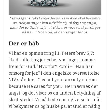
I søndagens tekst siger Jesus, at vi ikke skal bekymre
os. Bekymringer kan udvikle sig til frygt og angst,
men det er Guds vilje, at vi kaster vores bekymringer
på ham i troen på, at han sørger for os.
Der er håb
Vi har en opmuntring i 1. Peters brev 5,7:
“Lad i alle ting jeres bekymringer komme
frem for Gud.” Hvorfor? Fordi – ”Han har
omsorg for jer.“ I den engelske oversættelse
NIV står der: ”Cast all your anxiety on Him
because He cares for you.” Her nævnes der
angst, og det viser os en anden betydning af
skriftstedet. Vi må bede om tilgivelse for, når
vi bekymrer os og huske på, at Gud er nådig