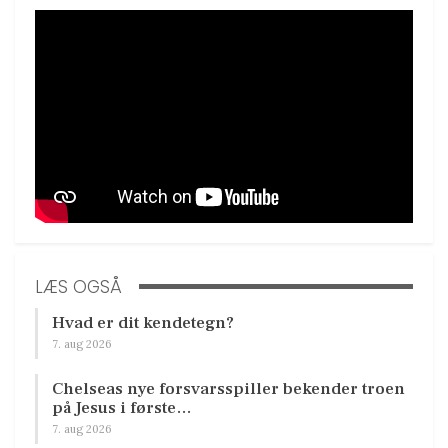
LÆS OGSÅ
Hvad er dit kendetegn?
7. aug 2026
Chelseas nye forsvarsspiller bekender troen
på Jesus i første…
7. aug 2026