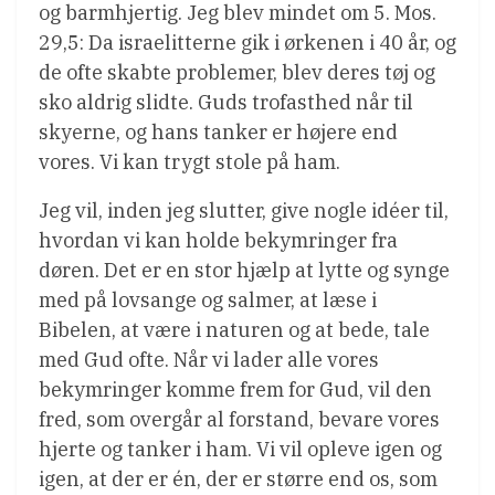
og barmhjertig. Jeg blev mindet om 5. Mos.
29,5: Da israelitterne gik i ørkenen i 40 år, og
de ofte skabte problemer, blev deres tøj og
sko aldrig slidte. Guds trofasthed når til
skyerne, og hans tanker er højere end
vores. Vi kan trygt stole på ham.
Jeg vil, inden jeg slutter, give nogle idéer til,
hvordan vi kan holde bekymringer fra
døren. Det er en stor hjælp at lytte og synge
med på lovsange og salmer, at læse i
Bibelen, at være i naturen og at bede, tale
med Gud ofte. Når vi lader alle vores
bekymringer komme frem for Gud, vil den
fred, som overgår al forstand, bevare vores
hjerte og tanker i ham. Vi vil opleve igen og
igen, at der er én, der er større end os, som