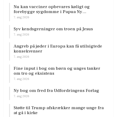
Nu kan vacciner opbevares køligt og
forebygge sygdomme i Papua Ny…
7. aug 2026
Syv kendsgerninger om troen på Jesus
7. aug 2026
Angreb på jøder i Europa kan få utilsigtede
konsekvenser
7. aug 2026
Fine input i bog om børn og unges tanker
om tro og eksistens
7. aug 2026
Ny bog om fred fra Udfordringens Forlag
7. aug 2026
Støtte til Trump afskrækker mange unge fra
at gå i kirke