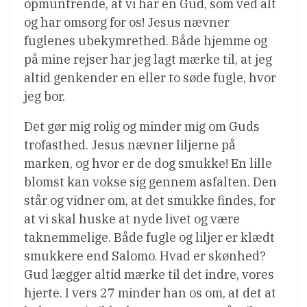
opmuntrende, at vi har en Gud, som ved alt
og har omsorg for os! Jesus nævner
fuglenes ubekymrethed. Både hjemme og
på mine rejser har jeg lagt mærke til, at jeg
altid genkender en eller to søde fugle, hvor
jeg bor.
Det gør mig rolig og minder mig om Guds
trofasthed. Jesus nævner liljerne på
marken, og hvor er de dog smukke! En lille
blomst kan vokse sig gennem asfalten. Den
står og vidner om, at det smukke findes, for
at vi skal huske at nyde livet og være
taknemmelige. Både fugle og liljer er klædt
smukkere end Salomo. Hvad er skønhed?
Gud lægger altid mærke til det indre, vores
hjerte. I vers 27 minder han os om, at det at