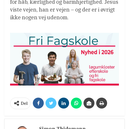
for håb, kærlighed og barmhjertighed. Jesus
viste vejen, han er vejen – og der er i øvrigt
ikke nogen vej udenom.
Del
Simon Thidemann