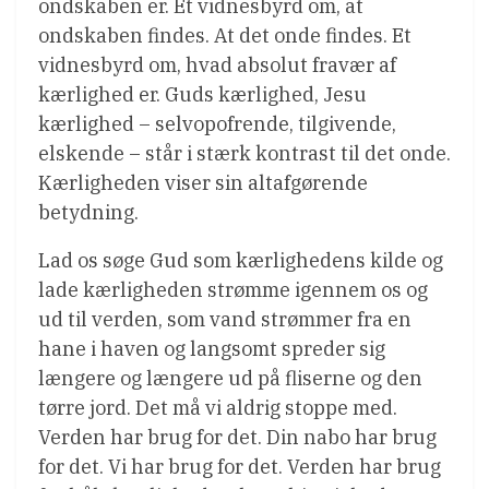
ondskaben er. Et vidnesbyrd om, at
ondskaben findes. At det onde findes. Et
vidnesbyrd om, hvad absolut fravær af
kærlighed er. Guds kærlighed, Jesu
kærlighed – selvopofrende, tilgivende,
elskende – står i stærk kontrast til det onde.
Kærligheden viser sin altafgørende
betydning.
Lad os søge Gud som kærlighedens kilde og
lade kærligheden strømme igennem os og
ud til verden, som vand strømmer fra en
hane i haven og langsomt spreder sig
længere og længere ud på fliserne og den
tørre jord. Det må vi aldrig stoppe med.
Verden har brug for det. Din nabo har brug
for det. Vi har brug for det. Verden har brug