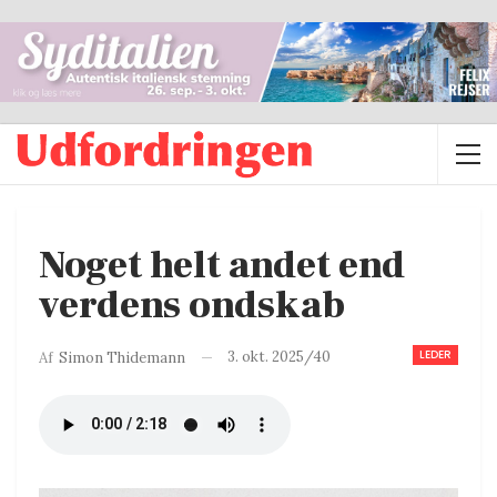
Noget helt andet end
verdens ondskab
LEDER
3. okt. 2025/40
Af
Simon Thidemann