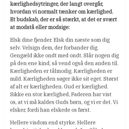
kærlighedsytringer, der langt overgår,
hvordan vi normalt tænker om kærlighed.
Et budskab, der er så stærkt, at det er svært
at modstå eller modsige:
Elsk dine fjender. Elsk din næste som dig
selv. Velsign dem, der forbander dig.
Gengæld ikke ondt med ondt. Slår nogen dig
på den ene kind, så vend også den anden til.
Kærligheden er tålmodig. Kærligheden er
mild. Kærligheden søger ikke sit eget. Størst
af alt er kærligheden. Gud er kærlighed.
Sikke en stor kærlighed, Faderen har vist
os, at vi må kaldes Guds børn, og vi er det. Vi
elsker, fordi han elskede os først.
Hellere visdom end styrke. Hellere