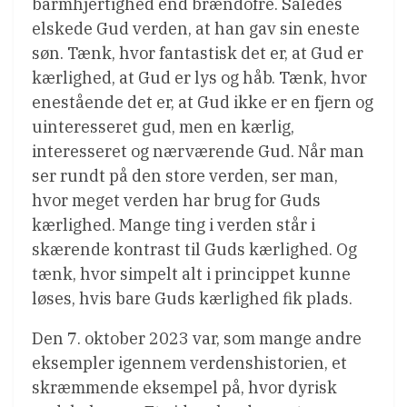
barmhjertighed end brændofre. Således
elskede Gud verden, at han gav sin eneste
søn. Tænk, hvor fantastisk det er, at Gud er
kærlighed, at Gud er lys og håb. Tænk, hvor
enestående det er, at Gud ikke er en fjern og
uinteresseret gud, men en kærlig,
interesseret og nærværende Gud. Når man
ser rundt på den store verden, ser man,
hvor meget verden har brug for Guds
kærlighed. Mange ting i verden står i
skærende kontrast til Guds kærlighed. Og
tænk, hvor simpelt alt i princippet kunne
løses, hvis bare Guds kærlighed fik plads.
Den 7. oktober 2023 var, som mange andre
eksempler igennem verdenshistorien, et
skræmmende eksempel på, hvor dyrisk