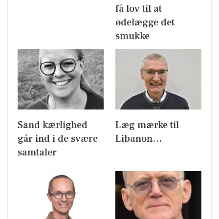
få lov til at
ødelægge det
smukke
Sand kærlighed
Læg mærke til
går ind i de svære
Libanon…
samtaler