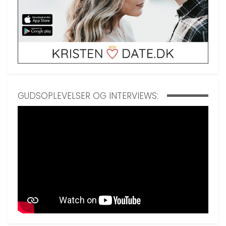
GUDSOPLEVELSER OG INTERVIEWS: