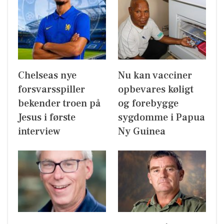
Chelseas nye
Nu kan vacciner
forsvarsspiller
opbevares køligt
bekender troen på
og forebygge
Jesus i første
sygdomme i Papua
interview
Ny Guinea