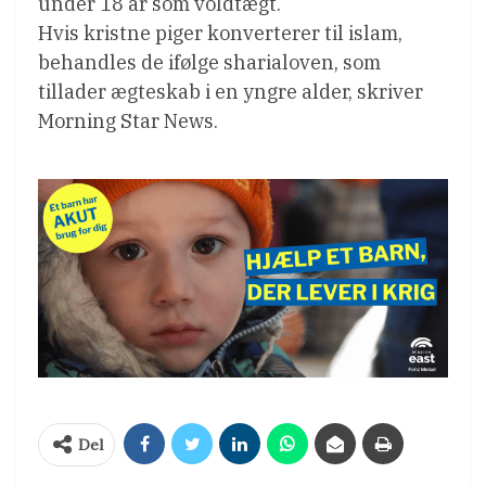
under 18 år som voldtægt.
Hvis kristne piger konverterer til islam,
behandles de ifølge sharialoven, som
tillader ægteskab i en yngre alder, skriver
Morning Star News.
Del