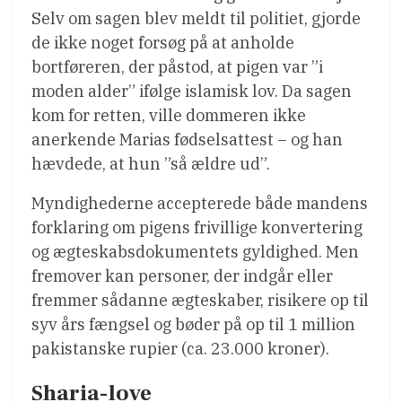
Selv om sagen blev meldt til politiet, gjorde
de ikke noget forsøg på at anholde
bortføreren, der påstod, at pigen var ”i
moden alder” ifølge islamisk lov. Da sagen
kom for retten, ville dommeren ikke
anerkende Marias fødselsattest – og han
hævdede, at hun ”så ældre ud”.
Myndighederne accepterede både mandens
forklaring om pigens frivillige konvertering
og ægteskabsdokumentets gyldighed. Men
fremover kan personer, der indgår eller
fremmer sådanne ægteskaber, risikere op til
syv års fængsel og bøder på op til 1 million
pakistanske rupier (ca. 23.000 kroner).
Sharia-love