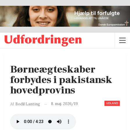
Børneægteskaber
forbydes i pakistansk
hovedprovins
UDLAND
8. maj. 2026/19
Af
Bodil Lanting