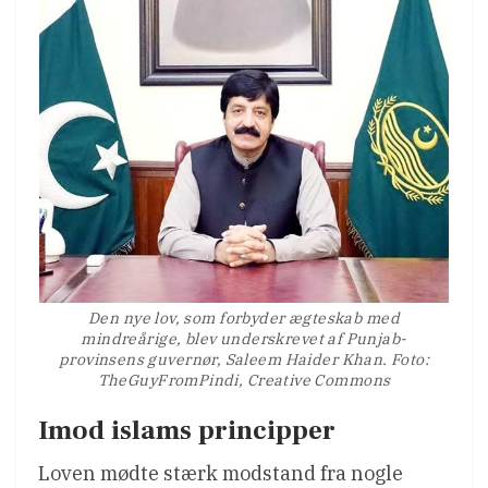
Den nye lov, som forbyder ægteskab med
mindreårige, blev underskrevet af Punjab-
provinsens guvernør, Saleem Haider Khan. Foto:
TheGuyFromPindi, Creative Commons
Imod islams principper
Loven mødte stærk modstand fra nogle