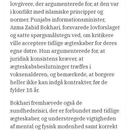
lovgivere, der argumenterede for, at den var
i konflikt med islamiske principper og
normer. Punjabs informationsminister,
Azma Zahid Bokhari, forsvarede lovforslaget
og satte spørgsmålstegn ved, om kritikere
ville acceptere tidlige ægteskaber for deres
egne døtre. Hun argumenterede for, at
juridisk konsistens kræver, at
ægteskabsbeslutninger træffes i
voksenalderen, og bemærkede, at borgere
heller ikke kan indgå kontrakter, før de
fylder 18 år.
Bokhari fremhævede også de
sundhedsrisici, der er forbundet med tidlige
ægteskaber, og understregede vigtigheden
af ​​mental og fysisk modenhed samt korrekt