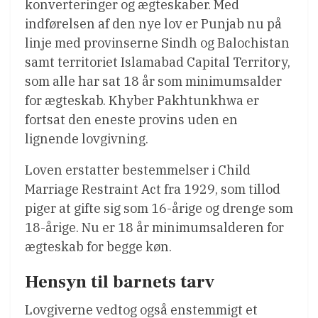
konverteringer og ægteskaber. Med
indførelsen af den nye lov er Punjab nu på
linje med provinserne Sindh og Balochistan
samt territoriet Islamabad Capital Territory,
som alle har sat 18 år som minimumsalder
for ægteskab. Khyber Pakhtunkhwa er
fortsat den eneste provins uden en
lignende lovgivning.
Loven erstatter bestemmelser i Child
Marriage Restraint Act fra 1929, som tillod
piger at gifte sig som 16-årige og drenge som
18-årige. Nu er 18 år minimumsalderen for
ægteskab for begge køn.
Hensyn til barnets tarv
Lovgiverne vedtog også enstemmigt et