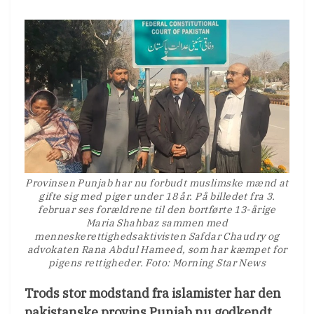
Provinsen Punjab har nu forbudt muslimske mænd at
gifte sig med piger under 18 år. På billedet fra 3.
februar ses forældrene til den bortførte 13-årige
Maria Shahbaz sammen med
menneskerettighedsaktivisten Safdar Chaudry og
advokaten Rana Abdul Hameed, som har kæmpet for
pigens rettigheder. Foto: Morning Star News
Trods stor modstand fra islamister har den
pakistanske provins Punjab nu godkendt