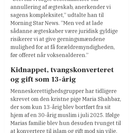
annullering af ægteskab, anerkender vi
sagens kompleksitet,” udtalte han til
Morning Star News. ”Men ved at lade
sådanne ægteskaber være juridisk gyldige
risikerer vi at give gerningsmændene
mulighed for at få forældremyndigheden,
før offeret når voksenalderen.”
Kidnappet, tvangskonverteret
og gift som 13-årig
Menneskerettighedsgrupper har tidligere
skrevet om den kristne pige Maria Shahbaz,
der som kun 13-årig blev bortført fra sit
hjem af en 30-årig muslim i juli 2025. Ifølge
Marias familie blev hun desuden tvunget til
at konvertere til islam og gift mod sin vilje.