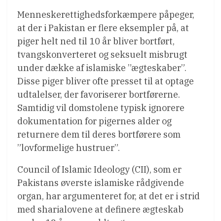
Menneskerettighedsforkæmpere påpeger,
at der i Pakistan er flere eksempler på, at
piger helt ned til 10 år bliver bortført,
tvangskonverteret og seksuelt misbrugt
under dække af islamiske ”ægteskaber”.
Disse piger bliver ofte presset til at optage
udtalelser, der favoriserer bortførerne.
Samtidig vil domstolene typisk ignorere
dokumentation for pigernes alder og
returnere dem til deres bortførere som
”lovformelige hustruer”.
Council of Islamic Ideology (CII), som er
Pakistans øverste islamiske rådgivende
organ, har argumenteret for, at det er i strid
med sharialovene at definere ægteskab