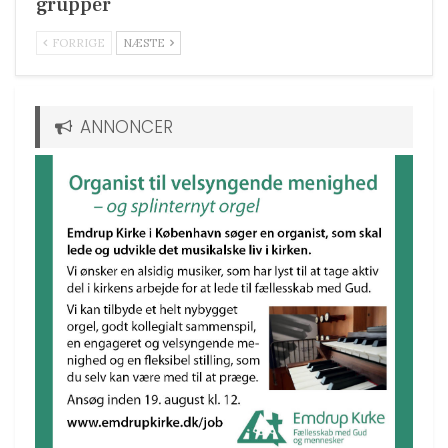
grupper
FORRIGE
NÆSTE
ANNONCER