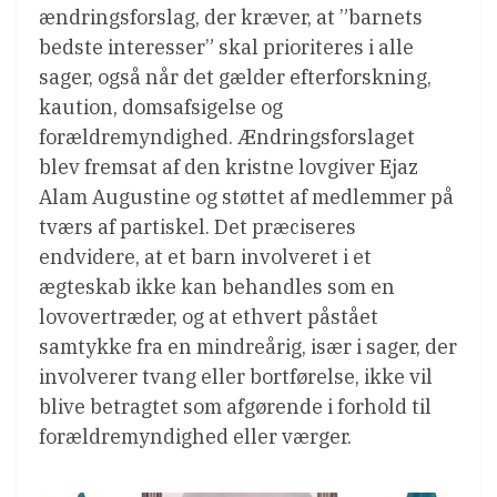
ændringsforslag, der kræver, at ”barnets
bedste interesser” skal prioriteres i alle
sager, også når det gælder efterforskning,
kaution, domsafsigelse og
forældremyndighed. Ændringsforslaget
blev fremsat af den kristne lovgiver Ejaz
Alam Augustine og støttet af medlemmer på
tværs af partiskel. Det præciseres
endvidere, at et barn involveret i et
ægteskab ikke kan behandles som en
lovovertræder, og at ethvert påstået
samtykke fra en mindreårig, især i sager, der
involverer tvang eller bortførelse, ikke vil
blive betragtet som afgørende i forhold til
forældremyndighed eller værger.