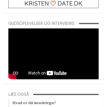
GUDSOPLEVELSER OG INTERVIEWS:
LÆS OGSÅ
Hvad er dit kendetegn?