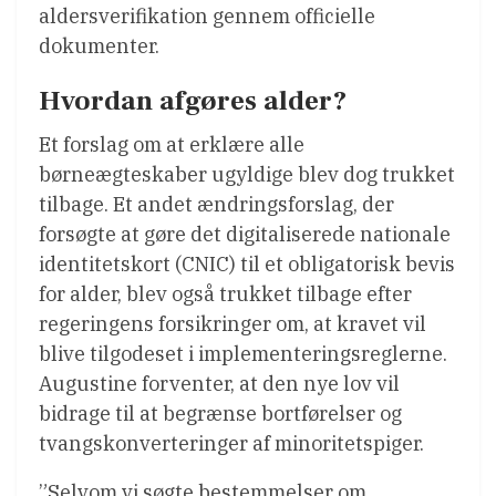
aldersverifikation gennem officielle
dokumenter.
Hvordan afgøres alder?
Et forslag om at erklære alle
børneægteskaber ugyldige blev dog trukket
tilbage. Et andet ændringsforslag, der
forsøgte at gøre det digitaliserede nationale
identitetskort (CNIC) til et obligatorisk bevis
for alder, blev også trukket tilbage efter
regeringens forsikringer om, at kravet vil
blive tilgodeset i implementeringsreglerne.
Augustine forventer, at den nye lov vil
bidrage til at begrænse bortførelser og
tvangskonverteringer af minoritetspiger.
”Selvom vi søgte bestemmelser om