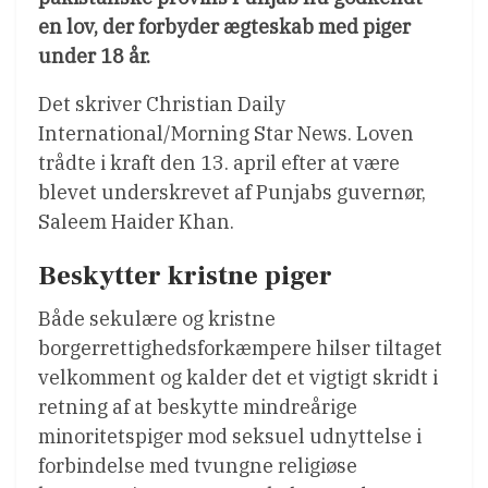
en lov, der forbyder ægteskab med piger
under 18 år.
Det skriver Christian Daily
International/Morning Star News. Loven
trådte i kraft den 13. april efter at være
blevet underskrevet af Punjabs guvernør,
Saleem Haider Khan.
Beskytter kristne piger
Både sekulære og kristne
borgerrettighedsforkæmpere hilser tiltaget
velkomment og kalder det et vigtigt skridt i
retning af at beskytte mindreårige
minoritetspiger mod seksuel udnyttelse i
forbindelse med tvungne religiøse