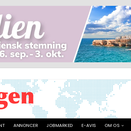
NT
ANNONCER
JOBMARKED
E-AVIS
OM OS