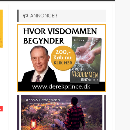
ANNONCER
K