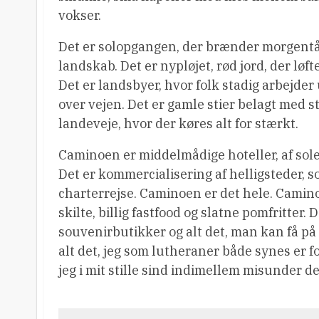
vokser.
Det er solopgangen, der brænder morgentåg
landskab. Det er nypløjet, rød jord, der løft
Det er landsbyer, hvor folk stadig arbejder
over vejen. Det er gamle stier belagt med st
landeveje, hvor der køres alt for stærkt.
Caminoen er middelmådige hoteller, af solen 
Det er kommercialisering af helligsteder, s
charterrejse. Caminoen er det hele. Camino
skilte, billig fastfood og slatne pomfritter.
souvenirbutikker og alt det, man kan få på 
alt det, jeg som lutheraner både synes er f
jeg i mit stille sind indimellem misunder de