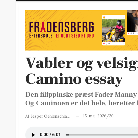
Vabler og velsig
Camino essay
Den filippinske præst Fader Manny 
Og Caminoen er det hele, beretter
15. maj. 2026/20
Af
Jesper Oehlenschlager