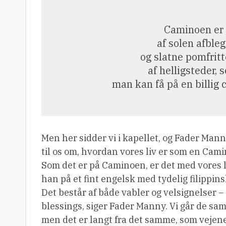
Caminoen er 
af solen afbleg
og slatne pomfritt
af helligsteder, 
man kan få på en billig 
Men her sidder vi i kapellet, og Fader Mann
til os om, hvordan vores liv er som en Cam
Som det er på Caminoen, er det med vores li
han på et fint engelsk med tydelig filippins
Det består af både vabler og velsignelser –
blessings, siger Fader Manny. Vi går de sa
men det er langt fra det samme, som vejene