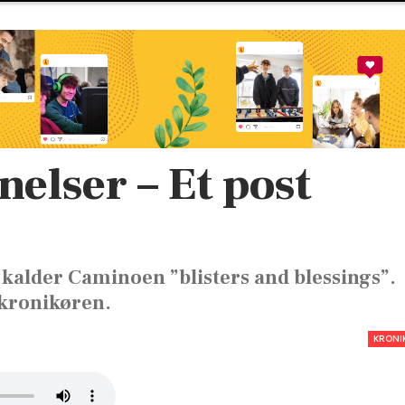
nelser – Et post
kalder Caminoen ”blisters and blessings”.
 kronikøren.
KRONI