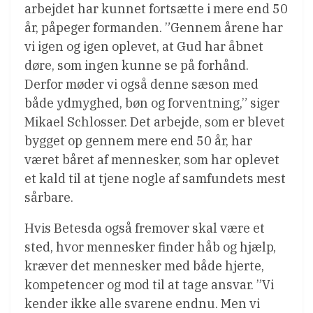
arbejdet har kunnet fortsætte i mere end 50
år, påpeger formanden. ”Gennem årene har
vi igen og igen oplevet, at Gud har åbnet
døre, som ingen kunne se på forhånd.
Derfor møder vi også denne sæson med
både ydmyghed, bøn og forventning,” siger
Mikael Schlosser. Det arbejde, som er blevet
bygget op gennem mere end 50 år, har
været båret af mennesker, som har oplevet
et kald til at tjene nogle af samfundets mest
sårbare.
Hvis Betesda også fremover skal være et
sted, hvor mennesker finder håb og hjælp,
kræver det mennesker med både hjerte,
kompetencer og mod til at tage ansvar. ”Vi
kender ikke alle svarene endnu. Men vi