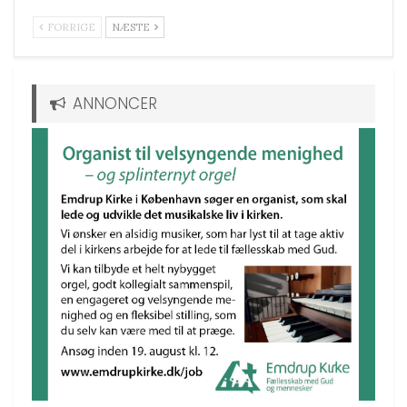
FORRIGE
NÆSTE
ANNONCER