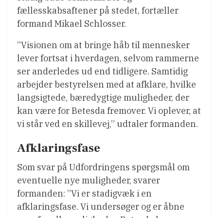
fællesskabsaftener på stedet, fortæller
formand Mikael Schlosser.
”Visionen om at bringe håb til mennesker
lever fortsat i hverdagen, selvom rammerne
ser anderledes ud end tidligere. Samtidig
arbejder bestyrelsen med at afklare, hvilke
langsigtede, bæredygtige muligheder, der
kan være for Betesda fremover. Vi oplever, at
vi står ved en skillevej,” udtaler formanden.
Afklaringsfase
Som svar på Udfordringens spørgsmål om
eventuelle nye muligheder, svarer
formanden: ”Vi er stadigvæk i en
afklaringsfase. Vi undersøger og er åbne