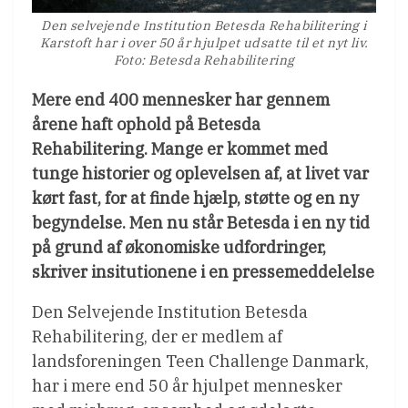
Den selvejende Institution Betesda Rehabilitering i
Karstoft har i over 50 år hjulpet udsatte til et nyt liv.
Foto: Betesda Rehabilitering
Mere end 400 mennesker har gennem
årene haft ophold på Betesda
Rehabilitering. Mange er kommet med
tunge historier og oplevelsen af, at livet var
kørt fast, for at finde hjælp, støtte og en ny
begyndelse. Men nu står Betesda i en ny tid
på grund af økonomiske udfordringer,
skriver insitutionene i en pressemeddelelse
Den Selvejende Institution Betesda
Rehabilitering, der er medlem af
landsforeningen Teen Challenge Danmark,
har i mere end 50 år hjulpet mennesker