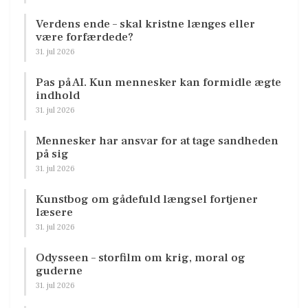
Verdens ende – skal kristne længes eller
være forfærdede?
31. jul 2026
Pas på AI. Kun mennesker kan formidle ægte
indhold
31. jul 2026
Mennesker har ansvar for at tage sandheden
på sig
31. jul 2026
Kunstbog om gådefuld længsel fortjener
læsere
31. jul 2026
Odysseen – storfilm om krig, moral og
guderne
31. jul 2026