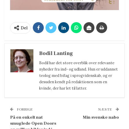
Del
Bodil Lanting
Bodil har det store overblik over relevante
nyheder fra ind- og udland. Hun er uddannet
teolog med bifag i sprogvidenskab, og er
desuden kendt på redaktionen som en
kvinde, der har let til latter.
FORRIGE
NÆSTE
På en enkelt nat
Min svenske nabo
smuglede Open Doors