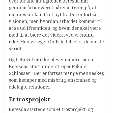
over for alle muligheder. Betesda har
gennem årtier været båret af troen på, at
mennesker kan få et nyt liv. Det er fortsat
visionen, men hvordan arbejdet kommer til
at se ud i fremtiden, og hvem der skal være
med til at bære det videre, ved vi endnu
ikke. Men vi søger Guds ledelse for de næste
skridt.”
Og behovet er ikke blevet mindre siden
Betesdas start, understreger Mikale
Schlosser. ”Der er fortsat mange mennesker,
som kæmper med misbrug, ensomhed og
ødelagte relationer.”
Et trosprojekt
Betesda startede som et trosprojekt, og