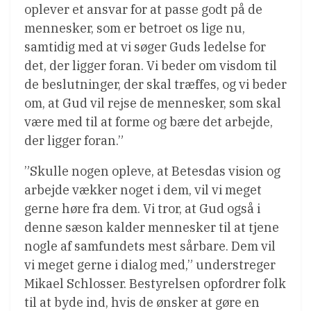
oplever et ansvar for at passe godt på de
mennesker, som er betroet os lige nu,
samtidig med at vi søger Guds ledelse for
det, der ligger foran. Vi beder om visdom til
de beslutninger, der skal træffes, og vi beder
om, at Gud vil rejse de mennesker, som skal
være med til at forme og bære det arbejde,
der ligger foran.”
”Skulle nogen opleve, at Betesdas vision og
arbejde vækker noget i dem, vil vi meget
gerne høre fra dem. Vi tror, at Gud også i
denne sæson kalder mennesker til at tjene
nogle af samfundets mest sårbare. Dem vil
vi meget gerne i dialog med,” understreger
Mikael Schlosser. Bestyrelsen opfordrer folk
til at byde ind, hvis de ønsker at gøre en