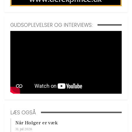
GUDSOPLEVELSER OG INTERVIEWS:
LÆS OGSÅ
Når Holger er væk
31. jul 2026