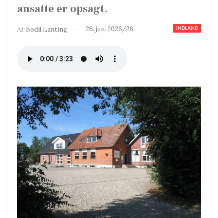
ansatte er opsagt.
INDLAND
26. jun. 2026/26
Af
Bodil Lanting