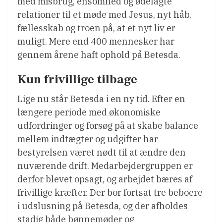
med misbrug, ensomhed og ødelagte
relationer til et møde med Jesus, nyt håb,
fællesskab og troen på, at et nyt liv er
muligt. Mere end 400 mennesker har
gennem årene haft ophold på Betesda.
Kun frivillige tilbage
Lige nu står Betesda i en ny tid. Efter en
længere periode med økonomiske
udfordringer og forsøg på at skabe balance
mellem indtægter og udgifter har
bestyrelsen været nødt til at ændre den
nuværende drift. Medarbejdergruppen er
derfor blevet opsagt, og arbejdet bæres af
frivillige kræfter. Der bor fortsat tre beboere
i udslusning på Betesda, og der afholdes
stadig både bønnemøder og