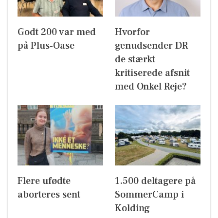
Godt 200 var med
Hvorfor
på Plus-Oase
genudsender DR
de stærkt
kritiserede afsnit
med Onkel Reje?
Flere ufødte
1.500 deltagere på
aborteres sent
SommerCamp i
Kolding