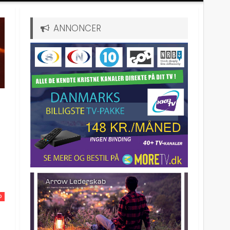
ANNONCER
D