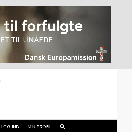
LOG IND
MIN PROFIL