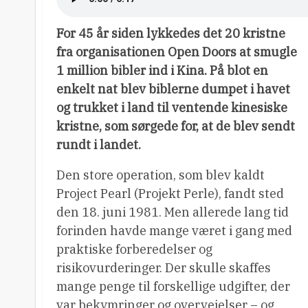
For 45 år siden lykkedes det 20 kristne
fra organisationen Open Doors at smugle
1 million bibler ind i Kina. På blot en
enkelt nat blev biblerne dumpet i havet
og trukket i land til ventende kinesiske
kristne, som sørgede for, at de blev sendt
rundt i landet.
Den store operation, som blev kaldt
Project Pearl (Projekt Perle), fandt sted
den 18. juni 1981. Men allerede lang tid
forinden havde mange været i gang med
praktiske forberedelser og
risikovurderinger. Der skulle skaffes
mange penge til forskellige udgifter, der
var bekymringer og overvejelser – og