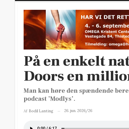
På en enkelt n
Doors en millio
Man kan høre den spændende bere
podcast ’Modlys’.
26. jun. 2026/26
Af
Bodil Lanting