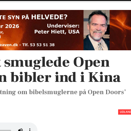
at smuglede Open
n bibler ind i Kina
tning om bibelsmuglerne på Open Doors’
UDLAN