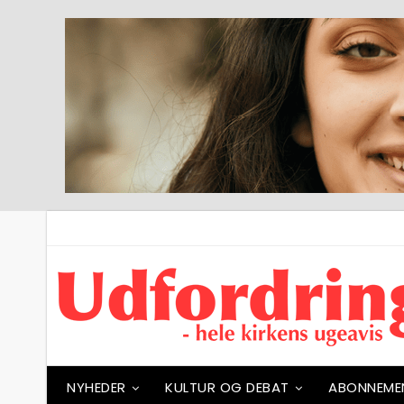
NYHEDER
KULTUR OG DEBAT
ABONNEME