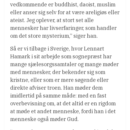
vedkommende er buddhist, daoist, muslim
eller anser sig selv for at være areligiøs eller
ateist. Jeg oplever, at stort set alle
mennesker har livserfaringer, som handler
om det store mysterium,” siger han.
Så er vi tilbage i Sverige, hvor Lennart
Hamark i sit arbejde som sognepræst har
mange sjælesorgssamtaler og mange møder
med mennesker, der bekender sig som
kristne, eller som er mere søgende eller
direkte afviser troen. Han møder dem
imidlertid på samme måde: med en fast
overbevisning om, at det altid er en rigdom
at møde et andet menneske, fordi han i det
menneske også møder Gud.