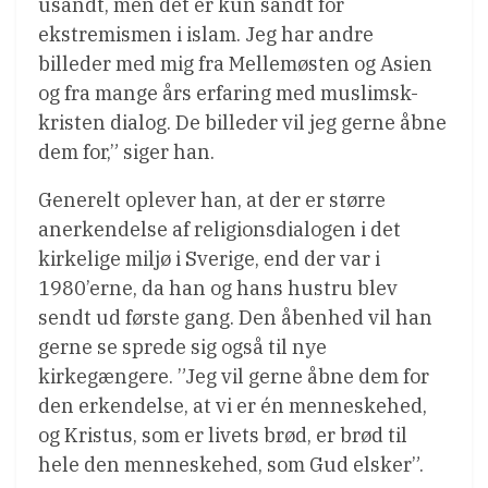
usandt, men det er kun sandt for
ekstremismen i islam. Jeg har andre
billeder med mig fra Mellemøsten og Asien
og fra mange års erfaring med muslimsk-
kristen dialog. De billeder vil jeg gerne åbne
dem for,” siger han.
Generelt oplever han, at der er større
anerkendelse af religionsdialogen i det
kirkelige miljø i Sverige, end der var i
1980’erne, da han og hans hustru blev
sendt ud første gang. Den åbenhed vil han
gerne se sprede sig også til nye
kirkegængere. ”Jeg vil gerne åbne dem for
den erkendelse, at vi er én menneskehed,
og Kristus, som er livets brød, er brød til
hele den menneskehed, som Gud elsker”.