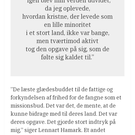
”Igen blev min verden udvidet,
da jeg oplevede,
hvordan kristne, der levede som
en lille minoritet
i et stort land, ikke var bange,
men tværtimod aktivt
tog den opgave på sig, som de
følte sig kaldet til.”
”De læste glædesbuddet til de fattige og
forkyndelsen af frihed for de fangne som et
missionsbud. Det var det, de mente, at de
kunne bidrage med til deres land. Det var
deres opgave. Det gjorde stort indtryk på
mig,” siger Lennart Hamark. Et andet