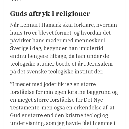
Guds aftryk i religioner
Når Lennart Hamark skal forklare, hvordan
hans tro er blevet formet, og hvordan det
påvirker hans møder med mennesker i
Sverige i dag, begynder han imidlertid
endnu længere tilbage, da han under de
teologiske studier boede et år i Jerusalem
på det svenske teologiske institut der.
”I mødet med jøder fik jeg en større
forståelse for min egen kristne baggrund og
en meget større forståelse for Det Nye
Testamente, men også en erkendelse af, at
Gud er større end den kristne teologi og
undervisning, som jeg havde fået hjemme i