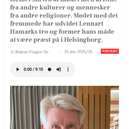
fra andre kulturer og mennesker
fra andre religioner. Mødet med det
fremmede har udvidet Lennart
Hamarks tro og former hans måde
at være præst på i Helsingborg.
PORTRÆT
26. jun. 2026/26
Af
Malene Fenger-Grøndahl