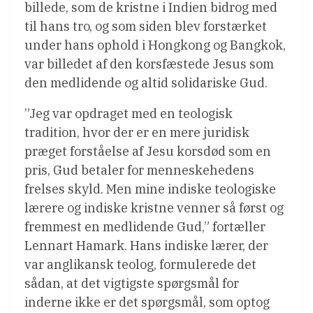
billede, som de kristne i Indien bidrog med
til hans tro, og som siden blev forstærket
under hans ophold i Hongkong og Bangkok,
var billedet af den korsfæstede Jesus som
den medlidende og altid solidariske Gud.
”Jeg var opdraget med en teologisk
tradition, hvor der er en mere juridisk
præget forståelse af Jesu korsdød som en
pris, Gud betaler for menneskehedens
frelses skyld. Men mine indiske teologiske
lærere og indiske kristne venner så først og
fremmest en medlidende Gud,” fortæller
Lennart Hamark. Hans indiske lærer, der
var anglikansk teolog, formulerede det
sådan, at det vigtigste spørgsmål for
inderne ikke er det spørgsmål, som optog