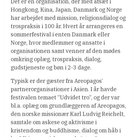
Det er en organisation, der med afsæt i
Hongkong, Kina, Japan, Danmark og Norge
har arbejdet med mission, religionsdialog og
trospraksis i 100 år. Hvert år arrangeres en
sommerfestival i enten Danmark eller
Norge, hvor medlemmer og ansatte i
organisationen samt venner af den mødes
omkring oplæg, trospraksis, dialog,
gudstjeneste og bøn i 2-3 dage.
Typisk er der gæster fra Areopagos’
partnerorganisationer i Asien. I år havde
festivalen temaet ”Udvidet tro”, og der var
bl.a. oplæg om grundlæggeren af Areopagos,
den norske missionær Karl Ludvig Reichelt,
samtale om askese og aktivisme i
kristendom og buddhisme, dialog om håb i