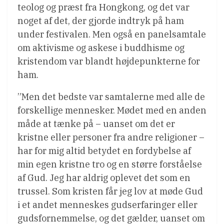
teolog og præst fra Hongkong, og det var
noget af det, der gjorde indtryk på ham
under festivalen. Men også en panelsamtale
om aktivisme og askese i buddhisme og
kristendom var blandt højdepunkterne for
ham.
”Men det bedste var samtalerne med alle de
forskellige mennesker. Mødet med en anden
måde at tænke på – uanset om det er
kristne eller personer fra andre religioner –
har for mig altid betydet en fordybelse af
min egen kristne tro og en større forståelse
af Gud. Jeg har aldrig oplevet det som en
trussel. Som kristen får jeg lov at møde Gud
i et andet menneskes gudserfaringer eller
gudsfornemmelse, og det gælder, uanset om