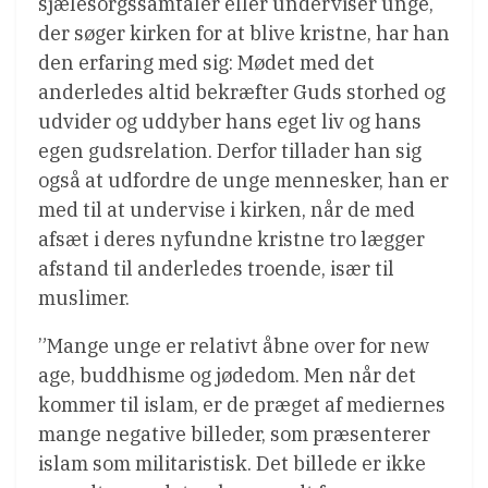
sjælesorgssamtaler eller underviser unge,
der søger kirken for at blive kristne, har han
den erfaring med sig: Mødet med det
anderledes altid bekræfter Guds storhed og
udvider og uddyber hans eget liv og hans
egen gudsrelation. Derfor tillader han sig
også at udfordre de unge mennesker, han er
med til at undervise i kirken, når de med
afsæt i deres nyfundne kristne tro lægger
afstand til anderledes troende, især til
muslimer.
”Mange unge er relativt åbne over for new
age, buddhisme og jødedom. Men når det
kommer til islam, er de præget af mediernes
mange negative billeder, som præsenterer
islam som militaristisk. Det billede er ikke