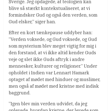
Sverige. Jeg opdagede, at teologien kan
blive så stærkt kontekstualiseret, at vi
formindsker Gud og også den verden, som
Gud elsker,” siger han.
Efter en kort tænkepause uddyber han:
”Verden voksede, og Gud voksede, og Gud
som mysterium blev meget vigtig for mig i
den forstand, at vi ikke altid kender Guds
veje og slet ikke Guds aftryk i andre
mennesker, kulturer og religioner.” Under
opholdet i Indien var Lennart Hamark
optaget af mødet med hinduer og muslimer,
men også af mødet med kristne med indisk
baggrund.
”Igen blev min verden udvidet, da jeg
oplevede, hvordan kristne, der levede som