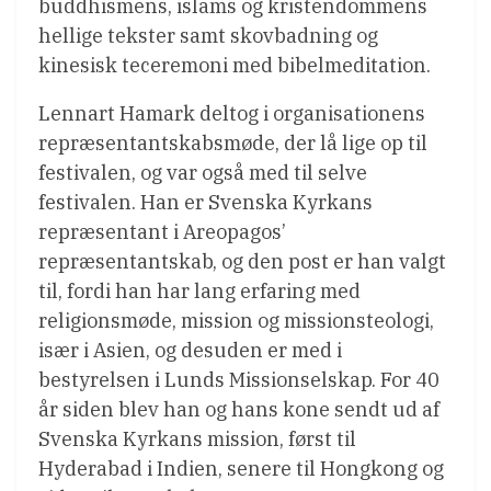
buddhismens, islams og kristendommens
hellige tekster samt skovbadning og
kinesisk teceremoni med bibelmeditation.
Lennart Hamark deltog i organisationens
repræsentantskabsmøde, der lå lige op til
festivalen, og var også med til selve
festivalen. Han er Svenska Kyrkans
repræsentant i Areopagos’
repræsentantskab, og den post er han valgt
til, fordi han har lang erfaring med
religionsmøde, mission og missionsteologi,
især i Asien, og desuden er med i
bestyrelsen i Lunds Missionselskap. For 40
år siden blev han og hans kone sendt ud af
Svenska Kyrkans mission, først til
Hyderabad i Indien, senere til Hongkong og