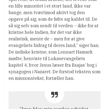
en lille minoritet i et stort land, ikke var
bange, men tværtimod aktivt tog den
opgave på sig, som de følte sig kaldet til. De
så sig selv som sendt til verden – ikke for at
kristne hele Indien, for det var ikke
realistisk, mente de – men for at give
evangeliets bidrag til deres land,” siger han.
De indiske kristne, som Lennart Hamark
mødte, henviste til Lukasevangeliets
kapitel 4, hvor Jesus læser fra Esajas’ bog i
synagogen i Nazaret. De forstod teksten som
en missionstekst, fortæller han.