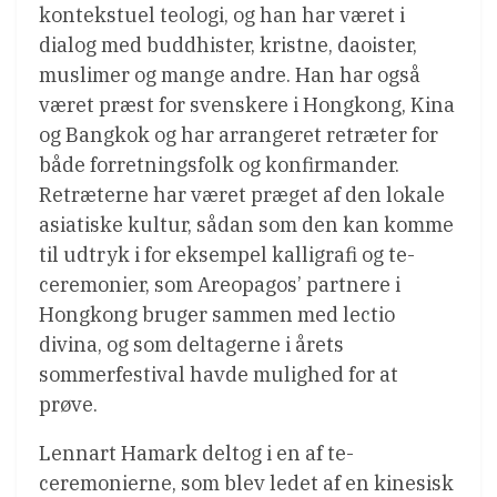
kontekstuel teologi, og han har været i
dialog med buddhister, kristne, daoister,
muslimer og mange andre. Han har også
været præst for svenskere i Hongkong, Kina
og Bangkok og har arrangeret retræter for
både forretningsfolk og konfirmander.
Retræterne har været præget af den lokale
asiatiske kultur, sådan som den kan komme
til udtryk i for eksempel kalligrafi og te-
ceremonier, som Areopagos’ partnere i
Hongkong bruger sammen med lectio
divina, og som deltagerne i årets
sommerfestival havde mulighed for at
prøve.
Lennart Hamark deltog i en af te-
ceremonierne, som blev ledet af en kinesisk