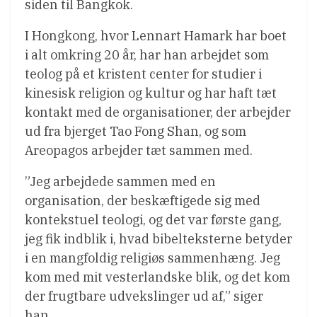
siden til Bangkok.
I Hongkong, hvor Lennart Hamark har boet
i alt omkring 20 år, har han arbejdet som
teolog på et kristent center for studier i
kinesisk religion og kultur og har haft tæt
kontakt med de organisationer, der arbejder
ud fra bjerget Tao Fong Shan, og som
Areopagos arbejder tæt sammen med.
”Jeg arbejdede sammen med en
organisation, der beskæftigede sig med
kontekstuel teologi, og det var første gang,
jeg fik indblik i, hvad bibelteksterne betyder
i en mangfoldig religiøs sammenhæng. Jeg
kom med mit vesterlandske blik, og det kom
der frugtbare udvekslinger ud af,” siger
han.