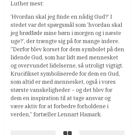
Luther mest:
’Hvordan skal jeg finde en nådig Gud?’ I
stedet var det spørgsmål som ’hvordan skal
jeg brødføde mine børn i morgen og i næste
uge?’, der trængte sig på for mange indere.
”Derfor blev korset for dem symbolet på den
lidende Gud, som har lidt med mennesket
og overvundet lidelserne, så utroligt vigtigt.
Krucifikset symboliserede for dem en Gud,
som altid er med mennesket, også i vores
største vanskeligheder – og det blev for
dem en inspiration til at tage ansvar og
være aktiv for at forbedre forholdene i
verden,” fortæller Lennart Hamark.