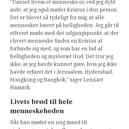
”Uanset hvem et menneske er, ved jeg dybt
inde, at jeg også møder Kristus i den person.
Det er blevet så tydeligt for mig, at alle
mennesker bærer på helligheden. Jeg går til
ethvert møde med det udgangspunkt, at der
i hvert menneske findes en Kristus at
forbinde sig med, og som har en bid af
helligheden og mysteriet Gud. Det tror jeg
ikke, at jeg havde kunnet gøre, hvis jeg ikke
havde erfaret det i Jerusalem, Hyderabad,
Hongkong og Bangkok,” siger Lennart
Hamark.
Livets brød til hele
menneskeheden
Når han møder en ung mand til