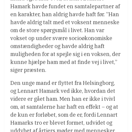
Hamark havde fundet en samtalepartner af
en karakter, han aldrig havde haft før. ”Han
havde aldrig talt med et voksent menneske
om de store spørgsmål i livet. Han var
vokset op under svære socioøkonomiske
omstændigheder og havde aldrig haft
muligheden for at spejle sig i en voksen, der
kunne hjælpe ham med at finde vej i livet,”
siger præsten.
Den unge mand er flyttet fra Helsingborg,
og Lennart Hamark ved ikke, hvordan det
videre er gået ham. Men han er ikke i tvivl
om, at samtalerne har haft en effekt – og at
de kun er forløbet, som de er, fordi Lennart
Hamarks tro er blevet formet, udvidet og
uddybet af årtiers møder med mennesker