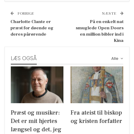
FORRIGE
NÆSTE
Charlotte Clante er
På en enkelt nat
præst for døende og
smuglede Open Doors
deres pårørende
en million bibler ind i
Kina
LÆS OGSÅ
Alle
Præst og musiker:
Fra ateist til biskop
Det er mit hjertes
og kristen forfatter
længsel og det, jeg