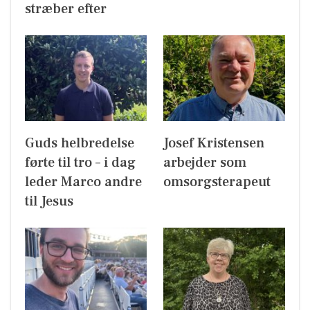
stræber efter
Guds helbredelse
Josef Kristensen
førte til tro – i dag
arbejder som
leder Marco andre
omsorgsterapeut
til Jesus