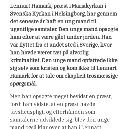
Lennart Hamark, præst i Mariakyrkan i
Svenska Kyrkan i Helsingborg, har gennem
det seneste år haft en ung mand til
ugentlige samtaler. Den unge mand opsøgte
ham efter at være gået under jorden. Han
var flyttet fra et andet sted i Sverige, hvor
han havde været tæt på alvorlig
kriminalitet. Den unge mand opfattede ikke
sig selv som kristen og kom ikke til Lennart
Hamark for at tale om eksplicit trosmæssige
spørgsmål.
Men han opsøgte meget bevidst en præst,
fordi han vidste, at en præst havde
tavshedspligt, og efterhånden som
samtalerne udviklede sig, blev den unge
mand også klar over, at han i Lennart