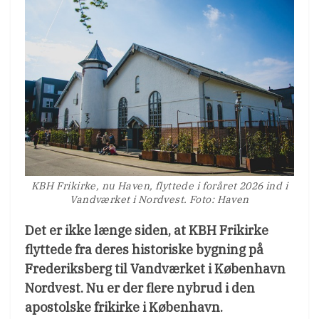
KBH Frikirke, nu Haven, flyttede i foråret 2026 ind i
Vandværket i Nordvest. Foto: Haven
Det er ikke længe siden, at KBH Frikirke
flyttede fra deres historiske bygning på
Frederiksberg til Vandværket i København
Nordvest. Nu er der flere nybrud i den
apostolske frikirke i København.