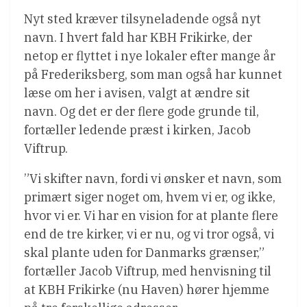
Nyt sted kræver tilsyneladende også nyt
navn. I hvert fald har KBH Frikirke, der
netop er flyttet i nye lokaler efter mange år
på Frederiksberg, som man også har kunnet
læse om her i avisen, valgt at ændre sit
navn. Og det er der flere gode grunde til,
fortæller ledende præst i kirken, Jacob
Viftrup.
”Vi skifter navn, fordi vi ønsker et navn, som
primært siger noget om, hvem vi er, og ikke,
hvor vi er. Vi har en vision for at plante flere
end de tre kirker, vi er nu, og vi tror også, vi
skal plante uden for Danmarks grænser,”
fortæller Jacob Viftrup, med henvisning til
at KBH Frikirke (nu Haven) hører hjemme