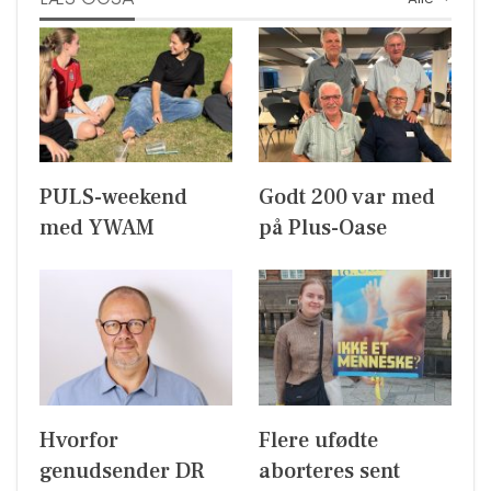
PULS-weekend
Godt 200 var med
med YWAM
på Plus-Oase
Hvorfor
Flere ufødte
genudsender DR
aborteres sent