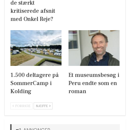
de stærkt
kritiserede afsnit
med Onkel Reje?
1.500 deltagere på
Et museumsbesøg i
SommerCamp i
Peru endte som en
Kolding
roman
FORRIGE
NÆSTE