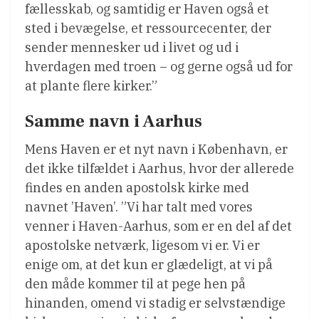
fællesskab, og samtidig er Haven også et
sted i bevægelse, et ressourcecenter, der
sender mennesker ud i livet og ud i
hverdagen med troen – og gerne også ud for
at plante flere kirker.”
Samme navn i Aarhus
Mens Haven er et nyt navn i København, er
det ikke tilfældet i Aarhus, hvor der allerede
findes en anden apostolsk kirke med
navnet ’Haven’. ”Vi har talt med vores
venner i Haven-Aarhus, som er en del af det
apostolske netværk, ligesom vi er. Vi er
enige om, at det kun er glædeligt, at vi på
den måde kommer til at pege hen på
hinanden, omend vi stadig er selvstændige