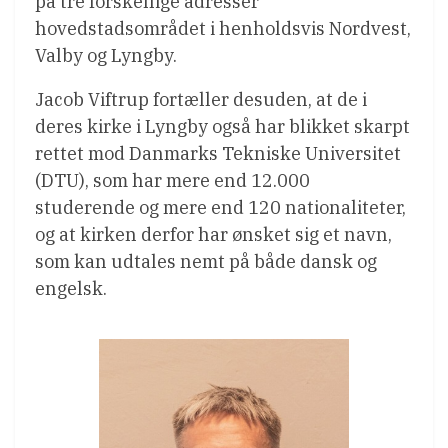
på tre forskellige adresser
hovedstadsområdet i henholdsvis Nordvest,
Valby og Lyngby.
Jacob Viftrup fortæller desuden, at de i
deres kirke i Lyngby også har blikket skarpt
rettet mod Danmarks Tekniske Universitet
(DTU), som har mere end 12.000
studerende og mere end 120 nationaliteter,
og at kirken derfor har ønsket sig et navn,
som kan udtales nemt på både dansk og
engelsk.