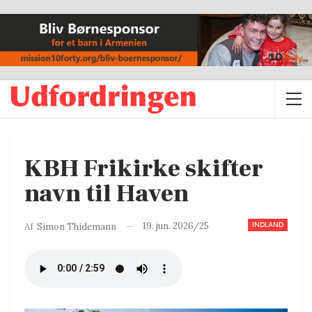
KBH Frikirke skifter
navn til Haven
INDLAND
19. jun. 2026/25
Af
Simon Thidemann