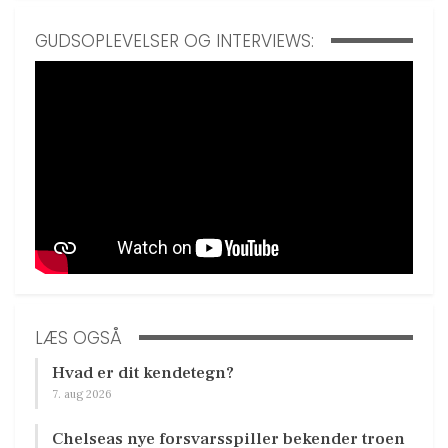
GUDSOPLEVELSER OG INTERVIEWS:
LÆS OGSÅ
Hvad er dit kendetegn?
7. aug 2026
Chelseas nye forsvarsspiller bekender troen