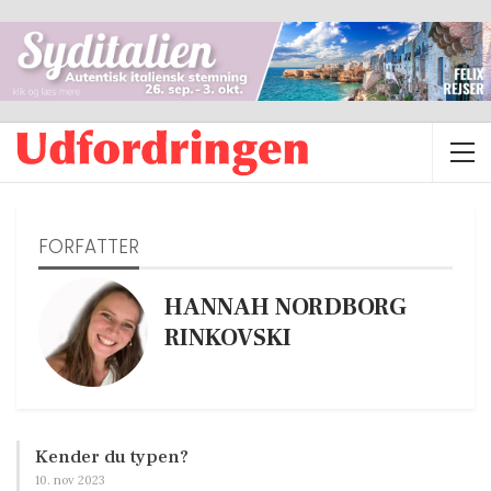
FORFATTER
HANNAH NORDBORG
RINKOVSKI
Kender du typen?
10. nov 2023